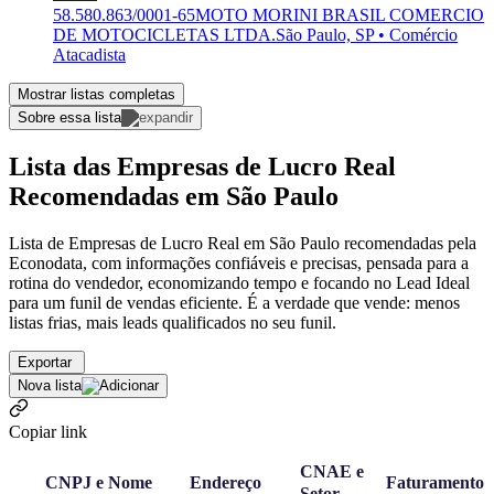
58.580.863/0001-65
MOTO MORINI BRASIL COMERCIO
DE MOTOCICLETAS LTDA.
São Paulo, SP • Comércio
Atacadista
Mostrar listas completas
Sobre essa lista
Lista das Empresas de Lucro Real
Recomendadas em São Paulo
Lista de Empresas de Lucro Real em São Paulo recomendadas pela
Econodata, com informações confiáveis e precisas, pensada para a
rotina do vendedor, economizando tempo e focando no Lead Ideal
para um funil de vendas eficiente. É a verdade que vende: menos
listas frias, mais leads qualificados no seu funil.
Exportar
Nova lista
Copiar link
CNAE e
CNPJ e Nome
Endereço
Faturamento
Setor