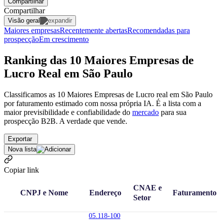
Compartilhar
Compartilhar
Visão geral
Maiores empresas
Recentemente abertas
Recomendadas para
prospecção
Em crescimento
Ranking das 10 Maiores Empresas de
Lucro Real em São Paulo
Classificamos as 10 Maiores Empresas de Lucro real em São Paulo
por faturamento estimado com nossa própria IA. É a lista com a
maior previsibilidade e confiabilidade
do
mercado
para sua
prospecção B2B. A verdade que vende.
Exportar
Nova lista
Copiar link
CNAE e
CNPJ e Nome
Endereço
Faturamento
Setor
05.118-100