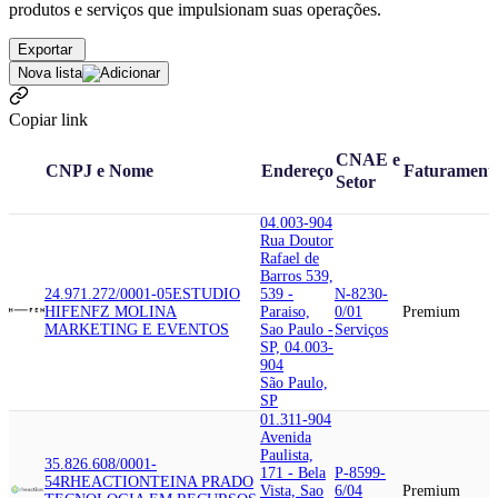
produtos e serviços que impulsionam suas operações.
Exportar
Nova lista
Copiar link
CNAE e
CNPJ e Nome
Endereço
Faturament
Setor
04.003-904
Rua Doutor
Rafael de
Barros 539,
24.971.272/0001-05
ESTUDIO
539 -
N-8230-
HIFEN
FZ MOLINA
Paraiso,
0/01
Premium
MARKETING E EVENTOS
Sao Paulo -
Serviços
SP, 04.003-
904
São Paulo,
SP
01.311-904
Avenida
Paulista,
35.826.608/0001-
171 - Bela
P-8599-
54
RHEACTION
TEINA PRADO
Vista, Sao
6/04
Premium