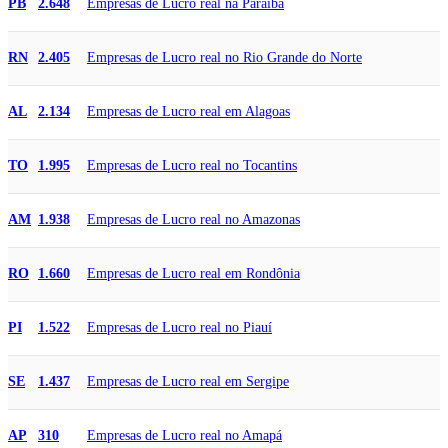
Empresas de Lucro real na Paraíba
PB
2.648
Empresas de Lucro real no Rio Grande do Norte
RN
2.405
Empresas de Lucro real em Alagoas
AL
2.134
Empresas de Lucro real no Tocantins
TO
1.995
Empresas de Lucro real no Amazonas
AM
1.938
Empresas de Lucro real em Rondônia
RO
1.660
Empresas de Lucro real no Piauí
PI
1.522
Empresas de Lucro real em Sergipe
SE
1.437
Empresas de Lucro real no Amapá
AP
310