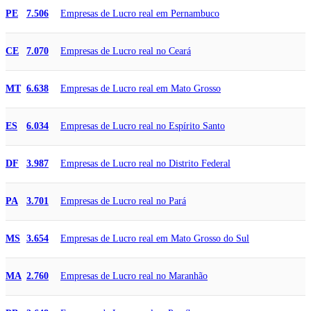
Empresas de Lucro real em Pernambuco
PE
7.506
Empresas de Lucro real no Ceará
CE
7.070
Empresas de Lucro real em Mato Grosso
MT
6.638
Empresas de Lucro real no Espírito Santo
ES
6.034
Empresas de Lucro real no Distrito Federal
DF
3.987
Empresas de Lucro real no Pará
PA
3.701
Empresas de Lucro real em Mato Grosso do Sul
MS
3.654
Empresas de Lucro real no Maranhão
MA
2.760