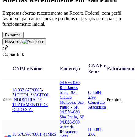
Abertas Recentemente em São Paulo
Empresas abertas recentemente na Receita Federal, com perfil
favorável para aquisições de produtos e serviços essenciais ao
funcionamento inicial.
Exportar
Nova lista
Copiar link
CNAE e
CNPJ e Nome
Endereço
Faturamento
Setor
04.576-080
Rua James
18.933.677/0005-
Joule, 92 -
G-4684-
71
CITOL S/A
CITOL
Cidade
2/99
INDUSTRIA DE
Premium
Moncoes, Sao
Comércio
TRATAMENTO DE
Paulo - SP,
Atacadista
OLEO S.A.
04.576-080
São Paulo, SP
04.028-900
Avenida
H-5091-
Ibirapuera,
58.578.997/0001-41
MRS
2/02
2332 -