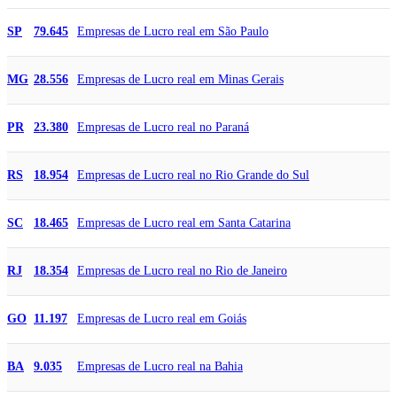
Empresas de Lucro real em São Paulo
SP
79.645
Empresas de Lucro real em Minas Gerais
MG
28.556
Empresas de Lucro real no Paraná
PR
23.380
Empresas de Lucro real no Rio Grande do Sul
RS
18.954
Empresas de Lucro real em Santa Catarina
SC
18.465
Empresas de Lucro real no Rio de Janeiro
RJ
18.354
Empresas de Lucro real em Goiás
GO
11.197
Empresas de Lucro real na Bahia
BA
9.035