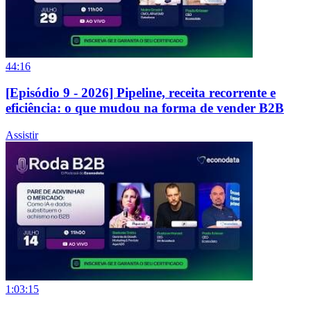
44:16
[Episódio 9 - 2026] Pipeline, receita recorrente e
eficiência: o que mudou na forma de vender B2B
Assistir
1:03:15