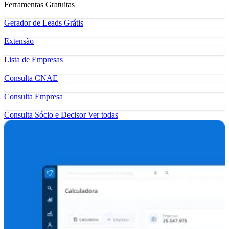
Ferramentas Gratuitas
Gerador de Leads Grátis
Extensão
Lista de Empresas
Consulta CNAE
Consulta Empresa
Consulta Sócio e Decisor
Ver todas