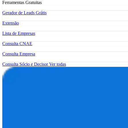
Ferramentas Gratuitas
Gerador de Leads Grátis
Extensão
Lista de Empresas
Consulta CNAE
Consulta Empresa
Consulta Sócio e Decisor
Ver todas