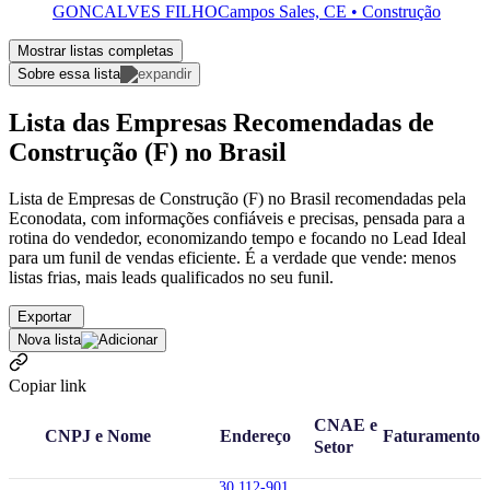
GONCALVES FILHO
Campos Sales, CE • Construção
Mostrar listas completas
Sobre essa lista
Lista das Empresas Recomendadas de
Construção (F) no Brasil
Lista de Empresas de Construção (F) no Brasil recomendadas pela
Econodata, com informações confiáveis e precisas, pensada para a
rotina do vendedor, economizando tempo e focando no Lead Ideal
para um funil de vendas eficiente. É a verdade que vende: menos
listas frias, mais leads qualificados no seu funil.
Exportar
Nova lista
Copiar link
CNAE e
CNPJ e Nome
Endereço
Faturamento
Setor
30.112-901