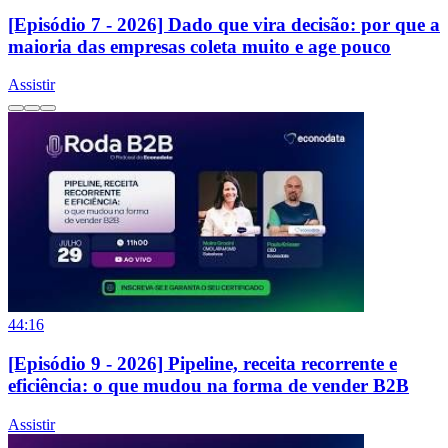
[Episódio 7 - 2026] Dado que vira decisão: por que a
maioria das empresas coleta muito e age pouco
Assistir
44:16
[Episódio 9 - 2026] Pipeline, receita recorrente e
eficiência: o que mudou na forma de vender B2B
Assistir