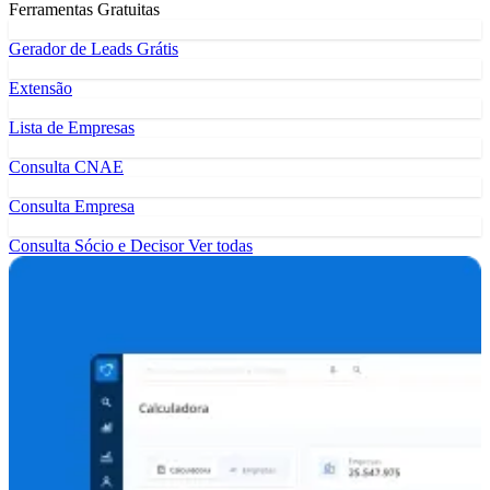
Ferramentas Gratuitas
Gerador de Leads Grátis
Extensão
Lista de Empresas
Consulta CNAE
Consulta Empresa
Consulta Sócio e Decisor
Ver todas