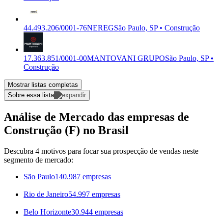
44.493.206/0001-76
NEREG
São Paulo, SP • Construção
17.363.851/0001-00
MANTOVANI GRUPO
São Paulo, SP •
Construção
Mostrar listas completas
Sobre essa lista
Análise de Mercado das empresas de
Construção (F) no Brasil
Descubra 4 motivos para focar sua prospecção de vendas neste
segmento de mercado:
São Paulo
140.987 empresas
Rio de Janeiro
54.997 empresas
Belo Horizonte
30.944 empresas