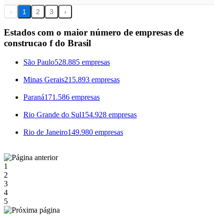
‹
1
2
3
›
Estados com o maior número de empresas de
construcao f do Brasil
São Paulo
528.885 empresas
Minas Gerais
215.893 empresas
Paraná
171.586 empresas
Rio Grande do Sul
154.928 empresas
Rio de Janeiro
149.980 empresas
1
2
3
4
5