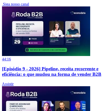
Siga nosso canal
44:16
[Episódio 9 - 2026] Pipeline, receita recorrente e
eficiência: o que mudou na forma de vender B2B
Assistir