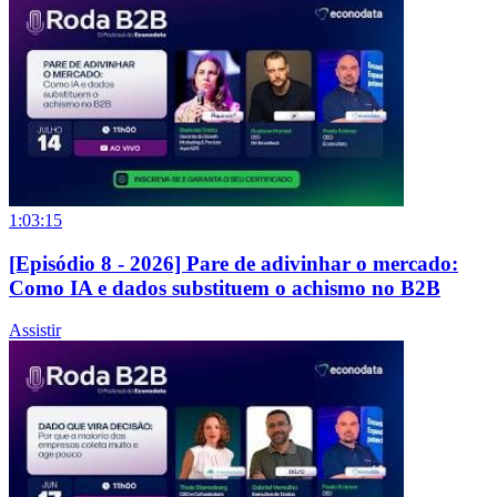
1:03:15
[Episódio 8 - 2026] Pare de adivinhar o mercado:
Como IA e dados substituem o achismo no B2B
Assistir