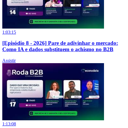
1:03:15
[Episódio 8 - 2026] Pare de adivinhar o mercado:
Como IA e dados substituem o achismo no B2B
Assistir
1:13:08