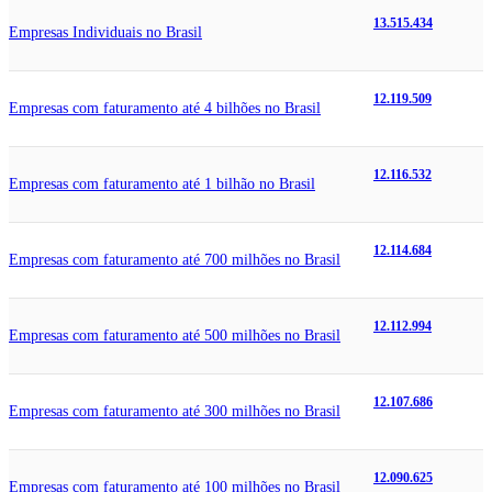
13.515.434
Empresas Individuais no Brasil
12.119.509
Empresas com faturamento até 4 bilhões no Brasil
12.116.532
Empresas com faturamento até 1 bilhão no Brasil
12.114.684
Empresas com faturamento até 700 milhões no Brasil
12.112.994
Empresas com faturamento até 500 milhões no Brasil
12.107.686
Empresas com faturamento até 300 milhões no Brasil
12.090.625
Empresas com faturamento até 100 milhões no Brasil