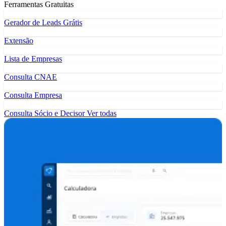
Ferramentas Gratuitas
Gerador de Leads Grátis
Extensão
Lista de Empresas
Consulta CNAE
Consulta Empresa
Consulta Sócio e Decisor
Ver todas