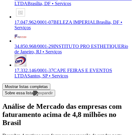
LTDA
Brasília, DF • Serviços
17.047.962/0001-07
BELEZA IMPERIAL
Brasília, DF •
Serviços
34.850.968/0001-29
INSTITUTO PRO ESTHETIQUE
Rio
de Janeiro, RJ • Serviços
17.332.146/0001-37
CAPE FEIRAS E EVENTOS
LTDA
Santos, SP • Serviços
Mostrar listas completas
Sobre essa lista
Análise de Mercado das empresas com
faturamento acima de 4,8 milhões no
Brasil