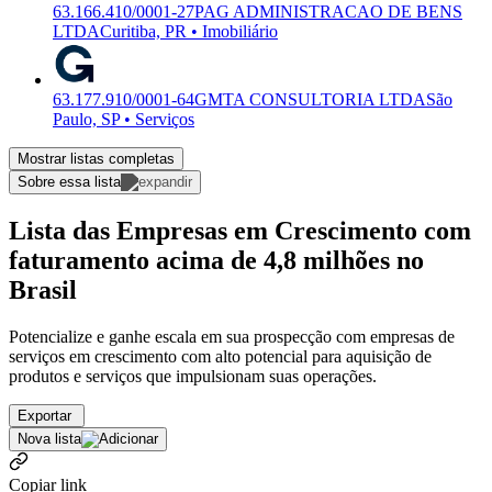
63.166.410/0001-27
PAG ADMINISTRACAO DE BENS
LTDA
Curitiba, PR • Imobiliário
63.177.910/0001-64
GMTA CONSULTORIA LTDA
São
Paulo, SP • Serviços
Mostrar listas completas
Sobre essa lista
Lista das Empresas em Crescimento com
faturamento acima de 4,8 milhões no
Brasil
Potencialize e ganhe escala em sua prospecção com empresas de
serviços em crescimento com alto potencial para aquisição de
produtos e serviços que impulsionam suas operações.
Exportar
Nova lista
Copiar link