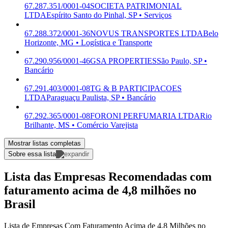
67.287.351/0001-04
SOCIETA PATRIMONIAL
LTDA
Espírito Santo do Pinhal, SP • Serviços
67.288.372/0001-36
NOVUS TRANSPORTES LTDA
Belo
Horizonte, MG • Logística e Transporte
67.290.956/0001-46
GSA PROPERTIES
São Paulo, SP •
Bancário
67.291.403/0001-08
TG & B PARTICIPACOES
LTDA
Paraguaçu Paulista, SP • Bancário
67.292.365/0001-08
FORONI PERFUMARIA LTDA
Rio
Brilhante, MS • Comércio Varejista
Mostrar listas completas
Sobre essa lista
Lista das Empresas Recomendadas com
faturamento acima de 4,8 milhões no
Brasil
Lista de Empresas Com Faturamento Acima de 4,8 Milhões no