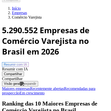
Início
Empresas
Comércio Varejista
5.290.552
Empresas de
Comércio Varejista no
Brasil
em 2026
Resumir com
IA
Resumir com IA
Compartilhar
Compartilhar
Visão geral
Maiores empresas
Recentemente abertas
Recomendadas para
prospecção
Em crescimento
Ranking das 10 Maiores Empresas de
Comércio Varejista no Brasil