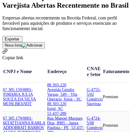
Varejista Abertas Recentemente no Brasil
Empresas abertas recentemente na Receita Federal, com perfil
favorável para aquisições de produtos e serviços essenciais ao
funcionamento inicial.
Exportar
Nova lista
Copiar link
CNAE
CNPJ e Nome
Endereço
Faturamento
e Setor
88.303-220
67.305.159/0001-
Avenida Getulio
G-4755-
95
MARIA JULIA
Vargas, 549 - Vila
5/02
Premium
SOUZA DA SILVA
Operaria, Itajai - SC,
Comércio
MUHLBRANDT
88.303-220
Varejista
Itajaí, SC
53.437-280
67.305.179/0001-
Rua Manoel Marques
G-4724-
66
TATTIANNA KARLA
Dias, 8905 - Janga,
5/00
Premium
ADDOBBATI BARROS
Paulista - PE, 53.437-
Comércio