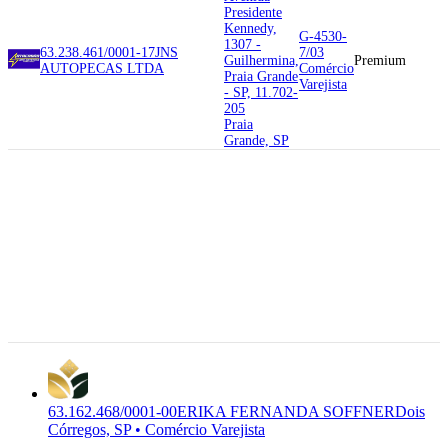
Presidente
Kennedy,
G-4530-
1307 -
63.238.461/0001-17
JNS
7/03
Guilhermina,
Premium
AUTOPECAS LTDA
Comércio
Praia Grande
Varejista
- SP, 11.702-
205
Praia
Grande, SP
17.302-226
Rua Ademir
Pastori, 230
- Parque
Residencial
G-4789-
63.162.468/0001-00
ERIKA
Zangaletti,
0/01
Premium
FERNANDA SOFFNER
Dois
Comércio
Corregos -
Varejista
SP, 17.302-
226
Dois
Córregos, SP
63.162.468/0001-00
ERIKA FERNANDA SOFFNER
Dois
Córregos, SP • Comércio Varejista