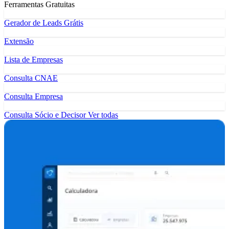
Ferramentas Gratuitas
Gerador de Leads Grátis
Extensão
Lista de Empresas
Consulta CNAE
Consulta Empresa
Consulta Sócio e Decisor
Ver todas