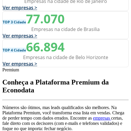
Empresas na cidade de Rio de Janeiro
Ver empresas >
77.070
TOP 3 Cidade
Empresas na cidade de Brasilia
Ver empresas >
66.894
TOP 4 Cidade
Empresas na cidade de Belo Horizonte
Ver empresas >
Premium
Conheça a Plataforma Premium da
Econodata
Números são ótimos, mas leads qualificados são melhores. Na
Plataforma Premium, você transforma essa lista em vendas. Chega
de perder tempo com dados errados. Encontre as
empresas
certas,
fale direto com os decisores (com e-mails e telefones validados) e
foque no que importa: fechar negócio.