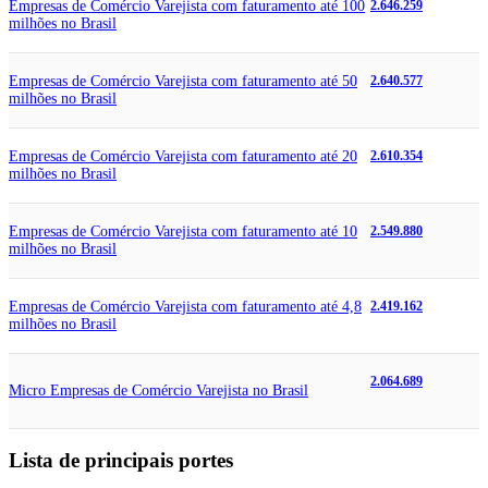
Empresas de Comércio Varejista com faturamento até 100
2.646.259
milhões no Brasil
Empresas de Comércio Varejista com faturamento até 50
2.640.577
milhões no Brasil
Empresas de Comércio Varejista com faturamento até 20
2.610.354
milhões no Brasil
Empresas de Comércio Varejista com faturamento até 10
2.549.880
milhões no Brasil
Empresas de Comércio Varejista com faturamento até 4,8
2.419.162
milhões no Brasil
2.064.689
Micro Empresas de Comércio Varejista no Brasil
Lista de principais portes