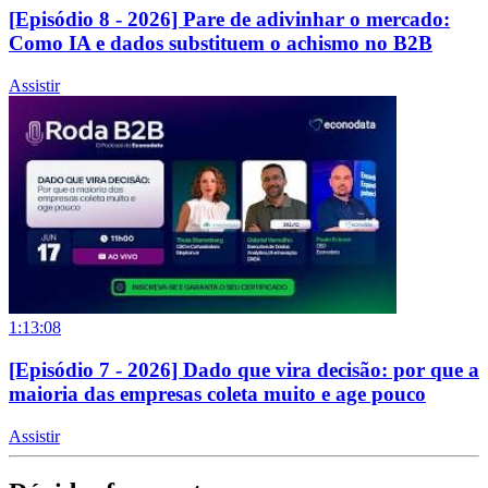
[Episódio 8 - 2026] Pare de adivinhar o mercado:
Como IA e dados substituem o achismo no B2B
Assistir
1:13:08
[Episódio 7 - 2026] Dado que vira decisão: por que a
maioria das empresas coleta muito e age pouco
Assistir