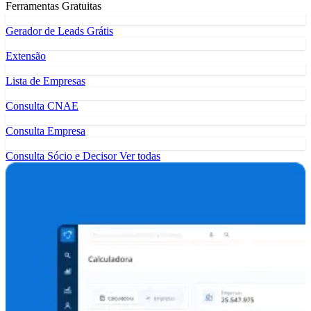
Ferramentas Gratuitas
Gerador de Leads Grátis
Extensão
Lista de Empresas
Consulta CNAE
Consulta Empresa
Consulta Sócio e Decisor
Ver todas