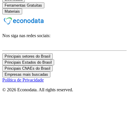
Ferramentas Gratuitas
Materiais
Nos siga nas redes sociais:
Principais setores do Brasil
Principais Estados do Brasil
Principais CNAEs do Brasil
Empresas mais buscadas
Política de Privacidade
© 2026 Econodata. All rights reserved.