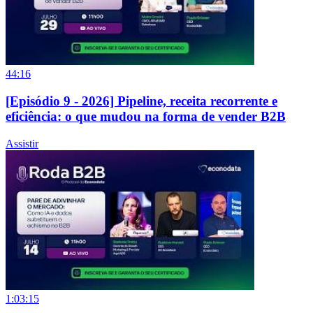
44:16
[Episódio 9 - 2026] Pipeline, receita recorrente e
eficiência: o que mudou na forma de vender B2B
Assistir
1:03:15