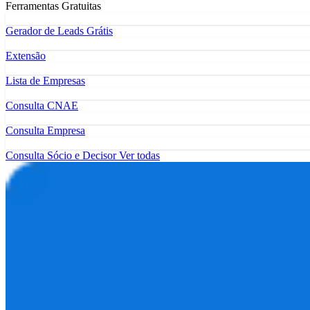
Ferramentas Gratuitas
Gerador de Leads Grátis
Extensão
Lista de Empresas
Consulta CNAE
Consulta Empresa
Consulta Sócio e Decisor
Ver todas