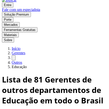
Entre
Fale com um especialista
Solução Premium
Porte
Mercados
Ferramentas Gratuitas
Materiais
Sobre
Início
Gerentes
Outros
Educação
Lista de
81
Gerentes de
outros departamentos de
Educação em todo o Brasil