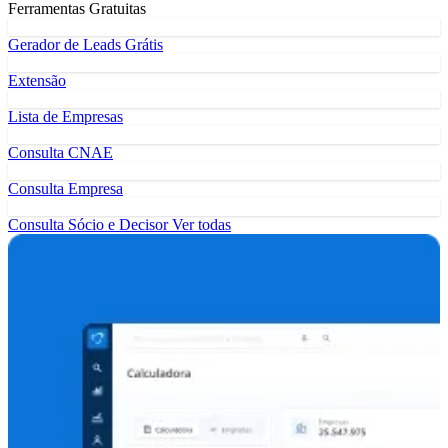
Ferramentas Gratuitas
Gerador de Leads Grátis
Extensão
Lista de Empresas
Consulta CNAE
Consulta Empresa
Consulta Sócio e Decisor
Ver todas