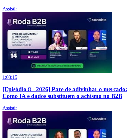
Assistir
1:03:15
[Episódio 8 - 2026] Pare de adivinhar o mercado:
Como IA e dados substituem o achismo no B2B
Assistir