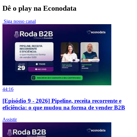
Dê o play na Econodata
Siga nosso canal
44:16
[Episódio 9 - 2026] Pipeline, receita recorrente e
eficiência: o que mudou na forma de vender B2B
Assistir