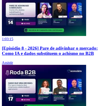
1:03:15
[Episódio 8 - 2026] Pare de adivinhar o mercado:
Como IA e dados substituem o achismo no B2B
Assistir