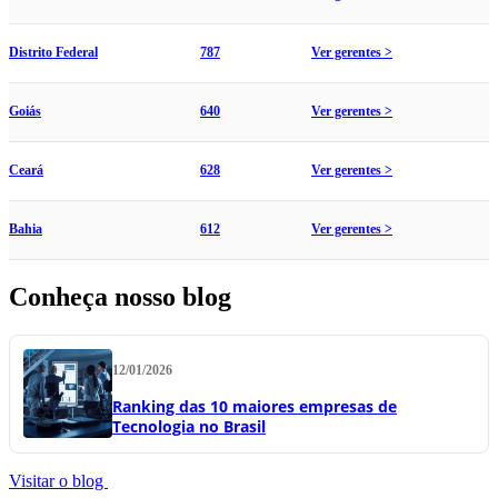
Distrito Federal
787
Ver gerentes >
Goiás
640
Ver gerentes >
Ceará
628
Ver gerentes >
Bahia
612
Ver gerentes >
Conheça nosso blog
12/01/2026
Ranking das 10 maiores empresas de
Tecnologia no Brasil
Visitar o blog