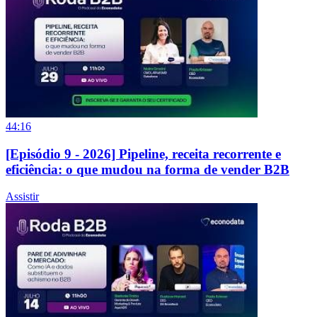
44:16
[Episódio 9 - 2026] Pipeline, receita recorrente e
eficiência: o que mudou na forma de vender B2B
Assistir