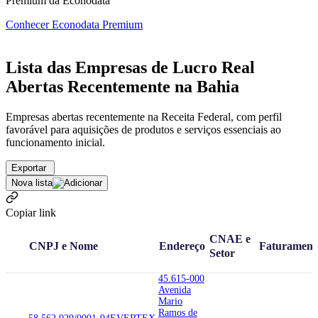
Premium da Econodata
Conhecer Econodata Premium
Lista das Empresas de Lucro Real
Abertas Recentemente na Bahia
Empresas abertas recentemente na Receita Federal, com perfil
favorável para aquisições de produtos e serviços essenciais ao
funcionamento inicial.
Exportar
Nova lista
Copiar link
CNAE e
CNPJ e Nome
Endereço
Faturament
Setor
45.615-000
Avenida
Mario
Ramos de