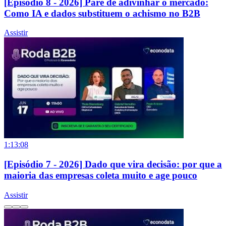
[Episódio 8 - 2026] Pare de adivinhar o mercado:
Como IA e dados substituem o achismo no B2B
Assistir
1:13:08
[Episódio 7 - 2026] Dado que vira decisão: por que a
maioria das empresas coleta muito e age pouco
Assistir