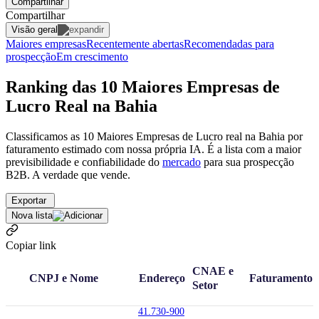
Compartilhar
Compartilhar
Visão geral
Maiores empresas
Recentemente abertas
Recomendadas para
prospecção
Em crescimento
Ranking das 10 Maiores Empresas de
Lucro Real na Bahia
Classificamos as 10 Maiores Empresas de Lucro real na Bahia por
faturamento estimado com nossa própria IA. É a lista com a maior
previsibilidade e confiabilidade
do
mercado
para sua prospecção
B2B. A verdade que vende.
Exportar
Nova lista
Copiar link
CNAE e
CNPJ e Nome
Endereço
Faturamento
Setor
41.730-900