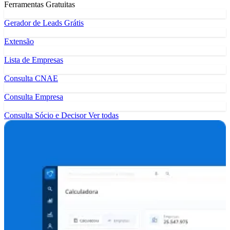
Ferramentas Gratuitas
Gerador de Leads Grátis
Extensão
Lista de Empresas
Consulta CNAE
Consulta Empresa
Consulta Sócio e Decisor
Ver todas