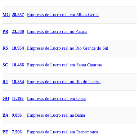
Empresas de Lucro real em Minas Gerais
MG
28.557
Empresas de Lucro real no Paraná
PR
23.380
Empresas de Lucro real no Rio Grande do Sul
RS
18.954
Empresas de Lucro real em Santa Catarina
SC
18.466
Empresas de Lucro real no Rio de Janeiro
RJ
18.354
Empresas de Lucro real em Goiás
GO
11.197
Empresas de Lucro real na Bahia
BA
9.036
Empresas de Lucro real em Pernambuco
PE
7.506