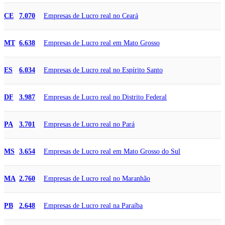
Empresas de Lucro real no Ceará
CE
7.070
Empresas de Lucro real em Mato Grosso
MT
6.638
Empresas de Lucro real no Espírito Santo
ES
6.034
Empresas de Lucro real no Distrito Federal
DF
3.987
Empresas de Lucro real no Pará
PA
3.701
Empresas de Lucro real em Mato Grosso do Sul
MS
3.654
Empresas de Lucro real no Maranhão
MA
2.760
Empresas de Lucro real na Paraíba
PB
2.648