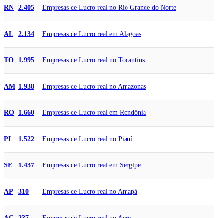
Empresas de Lucro real no Rio Grande do Norte
RN
2.405
Empresas de Lucro real em Alagoas
AL
2.134
Empresas de Lucro real no Tocantins
TO
1.995
Empresas de Lucro real no Amazonas
AM
1.938
Empresas de Lucro real em Rondônia
RO
1.660
Empresas de Lucro real no Piauí
PI
1.522
Empresas de Lucro real em Sergipe
SE
1.437
Empresas de Lucro real no Amapá
AP
310
Empresas de Lucro real no Acre
AC
237