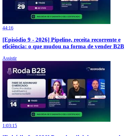
44:16
[Episódio 9 - 2026] Pipeline, receita recorrente e
eficiência: o que mudou na forma de vender B2B
Assistir
1:03:15