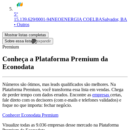
5°
15.139.629/0001-94
NEOENERGIA COELBA
Salvador, BA
• Outros
Mostrar listas completas
Sobre essa lista
Premium
Conheça a Plataforma Premium da
Econodata
Números são ótimos, mas leads qualificados são melhores. Na
Plataforma Premium, você transforma essa lista em vendas. Chega
de perder tempo com dados errados. Encontre as
empresas
certas,
fale direto com os decisores (com e-mails e telefones validados) e
foque no que importa: fechar negócio.
Conhecer Econodata Premium
Visualize todas as
9.036
empresas
desse mercado na Plataforma