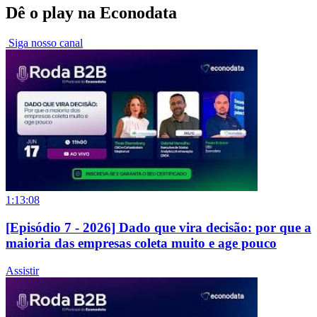
Dê o play na Econodata
Siga nosso canal
1:13:08
[Episódio 7 - 2026] Dado que vira decisão: por que a
maioria das empresas coleta muito e age pouco
Assistir