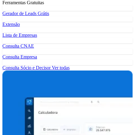
Ferramentas Gratuitas
Gerador de Leads Grátis
Extensão
Lista de Empresas
Consulta CNAE
Consulta Empresa
Consulta Sócio e Decisor
Ver todas