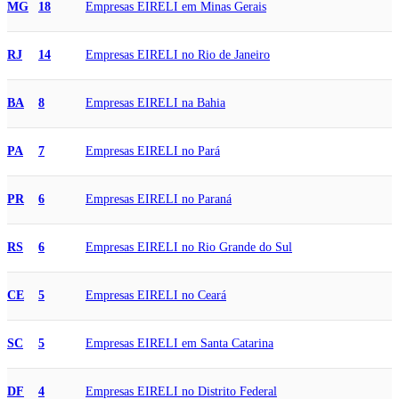
Empresas EIRELI em Minas Gerais
MG
18
Empresas EIRELI no Rio de Janeiro
RJ
14
Empresas EIRELI na Bahia
BA
8
Empresas EIRELI no Pará
PA
7
Empresas EIRELI no Paraná
PR
6
Empresas EIRELI no Rio Grande do Sul
RS
6
Empresas EIRELI no Ceará
CE
5
Empresas EIRELI em Santa Catarina
SC
5
Empresas EIRELI no Distrito Federal
DF
4