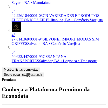
Seguro, BA • Manufatura
3°
42.256.184/0001-03
CN VARIEDADES E PRODUTOS
ELETRONICOS EIRELI
Itabuna, BA • Comércio Varejista
4°
27.814.369/0001-94
SILVONEI IMPORT MODAS SIM
GRIFFES
Salvador, BA • Comércio Varejista
5°
50.623.447/0001-95
GSSANTANA
TRANSPORTES
Salvador, BA • Logística e Transporte
Mostrar listas completas
Sobre essa lista
Premium
Conheça a Plataforma Premium da
Econodata