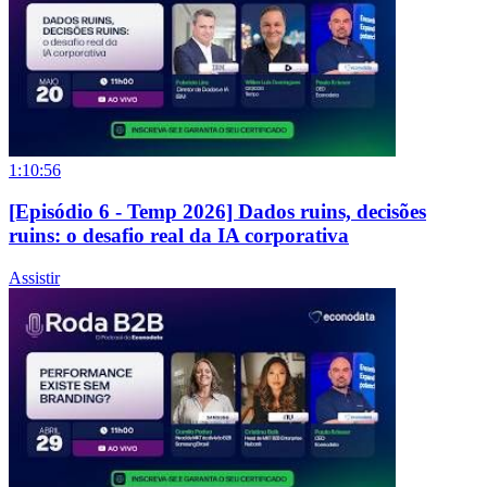
1:10:56
[Episódio 6 - Temp 2026] Dados ruins, decisões
ruins: o desafio real da IA corporativa
Assistir