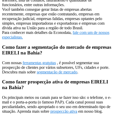
telefones, lista de contatos, faturamento e quantidade de
funcionários, entre outras informações.
Você também consegue gerar listas de empresas abertas
recentemente, empresas que estão contratando, empresas em
recuperação judicial, empresas falidas, empresas optantes pelo
simples, empresas importadoras e exportadoras e empresas com
dívida ativa na União para a região de todo Brasil.
Para conhecer mais detalhes da Econodata,
fale com um de nossos
especialistas.
Como fazer a segmentação do mercado de empresas
EIRELI na Bahia?
Com nossas
ferramentas gratuitas
, é possível segmentar sua
prospecção de clientes por vários subsetores, UFs, cidades e porte.
Descubra mais sobre
segmentação de mercado
.
Como fazer prospecção ativa de empresas EIRELI
na Bahia?
Os principais meios ou canais para se fazer isso são: o telefone, o e-
mail e o porta-a-porta (o famoso PAP). Cada canal possui suas
peculiaridades, sendo apropriado o seu uso em determinado tipo de
situação. Aprenda mais sobre
prospecção ativa
em nosso blog.