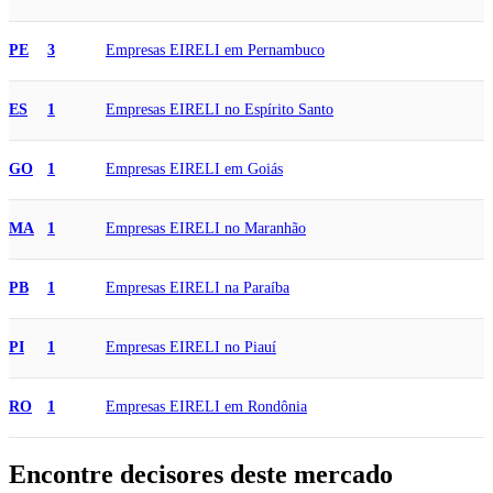
Empresas EIRELI em Pernambuco
PE
3
Empresas EIRELI no Espírito Santo
ES
1
Empresas EIRELI em Goiás
GO
1
Empresas EIRELI no Maranhão
MA
1
Empresas EIRELI na Paraíba
PB
1
Empresas EIRELI no Piauí
PI
1
Empresas EIRELI em Rondônia
RO
1
Encontre decisores deste mercado