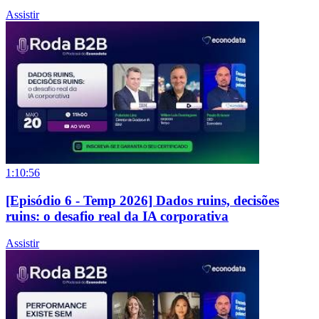
Assistir
1:10:56
[Episódio 6 - Temp 2026] Dados ruins, decisões
ruins: o desafio real da IA corporativa
Assistir