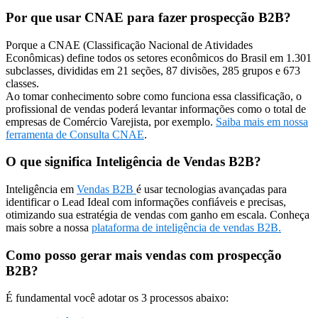
Por que usar CNAE para fazer prospecção B2B?
Porque a CNAE (Classificação Nacional de Atividades
Econômicas) define todos os setores econômicos do Brasil em 1.301
subclasses, divididas em 21 seções, 87 divisões, 285 grupos e 673
classes.
Ao tomar conhecimento sobre como funciona essa classificação, o
profissional de vendas poderá levantar informações como o total de
empresas de Comércio Varejista, por exemplo.
Saiba mais em nossa
ferramenta de Consulta CNAE
.
O que significa Inteligência de Vendas B2B?
Inteligência em
Vendas B2B
é usar tecnologias avançadas para
identificar o Lead Ideal com informações confiáveis e precisas,
otimizando sua estratégia de vendas com ganho em escala. Conheça
mais sobre a nossa
plataforma de inteligência de vendas B2B.
Como posso gerar mais vendas com prospecção
B2B?
É fundamental você adotar os 3 processos abaixo: