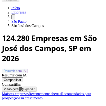
Início
Empresas
São Paulo
São José dos Campos
124.280
Empresas em São
José dos Campos, SP
em
2026
Resumir com
IA
Resumir com IA
Compartilhar
Compartilhar
Visão geral
Maiores empresas
Recentemente abertas
Recomendadas para
prospecção
Em crescimento