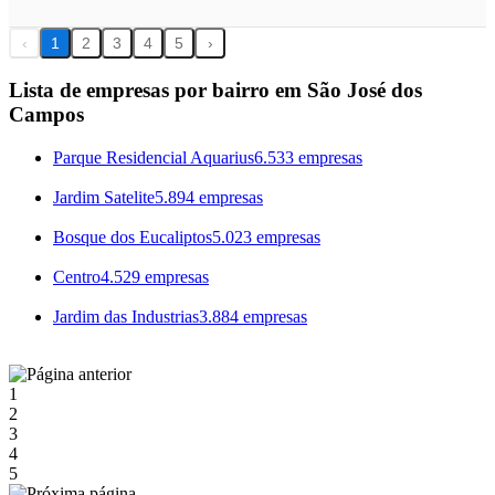
‹
1
2
3
4
5
›
Lista de empresas por bairro em São José dos
Campos
Parque Residencial Aquarius
6.533 empresas
Jardim Satelite
5.894 empresas
Bosque dos Eucaliptos
5.023 empresas
Centro
4.529 empresas
Jardim das Industrias
3.884 empresas
1
2
3
4
5