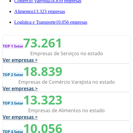
Comércio Varejista
18.839 empresas
Alimentos
13.323 empresas
Logística e Transporte
10.056 empresas
73.261
TOP 1 Setor
Empresas de Serviços no estado
Ver empresas >
18.839
TOP 2 Setor
Empresas de Comércio Varejista no estado
Ver empresas >
13.323
TOP 3 Setor
Empresas de Alimentos no estado
Ver empresas >
10.056
TOP 4 Setor