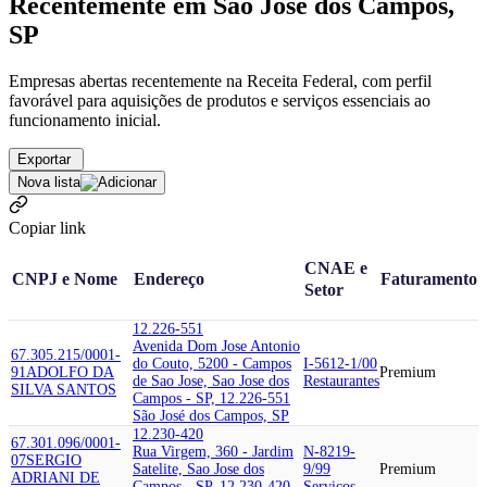
Recentemente em São José dos Campos,
SP
Empresas abertas recentemente na Receita Federal, com perfil
favorável para aquisições de produtos e serviços essenciais ao
funcionamento inicial.
Exportar
Nova lista
Copiar link
CNAE e
CNPJ e Nome
Endereço
Faturamento
Setor
12.226-551
Avenida Dom Jose Antonio
67.305.215/0001-
do Couto, 5200 - Campos
I-5612-1/00
91
ADOLFO DA
Premium
de Sao Jose, Sao Jose dos
Restaurantes
SILVA SANTOS
Campos - SP, 12.226-551
São José dos Campos, SP
12.230-420
67.301.096/0001-
Rua Virgem, 360 - Jardim
N-8219-
07
SERGIO
Satelite, Sao Jose dos
9/99
Premium
ADRIANI DE
Campos - SP, 12.230-420
Serviços