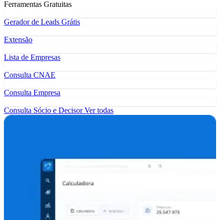
Ferramentas Gratuitas
Gerador de Leads Grátis
Extensão
Lista de Empresas
Consulta CNAE
Consulta Empresa
Consulta Sócio e Decisor
Ver todas