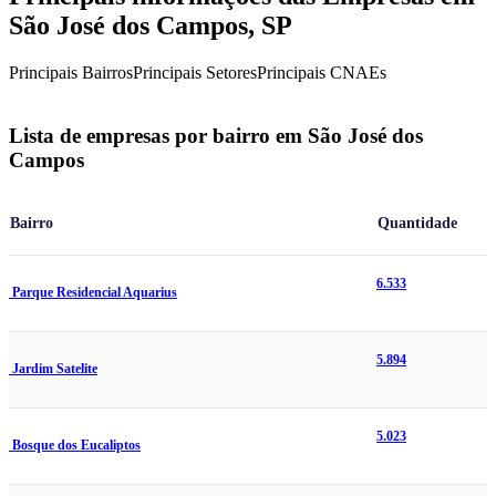
São José dos Campos, SP
Principais Bairros
Principais Setores
Principais CNAEs
Lista de empresas por bairro em São José dos
Campos
Bairro
Quantidade
6.533
Parque Residencial Aquarius
5.894
Jardim Satelite
5.023
Bosque dos Eucaliptos