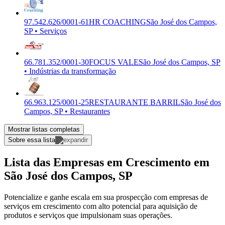
97.542.626/0001-61
HR COACHING
São José dos Campos,
SP • Serviços
66.781.352/0001-30
FOCUS VALE
São José dos Campos, SP
• Indústrias da transformação
66.963.125/0001-25
RESTAURANTE BARRIL
São José dos
Campos, SP • Restaurantes
Mostrar listas completas
Sobre essa lista
Lista das Empresas em Crescimento em
São José dos Campos, SP
Potencialize e ganhe escala em sua prospecção com empresas de
serviços em crescimento com alto potencial para aquisição de
produtos e serviços que impulsionam suas operações.