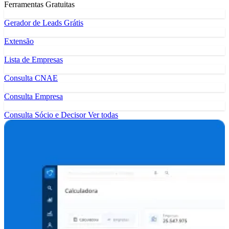
Ferramentas Gratuitas
Gerador de Leads Grátis
Extensão
Lista de Empresas
Consulta CNAE
Consulta Empresa
Consulta Sócio e Decisor
Ver todas