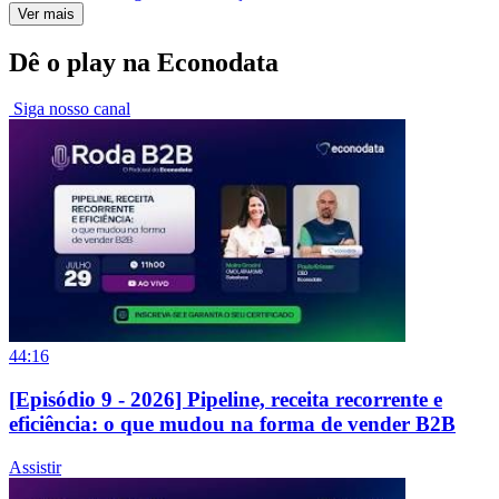
Ver mais
Dê o play na Econodata
Siga nosso canal
44:16
[Episódio 9 - 2026] Pipeline, receita recorrente e
eficiência: o que mudou na forma de vender B2B
Assistir