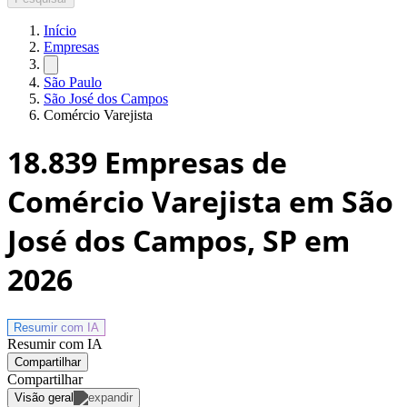
Início
Empresas
São Paulo
São José dos Campos
Comércio Varejista
18.839
Empresas de
Comércio Varejista em São
José dos Campos, SP
em
2026
Resumir com
IA
Resumir com IA
Compartilhar
Compartilhar
Visão geral