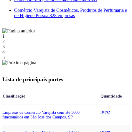
Comércio Varejista de Cosméticos, Produtos de Perfumaria e
de Higiene Pessoal
828 empresas
1
2
3
4
5
Lista de principais portes
Classificação
Quantidade
Empresas de Comércio Varejista com até 5000
18.892
funcionários em São José dos Campos, SP