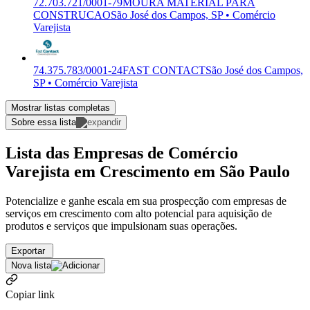
72.703.721/0001-79
MOURA MATERIAL PARA
CONSTRUCAO
São José dos Campos, SP • Comércio
Varejista
74.375.783/0001-24
FAST CONTACT
São José dos Campos,
SP • Comércio Varejista
Mostrar listas completas
Sobre essa lista
Lista das Empresas de Comércio
Varejista em Crescimento em São Paulo
Potencialize e ganhe escala em sua prospecção com empresas de
serviços em crescimento com alto potencial para aquisição de
produtos e serviços que impulsionam suas operações.
Exportar
Nova lista
Copiar link