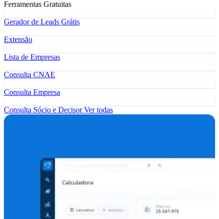
Ferramentas Gratuitas
Gerador de Leads Grátis
Extensão
Lista de Empresas
Consulta CNAE
Consulta Empresa
Consulta Sócio e Decisor
Ver todas