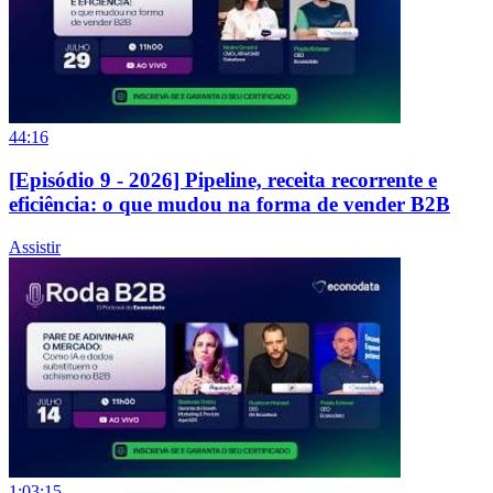
44:16
[Episódio 9 - 2026] Pipeline, receita recorrente e
eficiência: o que mudou na forma de vender B2B
Assistir
1:03:15