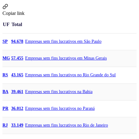
Copiar link
UF
Total
Empresas sem fins lucrativos em São Paulo
SP
94.678
Empresas sem fins lucrativos em Minas Gerais
MG
57.455
Empresas sem fins lucrativos no Rio Grande do Sul
RS
43.165
Empresas sem fins lucrativos na Bahia
BA
39.461
Empresas sem fins lucrativos no Paraná
PR
36.012
Empresas sem fins lucrativos no Rio de Janeiro
RJ
33.149