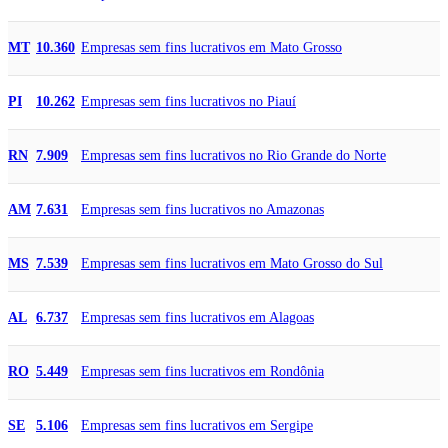
Empresas sem fins lucrativos em Mato Grosso
MT
10.360
Empresas sem fins lucrativos no Piauí
PI
10.262
Empresas sem fins lucrativos no Rio Grande do Norte
RN
7.909
Empresas sem fins lucrativos no Amazonas
AM
7.631
Empresas sem fins lucrativos em Mato Grosso do Sul
MS
7.539
Empresas sem fins lucrativos em Alagoas
AL
6.737
Empresas sem fins lucrativos em Rondônia
RO
5.449
Empresas sem fins lucrativos em Sergipe
SE
5.106