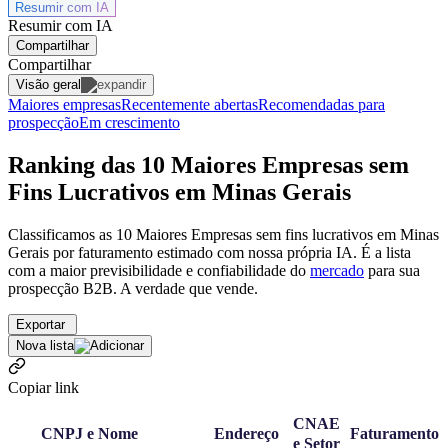
Resumir com
IA
Resumir com IA
Compartilhar
Compartilhar
Visão geral
Maiores empresas
Recentemente abertas
Recomendadas para
prospecção
Em crescimento
Ranking das 10 Maiores Empresas sem
Fins Lucrativos em Minas Gerais
Classificamos as 10 Maiores Empresas sem fins lucrativos em Minas
Gerais por faturamento estimado com nossa própria IA. É a lista
com a maior previsibilidade e confiabilidade
do
mercado
para sua
prospecção B2B. A verdade que vende.
Exportar
Nova lista
Copiar link
CNAE
CNPJ e Nome
Endereço
Faturamento
e Setor