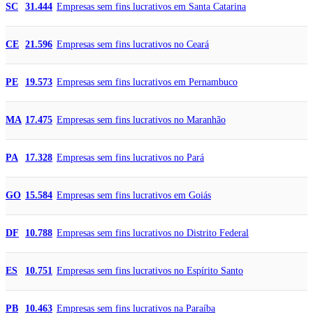
Empresas sem fins lucrativos em Santa Catarina
SC
31.444
Empresas sem fins lucrativos no Ceará
CE
21.596
Empresas sem fins lucrativos em Pernambuco
PE
19.573
Empresas sem fins lucrativos no Maranhão
MA
17.475
Empresas sem fins lucrativos no Pará
PA
17.328
Empresas sem fins lucrativos em Goiás
GO
15.584
Empresas sem fins lucrativos no Distrito Federal
DF
10.788
Empresas sem fins lucrativos no Espírito Santo
ES
10.751
Empresas sem fins lucrativos na Paraíba
PB
10.463