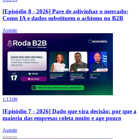
[Episódio 8 - 2026] Pare de adivinhar o mercado:
Como IA e dados substituem o achismo no B2B
Assistir
1:13:08
[Episódio 7 - 2026] Dado que vira decisão: por que a
maioria das empresas coleta muito e age pouco
Assistir