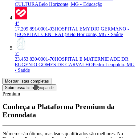
CULTURA
Belo Horizonte, MG • Educação
4°
17.209.891/0001-93
HOSPITAL EMYDIO GERMANO -
(HOSPITAL CENTRAL)
Belo Horizonte, MG • Saúde
5°
23.453.830/0001-70
HOSPITAL E MATERNIDADE DR
EUGENIO GOMES DE CARVALHO
Pedro Leopoldo, MG
• Saúde
Mostrar listas completas
Sobre essa lista
Premium
Conheça a Plataforma Premium da
Econodata
Números são ótimos, mas leads qualificados são melhores. Na