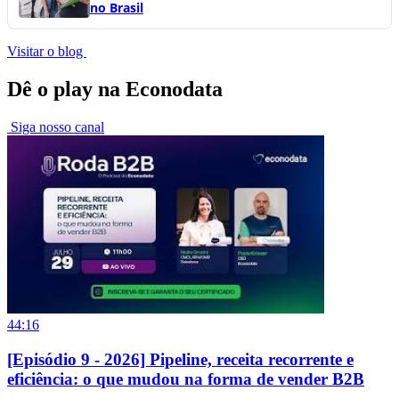
no Brasil
Visitar o blog
Dê o play na Econodata
Siga nosso canal
44:16
[Episódio 9 - 2026] Pipeline, receita recorrente e
eficiência: o que mudou na forma de vender B2B