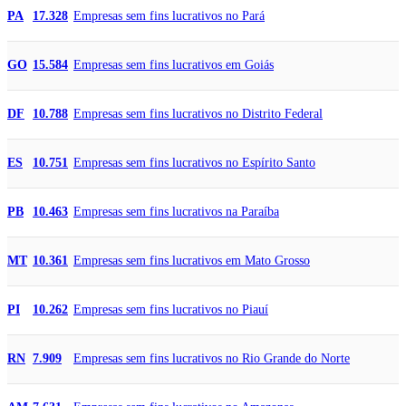
Empresas sem fins lucrativos no Pará
PA
17.328
Empresas sem fins lucrativos em Goiás
GO
15.584
Empresas sem fins lucrativos no Distrito Federal
DF
10.788
Empresas sem fins lucrativos no Espírito Santo
ES
10.751
Empresas sem fins lucrativos na Paraíba
PB
10.463
Empresas sem fins lucrativos em Mato Grosso
MT
10.361
Empresas sem fins lucrativos no Piauí
PI
10.262
Empresas sem fins lucrativos no Rio Grande do Norte
RN
7.909