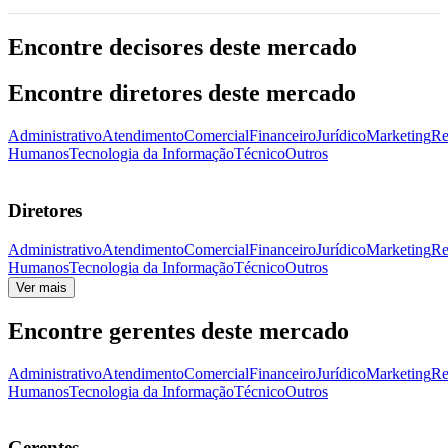
Encontre decisores deste mercado
Encontre diretores deste mercado
Administrativo
Atendimento
Comercial
Financeiro
Jurídico
Marketing
Re
Humanos
Tecnologia da Informação
Técnico
Outros
Diretores
Administrativo
Atendimento
Comercial
Financeiro
Jurídico
Marketing
Re
Humanos
Tecnologia da Informação
Técnico
Outros
Ver mais
Encontre gerentes deste mercado
Administrativo
Atendimento
Comercial
Financeiro
Jurídico
Marketing
Re
Humanos
Tecnologia da Informação
Técnico
Outros
Gerentes