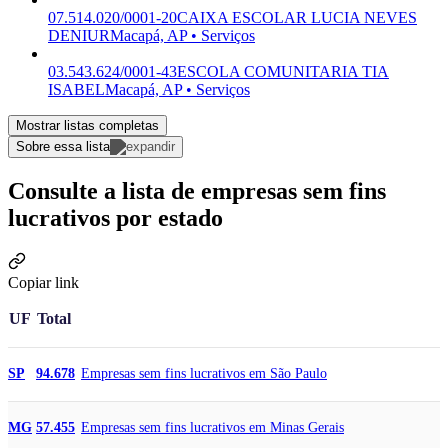
07.514.020/0001-20
CAIXA ESCOLAR LUCIA NEVES
DENIUR
Macapá, AP • Serviços
03.543.624/0001-43
ESCOLA COMUNITARIA TIA
ISABEL
Macapá, AP • Serviços
Mostrar listas completas
Sobre essa lista
Consulte a lista de empresas sem fins
lucrativos por estado
Copiar link
UF
Total
Empresas sem fins lucrativos em São Paulo
SP
94.678
Empresas sem fins lucrativos em Minas Gerais
MG
57.455