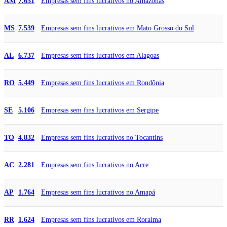
Empresas sem fins lucrativos no Amazonas
AM
7.631
Empresas sem fins lucrativos em Mato Grosso do Sul
MS
7.539
Empresas sem fins lucrativos em Alagoas
AL
6.737
Empresas sem fins lucrativos em Rondônia
RO
5.449
Empresas sem fins lucrativos em Sergipe
SE
5.106
Empresas sem fins lucrativos no Tocantins
TO
4.832
Empresas sem fins lucrativos no Acre
AC
2.281
Empresas sem fins lucrativos no Amapá
AP
1.764
Empresas sem fins lucrativos em Roraima
RR
1.624