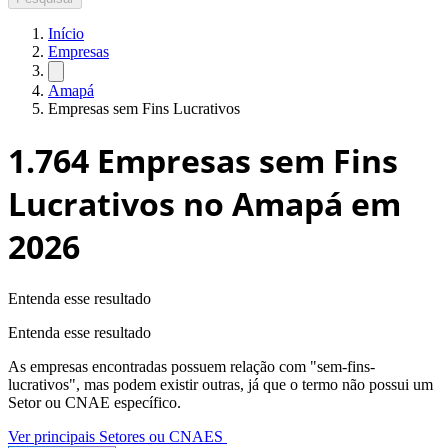
Início
Empresas
Amapá
Empresas sem Fins Lucrativos
1.764
Empresas sem Fins
Lucrativos no Amapá
em
2026
Entenda esse resultado
Entenda esse resultado
As empresas encontradas possuem relação com "
sem-fins-
lucrativos
", mas podem existir outras, já que o termo não possui um
Setor ou CNAE específico.
Ver principais Setores ou CNAES