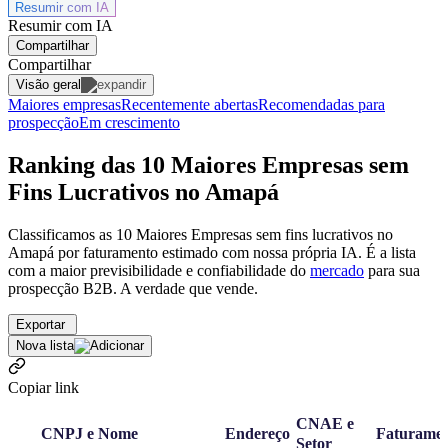
Resumir com
IA
Resumir com IA
Compartilhar
Compartilhar
Visão geral
Maiores empresas
Recentemente abertas
Recomendadas para
prospecção
Em crescimento
Ranking das 10 Maiores Empresas sem
Fins Lucrativos no Amapá
Classificamos as 10 Maiores Empresas sem fins lucrativos no
Amapá por faturamento estimado com nossa própria IA. É a lista
com a maior previsibilidade e confiabilidade
do
mercado
para sua
prospecção B2B. A verdade que vende.
Exportar
Nova lista
Copiar link
CNAE e
CNPJ e Nome
Endereço
Faturame
Setor