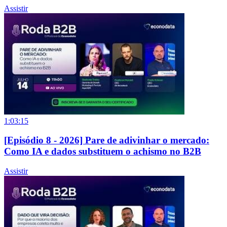
Assistir
1:03:15
[Episódio 8 - 2026] Pare de adivinhar o mercado:
Como IA e dados substituem o achismo no B2B
Assistir