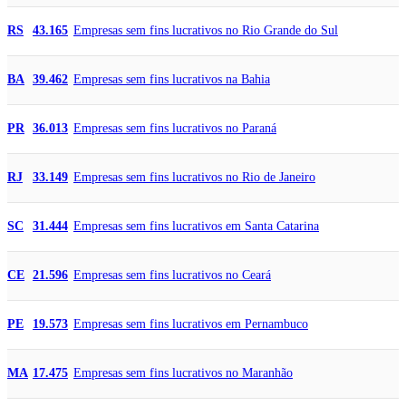
Empresas sem fins lucrativos no Rio Grande do Sul
RS
43.165
Empresas sem fins lucrativos na Bahia
BA
39.462
Empresas sem fins lucrativos no Paraná
PR
36.013
Empresas sem fins lucrativos no Rio de Janeiro
RJ
33.149
Empresas sem fins lucrativos em Santa Catarina
SC
31.444
Empresas sem fins lucrativos no Ceará
CE
21.596
Empresas sem fins lucrativos em Pernambuco
PE
19.573
Empresas sem fins lucrativos no Maranhão
MA
17.475