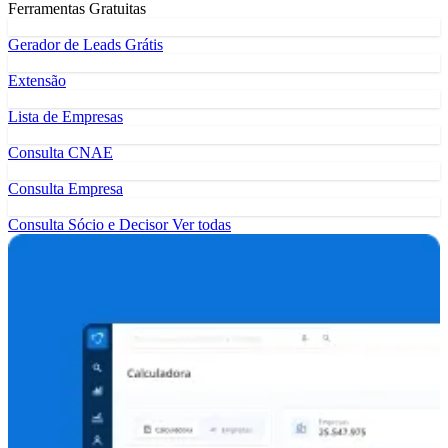
Ferramentas Gratuitas
Gerador de Leads Grátis
Extensão
Lista de Empresas
Consulta CNAE
Consulta Empresa
Consulta Sócio e Decisor
Ver todas