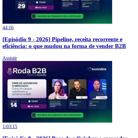
44:16
[Episódio 9 - 2026] Pipeline, receita recorrente e
eficiência: o que mudou na forma de vender B2B
Assistir
1:03:15