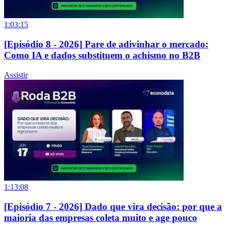
1:03:15
[Episódio 8 - 2026] Pare de adivinhar o mercado:
Como IA e dados substituem o achismo no B2B
Assistir
1:13:08
[Episódio 7 - 2026] Dado que vira decisão: por que a
maioria das empresas coleta muito e age pouco