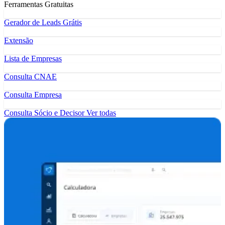
Ferramentas Gratuitas
Gerador de Leads Grátis
Extensão
Lista de Empresas
Consulta CNAE
Consulta Empresa
Consulta Sócio e Decisor
Ver todas