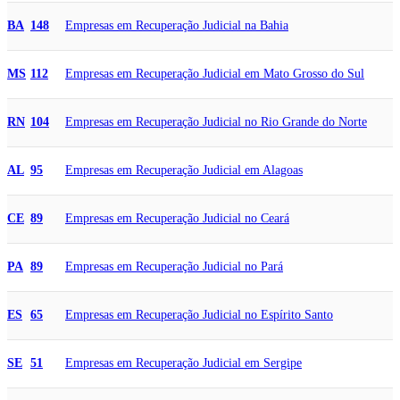
Empresas em Recuperação Judicial na Bahia
BA
148
Empresas em Recuperação Judicial em Mato Grosso do Sul
MS
112
Empresas em Recuperação Judicial no Rio Grande do Norte
RN
104
Empresas em Recuperação Judicial em Alagoas
AL
95
Empresas em Recuperação Judicial no Ceará
CE
89
Empresas em Recuperação Judicial no Pará
PA
89
Empresas em Recuperação Judicial no Espírito Santo
ES
65
Empresas em Recuperação Judicial em Sergipe
SE
51