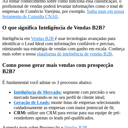
Ao tomar conhecimento sobre como funciona essa classificação, o
profissional de vendas poderá levantar informações como o total de
empresas de Comércio Varejista, por exemplo.
Saiba mais em nossa
ferramenta de Consulta CNAE
.
O que significa Inteligência de Vendas B2B?
Inteligência em
Vendas B2B
é usar tecnologias avançadas para
identificar o Lead Ideal com informações confiáveis e precisas,
otimizando sua estratégia de vendas com ganho em escala. Conheça
mais sobre a nossa
plataforma de inteligência de vendas B2B.
Como posso gerar mais vendas com prospecção
B2B?
É fundamental você adotar os 3 processos abaixo:
Inteligência de Mercado:
segmente com precisão o seu
mercado baseando-se no seu perfil de cliente ideal;
Geração de Leads:
monte listas de empresas selecionando
cuidadosamente as empresas com maior potencial de fit;
CRM:
utilize um CRM para enviar para sua equipe de pré-
vendedores apenas os leads pré-qualificados.
Aprenda mais sobre Prospecção e
Vendas B2B
.