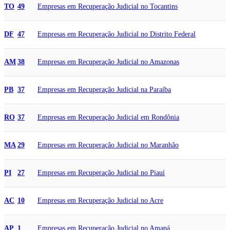
Empresas em Recuperação Judicial no Tocantins
TO
49
Empresas em Recuperação Judicial no Distrito Federal
DF
47
Empresas em Recuperação Judicial no Amazonas
AM
38
Empresas em Recuperação Judicial na Paraíba
PB
37
Empresas em Recuperação Judicial em Rondônia
RO
37
Empresas em Recuperação Judicial no Maranhão
MA
29
Empresas em Recuperação Judicial no Piauí
PI
27
Empresas em Recuperação Judicial no Acre
AC
10
Empresas em Recuperação Judicial no Amapá
AP
1