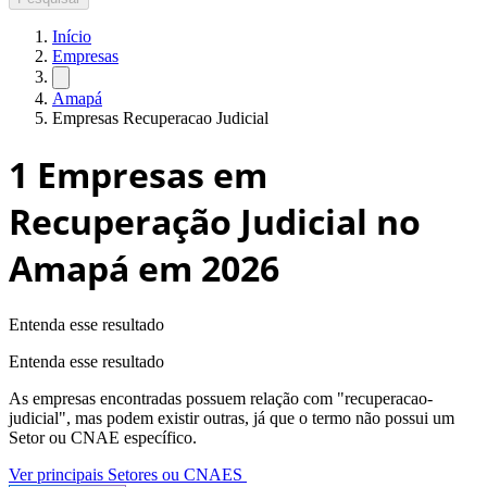
Início
Empresas
Amapá
Empresas Recuperacao Judicial
1
Empresas em
Recuperação Judicial no
Amapá
em 2026
Entenda esse resultado
Entenda esse resultado
As empresas encontradas possuem relação com "
recuperacao-
judicial
", mas podem existir outras, já que o termo não possui um
Setor ou CNAE específico.
Ver principais Setores ou CNAES