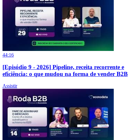
44:16
[Episódio 9 - 2026] Pipeline, receita recorrente e
eficiência: o que mudou na forma de vender B2B
Assistir