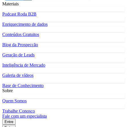
Materiais
Podcast Roda B2B
Enriquecimento de dados
Conteúdos Gratuitos
Blog da Prospecção
Geração de Leads
Inteligência de Mercado
Galeria de vídeos
Base de Conhecimento
Sobre
Quem Somos
Trabalhe Conosco
Fale com um especialista
Entre