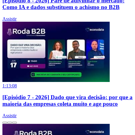
[Episódio 8 - 2026] Pare de adivinhar o mercado:
Como IA e dados substituem o achismo no B2B
Assistir
1:13:08
[Episódio 7 - 2026] Dado que vira decisão: por que a
maioria das empresas coleta muito e age pouco
Assistir