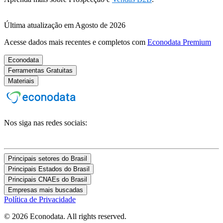
Última atualização em Agosto de 2026
Acesse dados mais recentes e completos com
Econodata Premium
Econodata
Ferramentas Gratuitas
Materiais
Nos siga nas redes sociais:
Principais setores do Brasil
Principais Estados do Brasil
Principais CNAEs do Brasil
Empresas mais buscadas
Política de Privacidade
© 2026 Econodata. All rights reserved.