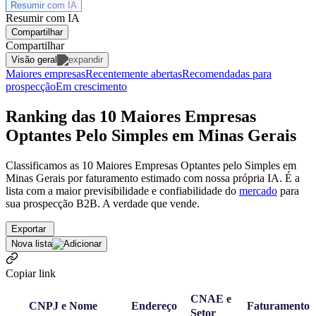
Resumir com
IA
Resumir com IA
Compartilhar
Compartilhar
Visão geral
Maiores empresas
Recentemente abertas
Recomendadas para
prospecção
Em crescimento
Ranking das 10 Maiores Empresas
Optantes Pelo Simples em Minas Gerais
Classificamos as 10 Maiores Empresas Optantes pelo Simples em
Minas Gerais por faturamento estimado com nossa própria IA. É a
lista com a maior previsibilidade e confiabilidade
do
mercado
para
sua prospecção B2B. A verdade que vende.
Exportar
Nova lista
Copiar link
CNAE e
CNPJ e Nome
Endereço
Faturamento
Setor