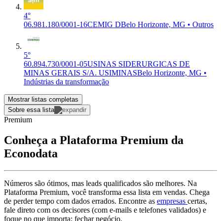
4°
06.981.180/0001-16
CEMIG D
Belo Horizonte, MG • Outros
5°
60.894.730/0001-05
USINAS SIDERURGICAS DE
MINAS GERAIS S/A. USIMINAS
Belo Horizonte, MG •
Indústrias da transformação
Mostrar listas completas
Sobre essa lista
Premium
Conheça a Plataforma Premium da
Econodata
Números são ótimos, mas leads qualificados são melhores. Na
Plataforma Premium, você transforma essa lista em vendas. Chega
de perder tempo com dados errados. Encontre as
empresas
certas,
fale direto com os decisores (com e-mails e telefones validados) e
foque no que importa: fechar negócio.