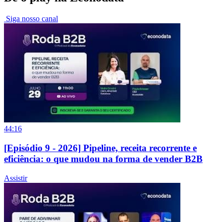
Siga nosso canal
44:16
[Episódio 9 - 2026] Pipeline, receita recorrente e
eficiência: o que mudou na forma de vender B2B
Assistir