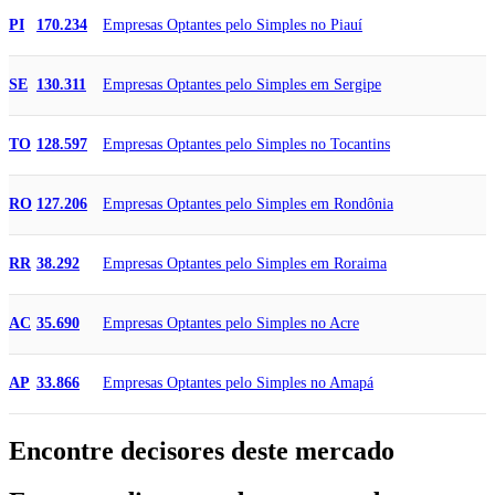
Empresas Optantes pelo Simples no Piauí
PI
170.234
Empresas Optantes pelo Simples em Sergipe
SE
130.311
Empresas Optantes pelo Simples no Tocantins
TO
128.597
Empresas Optantes pelo Simples em Rondônia
RO
127.206
Empresas Optantes pelo Simples em Roraima
RR
38.292
Empresas Optantes pelo Simples no Acre
AC
35.690
Empresas Optantes pelo Simples no Amapá
AP
33.866
Encontre decisores deste mercado