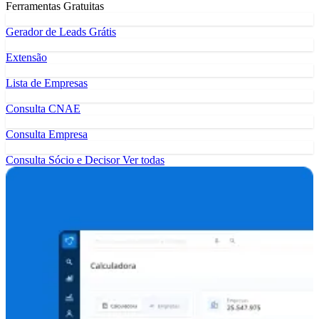
Ferramentas Gratuitas
Gerador de Leads Grátis
Extensão
Lista de Empresas
Consulta CNAE
Consulta Empresa
Consulta Sócio e Decisor
Ver todas