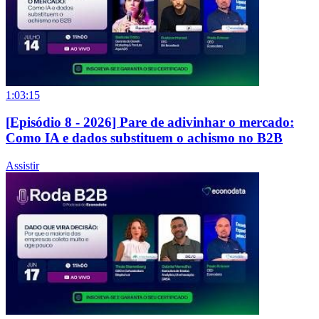
1:03:15
[Episódio 8 - 2026] Pare de adivinhar o mercado:
Como IA e dados substituem o achismo no B2B
Assistir