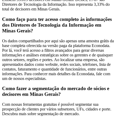
Diretores de Tecnologia da Informação. Isso representa 3,33% do
total de decisores em Minas Gerais.
Como faço para ter acesso completo às informações
dos Diretores de Tecnologia da Informação em
Minas Gerais?
Os dados compartilhados por aqui são apenas uma amostra grátis da
base completa oferecida na versão paga da plataforma Econodata.
Por lá, você terá acesso a filtros avançados para gerar diversas
informações e análises estratégicas sobre os gerentes e de quaisquer
outros setores, regiões e portes. Ao localizar uma empresa, são
apresentados dados como website, redes sociais, telefones, lista de
contatos, faturamento e quantidade de funcionários, entre outras
informações. Para conhecer mais detalhes da Econodata, fale com
um de nossos especialistas.
Como fazer a segmentação do mercado de sócios e
decisores em Minas Gerais?
Com nossas ferramentas gratuitas é possível segmentar sua
prospecção de clientes por vários subsetores, UFs, cidades e porte.
Descubra mais sobre segmentação de mercado.