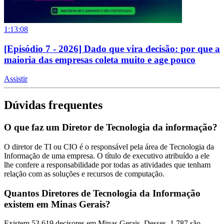
1:13:08
[Episódio 7 - 2026] Dado que vira decisão: por que a
maioria das empresas coleta muito e age pouco
Assistir
Dúvidas frequentes
O que faz um Diretor de Tecnologia da informação?
O diretor de TI ou CIO é o responsável pela área de Tecnologia da
Informação de uma empresa. O título de executivo atribuído a ele
lhe confere a responsabilidade por todas as atividades que tenham
relação com as soluções e recursos de computação.
Quantos Diretores de Tecnologia da Informação
existem em Minas Gerais?
Existem 53.619 decisores em Minas Gerais. Desses, 1.787 são