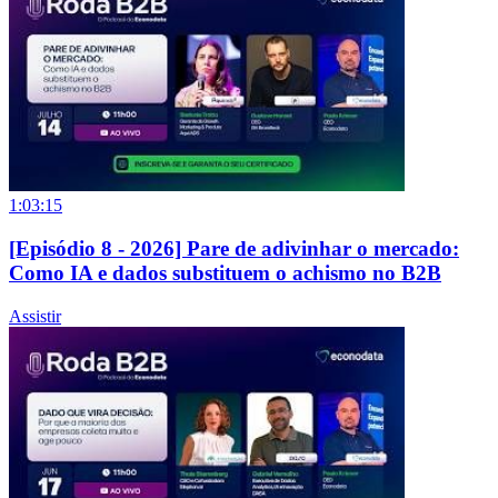
1:03:15
[Episódio 8 - 2026] Pare de adivinhar o mercado:
Como IA e dados substituem o achismo no B2B
Assistir