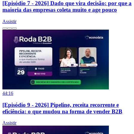
[Episódio 7 - 2026] Dado que vira decisão: por que a
maioria das empresas coleta muito e age pouco
Assistir
44:16
[Episódio 9 - 2026] Pipeline, receita recorrente e
eficiência: o que mudou na forma de vender B2B
Assistir