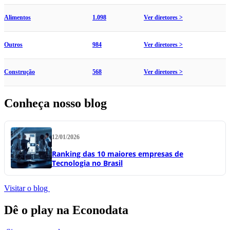
Alimentos
1.098
Ver diretores >
Outros
984
Ver diretores >
Construção
568
Ver diretores >
Conheça nosso blog
12/01/2026
Ranking das 10 maiores empresas de
Tecnologia no Brasil
Visitar o blog
Dê o play na Econodata