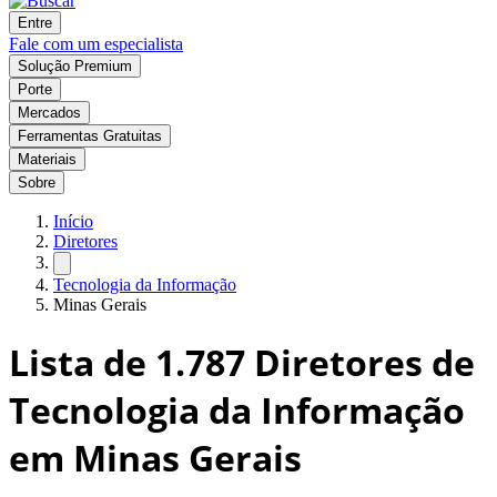
Entre
Fale com um especialista
Solução Premium
Porte
Mercados
Ferramentas Gratuitas
Materiais
Sobre
Início
Diretores
Tecnologia da Informação
Minas Gerais
Lista de
1.787
Diretores de
Tecnologia da Informação
em Minas Gerais