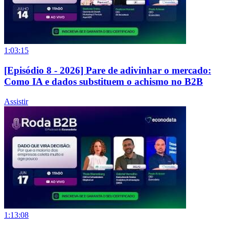
1:03:15
[Episódio 8 - 2026] Pare de adivinhar o mercado:
Como IA e dados substituem o achismo no B2B
Assistir
1:13:08