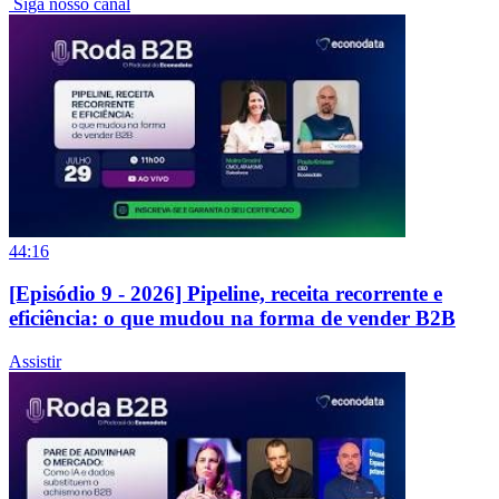
Siga nosso canal
44:16
[Episódio 9 - 2026] Pipeline, receita recorrente e
eficiência: o que mudou na forma de vender B2B
Assistir