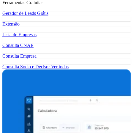
Ferramentas Gratuitas
Gerador de Leads Grátis
Extensão
Lista de Empresas
Consulta CNAE
Consulta Empresa
Consulta Sócio e Decisor
Ver todas