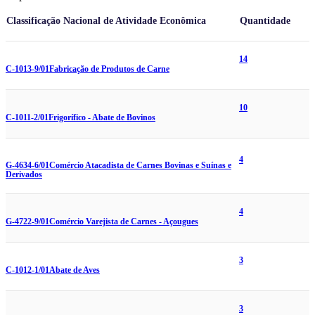
Classificação Nacional de Atividade Econômica
Quantidade
14
C-1013-9/01
Fabricação de Produtos de Carne
10
C-1011-2/01
Frigorífico - Abate de Bovinos
4
G-4634-6/01
Comércio Atacadista de Carnes Bovinas e Suínas e
Derivados
4
G-4722-9/01
Comércio Varejista de Carnes - Açougues
3
C-1012-1/01
Abate de Aves
3