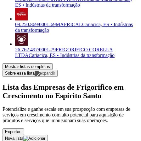
ES • Indústrias da transformação
09.250.869/0001-69
MAFRICAL
Cariacica, ES • Indústrias
da transformação
26.762.497/0001-79
FRIGORIFICO CORELLA
LTDA
Cariacica, ES • Indústrias da transformação
Mostrar listas completas
Sobre essa lista
Lista das Empresas de Frigorifico em
Crescimento no Espírito Santo
Potencialize e ganhe escala em sua prospecção com empresas de
serviços em crescimento com alto potencial para aquisição de
produtos e serviços que impulsionam suas operações.
Exportar
Nova lista