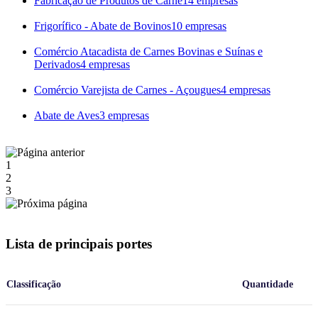
Fabricação de Produtos de Carne
14 empresas
Frigorífico - Abate de Bovinos
10 empresas
Comércio Atacadista de Carnes Bovinas e Suínas e
Derivados
4 empresas
Comércio Varejista de Carnes - Açougues
4 empresas
Abate de Aves
3 empresas
1
2
3
Lista de principais portes
Classificação
Quantidade