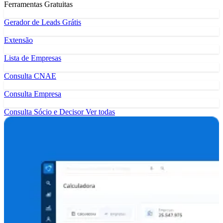
Ferramentas Gratuitas
Gerador de Leads Grátis
Extensão
Lista de Empresas
Consulta CNAE
Consulta Empresa
Consulta Sócio e Decisor
Ver todas