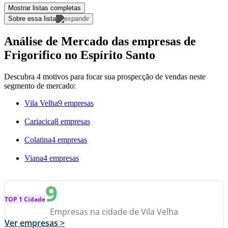
Mostrar listas completas
Sobre essa lista
Análise de Mercado das empresas de
Frigorifico no Espírito Santo
Descubra 4 motivos para focar sua prospecção de vendas neste
segmento de mercado:
Vila Velha
9 empresas
Cariacica
8 empresas
Colatina
4 empresas
Viana
4 empresas
9
TOP 1 Cidade
Empresas na cidade de Vila Velha
Ver empresas >