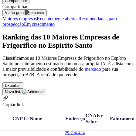
Compartilhar
Compartilhar
Visão geral
Maiores empresas
Recentemente abertas
Recomendadas para
prospecção
Em crescimento
Ranking das 10 Maiores Empresas de
Frigorifico no Espírito Santo
Classificamos as 10 Maiores Empresas de Frigorifico no Espírito
Santo por faturamento estimado com nossa própria IA. É a lista com
a maior previsibilidade e confiabilidade
do
mercado
para sua
prospecção B2B. A verdade que vende.
Exportar
Nova lista
Copiar link
CNAE e
CNPJ e Nome
Endereço
Faturament
Setor
29.704-424