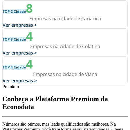
8
TOP 2 Cidade
Empresas na cidade de Cariacica
Ver empresas >
4
TOP 3 Cidade
Empresas na cidade de Colatina
Ver empresas >
4
TOP 4 Cidade
Empresas na cidade de Viana
Ver empresas >
Premium
Conheça a Plataforma Premium da
Econodata
Números são ótimos, mas leads qualificados são melhores. Na
Plataforma Premium, você transforma essa lista em vendas. Chega