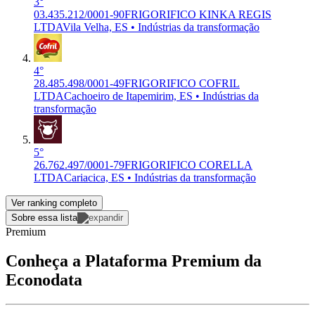
3°
03.435.212/0001-90
FRIGORIFICO KINKA REGIS
LTDA
Vila Velha, ES • Indústrias da transformação
4°
28.485.498/0001-49
FRIGORIFICO COFRIL
LTDA
Cachoeiro de Itapemirim, ES • Indústrias da
transformação
5°
26.762.497/0001-79
FRIGORIFICO CORELLA
LTDA
Cariacica, ES • Indústrias da transformação
Ver ranking completo
Sobre essa lista
Premium
Conheça a Plataforma Premium da
Econodata