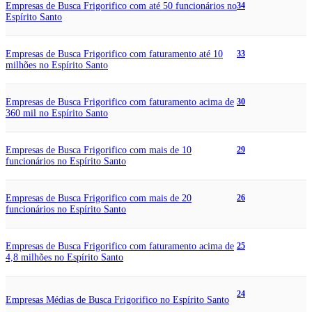
Empresas de Busca Frigorifico com até 50 funcionários no
34
Espírito Santo
Empresas de Busca Frigorifico com faturamento até 10
33
milhões no Espírito Santo
Empresas de Busca Frigorifico com faturamento acima de
30
360 mil no Espírito Santo
Empresas de Busca Frigorifico com mais de 10
29
funcionários no Espírito Santo
Empresas de Busca Frigorifico com mais de 20
26
funcionários no Espírito Santo
Empresas de Busca Frigorifico com faturamento acima de
25
4,8 milhões no Espírito Santo
24
Empresas Médias de Busca Frigorifico no Espírito Santo