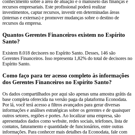
conhecimento sobre a área de atuação e o manuseio das finanças e
recursos empresariais. Este profissional poderá realizar
investimentos, captar recursos, investir em determinadas áreas
(internas e externas) e promover mudanças sobre o destino de
recursos da empresa.
Quantos Gerentes Financeiros existem no Espírito
Santo?
Existem 8.018 decisores no Espírito Santo. Desses, 146 são
Gerentes Financeiros. Isso representa 1,82% do total de decisores no
Espírito Santo.
Como faço para ter acesso completo às informações
dos Gerentes Financeiros no Espírito Santo?
Os dados compartilhados por aqui são apenas uma amostra grátis da
base completa oferecida na versão paga da plataforma Econodata.
Por lá, você terá acesso a filtros avançados para gerar diversas
informações e análises estratégicas sobre os gerentes e de quaisquer
outros setores, regiões e portes. Ao localizar uma empresa, são
apresentados dados como website, redes sociais, telefones, lista de
contatos, faturamento e quantidade de funcionários, entre outras
informações. Para conhecer mais detalhes da Econodata, fale com