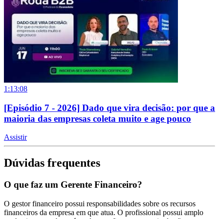
1:13:08
[Episódio 7 - 2026] Dado que vira decisão: por que a
maioria das empresas coleta muito e age pouco
Assistir
Dúvidas frequentes
O que faz um Gerente Financeiro?
O gestor financeiro possui responsabilidades sobre os recursos
financeiros da empresa em que atua. O profissional possui amplo