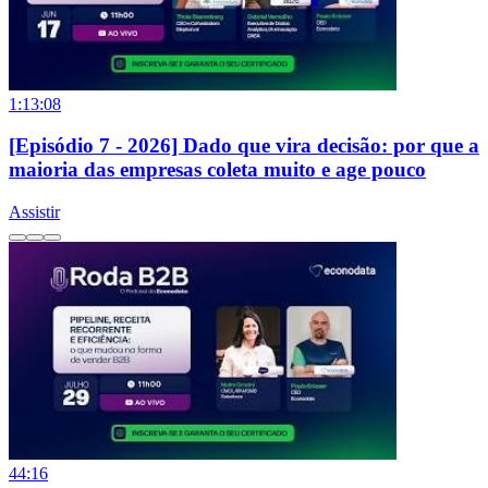
1:13:08
[Episódio 7 - 2026] Dado que vira decisão: por que a
maioria das empresas coleta muito e age pouco
Assistir
44:16