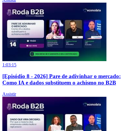
1:03:15
[Episódio 8 - 2026] Pare de adivinhar o mercado:
Como IA e dados substituem o achismo no B2B
Assistir