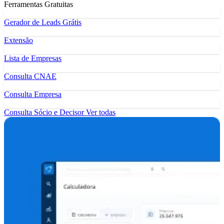
Ferramentas Gratuitas
Gerador de Leads Grátis
Extensão
Lista de Empresas
Consulta CNAE
Consulta Empresa
Consulta Sócio e Decisor
Ver todas