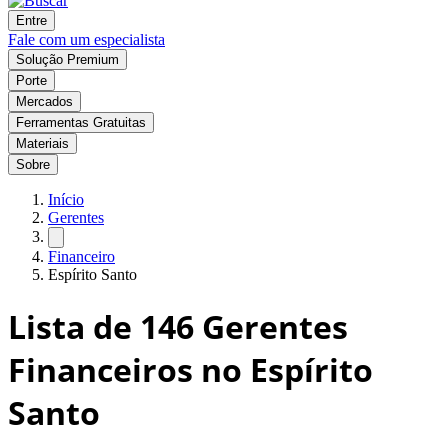
Entre
Fale com um especialista
Solução Premium
Porte
Mercados
Ferramentas Gratuitas
Materiais
Sobre
Início
Gerentes
Financeiro
Espírito Santo
Lista de
146
Gerentes
Financeiros no Espírito
Santo