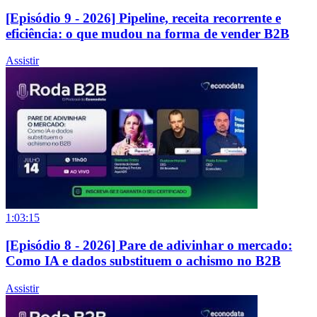
[Episódio 9 - 2026] Pipeline, receita recorrente e
eficiência: o que mudou na forma de vender B2B
Assistir
1:03:15
[Episódio 8 - 2026] Pare de adivinhar o mercado:
Como IA e dados substituem o achismo no B2B
Assistir