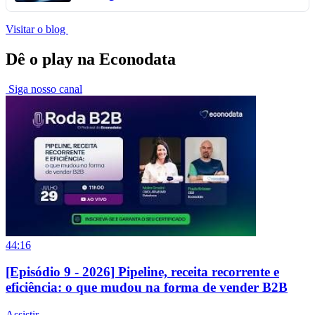
Visitar o blog
Dê o play na Econodata
Siga nosso canal
44:16
[Episódio 9 - 2026] Pipeline, receita recorrente e
eficiência: o que mudou na forma de vender B2B
Assistir