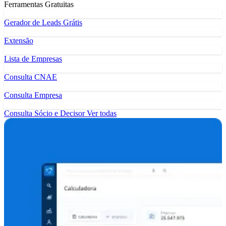
Ferramentas Gratuitas
Gerador de Leads Grátis
Extensão
Lista de Empresas
Consulta CNAE
Consulta Empresa
Consulta Sócio e Decisor
Ver todas