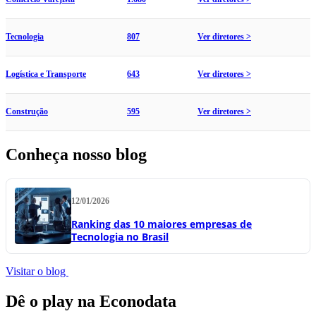
Tecnologia
807
Ver diretores >
Logística e Transporte
643
Ver diretores >
Construção
595
Ver diretores >
Conheça nosso blog
12/01/2026
Ranking das 10 maiores empresas de
Tecnologia no Brasil
Visitar o blog
Dê o play na Econodata