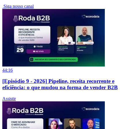
Siga nosso canal
44:16
[Episódio 9 - 2026] Pipeline, receita recorrente e
eficiência: o que mudou na forma de vender B2B
Assistir