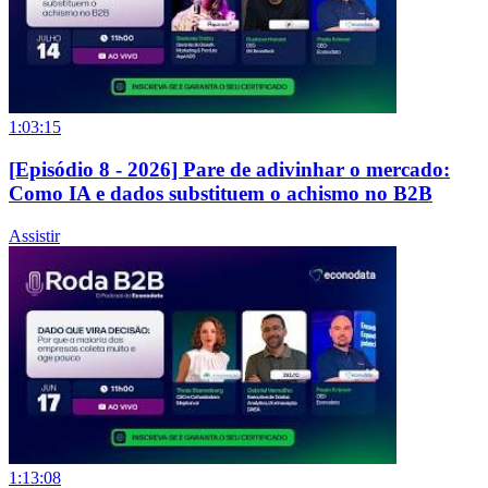
1:03:15
[Episódio 8 - 2026] Pare de adivinhar o mercado:
Como IA e dados substituem o achismo no B2B
Assistir
1:13:08