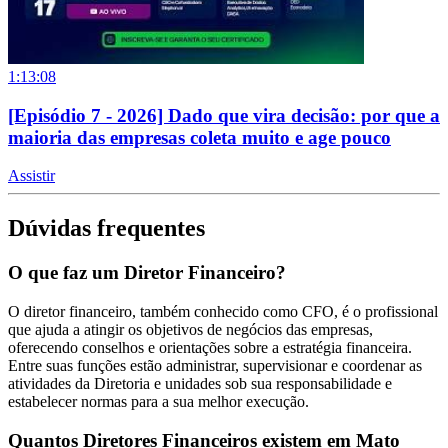
1:13:08
[Episódio 7 - 2026] Dado que vira decisão: por que a
maioria das empresas coleta muito e age pouco
Assistir
Dúvidas frequentes
O que faz um Diretor Financeiro?
O diretor financeiro, também conhecido como CFO, é o profissional
que ajuda a atingir os objetivos de negócios das empresas,
oferecendo conselhos e orientações sobre a estratégia financeira.
Entre suas funções estão administrar, supervisionar e coordenar as
atividades da Diretoria e unidades sob sua responsabilidade e
estabelecer normas para a sua melhor execução.
Quantos Diretores Financeiros existem em Mato