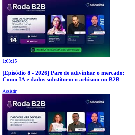
1:03:15
[Episódio 8 - 2026] Pare de adivinhar o mercado:
Como IA e dados substituem o achismo no B2B
Assistir