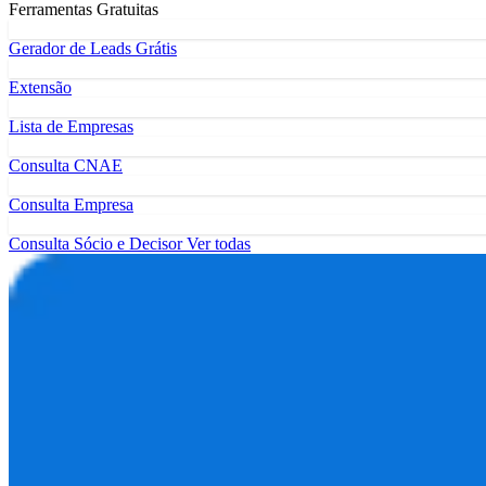
Ferramentas Gratuitas
Gerador de Leads Grátis
Extensão
Lista de Empresas
Consulta CNAE
Consulta Empresa
Consulta Sócio e Decisor
Ver todas