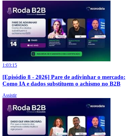
1:03:15
[Episódio 8 - 2026] Pare de adivinhar o mercado:
Como IA e dados substituem o achismo no B2B
Assistir