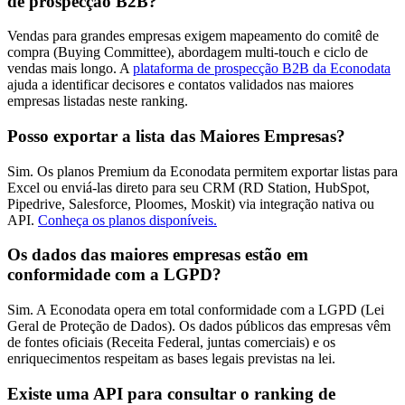
de prospecção B2B?
Vendas para grandes empresas exigem mapeamento do comitê de
compra (Buying Committee), abordagem multi-touch e ciclo de
vendas mais longo. A
plataforma de prospecção B2B da Econodata
ajuda a identificar decisores e contatos validados nas maiores
empresas listadas neste ranking.
Posso exportar a lista das Maiores Empresas?
Sim. Os planos Premium da Econodata permitem exportar listas para
Excel ou enviá-las direto para seu CRM (RD Station, HubSpot,
Pipedrive, Salesforce, Ploomes, Moskit) via integração nativa ou
API.
Conheça os planos disponíveis.
Os dados das maiores empresas estão em
conformidade com a LGPD?
Sim. A Econodata opera em total conformidade com a LGPD (Lei
Geral de Proteção de Dados). Os dados públicos das empresas vêm
de fontes oficiais (Receita Federal, juntas comerciais) e os
enriquecimentos respeitam as bases legais previstas na lei.
Existe uma API para consultar o ranking de