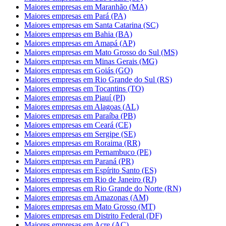
Maiores empresas em Maranhão (MA)
Maiores empresas em Pará (PA)
Maiores empresas em Santa Catarina (SC)
Maiores empresas em Bahia (BA)
Maiores empresas em Amapá (AP)
Maiores empresas em Mato Grosso do Sul (MS)
Maiores empresas em Minas Gerais (MG)
Maiores empresas em Goiás (GO)
Maiores empresas em Rio Grande do Sul (RS)
Maiores empresas em Tocantins (TO)
Maiores empresas em Piauí (PI)
Maiores empresas em Alagoas (AL)
Maiores empresas em Paraíba (PB)
Maiores empresas em Ceará (CE)
Maiores empresas em Sergipe (SE)
Maiores empresas em Roraima (RR)
Maiores empresas em Pernambuco (PE)
Maiores empresas em Paraná (PR)
Maiores empresas em Espírito Santo (ES)
Maiores empresas em Rio de Janeiro (RJ)
Maiores empresas em Rio Grande do Norte (RN)
Maiores empresas em Amazonas (AM)
Maiores empresas em Mato Grosso (MT)
Maiores empresas em Distrito Federal (DF)
Maiores empresas em Acre (AC)