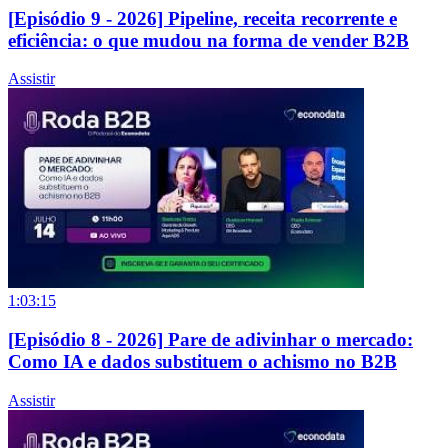
[Episódio 9 - 2026] Pipeline, receita recorrente e
eficiência: o que mudou na forma de vender B2B
Assistir
1:03:15
[Episódio 8 - 2026] Pare de adivinhar o mercado:
Como IA e dados substituem o achismo no B2B
Assistir