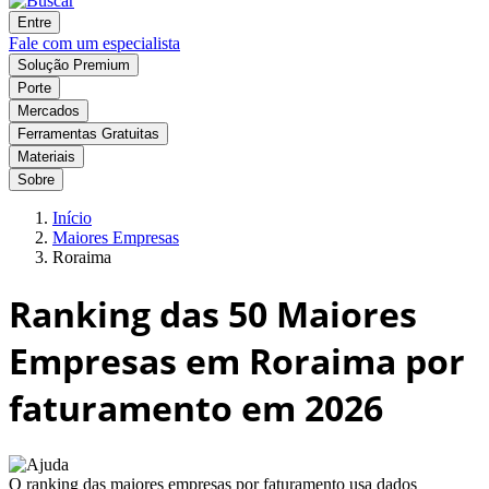
Entre
Fale com um especialista
Solução Premium
Porte
Mercados
Ferramentas Gratuitas
Materiais
Sobre
Início
Maiores Empresas
Roraima
Ranking das
50
Maiores
Empresas em Roraima por
faturamento em 2026
O ranking das maiores empresas por faturamento usa dados