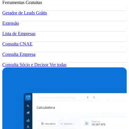
Ferramentas Gratuitas
Gerador de Leads Grátis
Extensão
Lista de Empresas
Consulta CNAE
Consulta Empresa
Consulta Sócio e Decisor
Ver todas