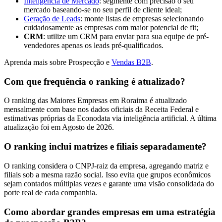
Inteligência de Mercado
: segmente com precisão o seu
mercado baseando-se no seu perfil de cliente ideal;
Geração de Leads
: monte listas de empresas selecionando
cuidadosamente as empresas com maior potencial de fit;
CRM
: utilize um CRM para enviar para sua equipe de pré-
vendedores apenas os leads pré-qualificados.
Aprenda mais sobre Prospecção e
Vendas B2B
.
Com que frequência o ranking é atualizado?
O ranking das Maiores Empresas em Roraima é atualizado
mensalmente com base nos dados oficiais da Receita Federal e
estimativas próprias da Econodata via inteligência artificial. A última
atualização foi em Agosto de 2026.
O ranking inclui matrizes e filiais separadamente?
O ranking considera o CNPJ-raiz da empresa, agregando matriz e
filiais sob a mesma razão social. Isso evita que grupos econômicos
sejam contados múltiplas vezes e garante uma visão consolidada do
porte real de cada companhia.
Como abordar grandes empresas em uma estratégia