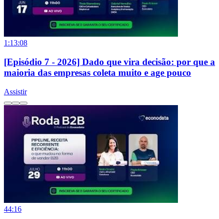
1:13:08
[Episódio 7 - 2026] Dado que vira decisão: por que a
maioria das empresas coleta muito e age pouco
Assistir
44:16