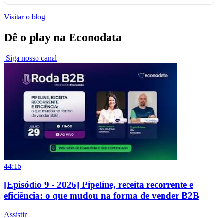
Visitar o blog
Dê o play na Econodata
Siga nosso canal
44:16
[Episódio 9 - 2026] Pipeline, receita recorrente e
eficiência: o que mudou na forma de vender B2B
Assistir