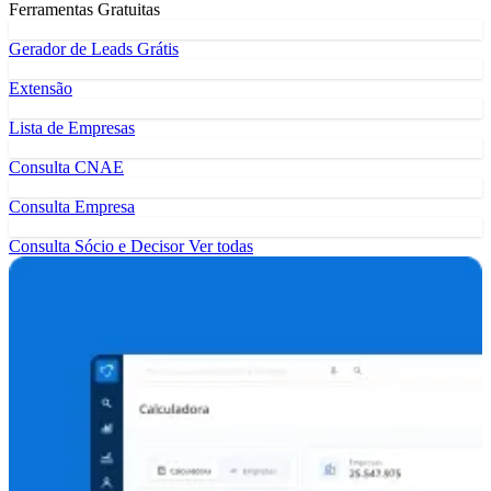
Ferramentas Gratuitas
Gerador de Leads Grátis
Extensão
Lista de Empresas
Consulta CNAE
Consulta Empresa
Consulta Sócio e Decisor
Ver todas