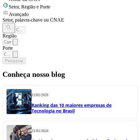
Setor, Região e Porte
Avançado
Setor, palavra-chave ou CNAE
Região
Porte
Pesquisar
Conheça nosso blog
12/01/2026
Ranking das 10 maiores empresas de
Tecnologia no Brasil
21/01/2026