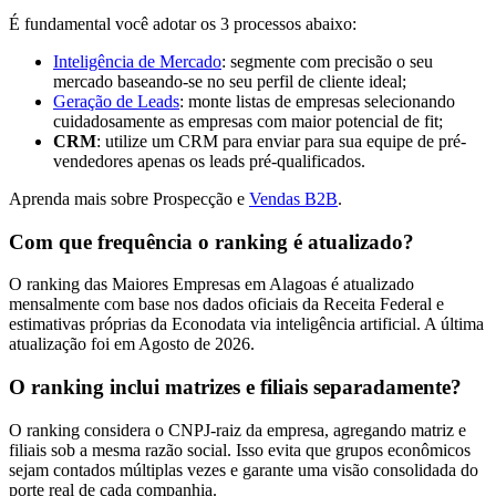
É fundamental você adotar os 3 processos abaixo:
Inteligência de Mercado
: segmente com precisão o seu
mercado baseando-se no seu perfil de cliente ideal;
Geração de Leads
: monte listas de empresas selecionando
cuidadosamente as empresas com maior potencial de fit;
CRM
: utilize um CRM para enviar para sua equipe de pré-
vendedores apenas os leads pré-qualificados.
Aprenda mais sobre Prospecção e
Vendas B2B
.
Com que frequência o ranking é atualizado?
O ranking das Maiores Empresas em Alagoas é atualizado
mensalmente com base nos dados oficiais da Receita Federal e
estimativas próprias da Econodata via inteligência artificial. A última
atualização foi em Agosto de 2026.
O ranking inclui matrizes e filiais separadamente?
O ranking considera o CNPJ-raiz da empresa, agregando matriz e
filiais sob a mesma razão social. Isso evita que grupos econômicos
sejam contados múltiplas vezes e garante uma visão consolidada do
porte real de cada companhia.