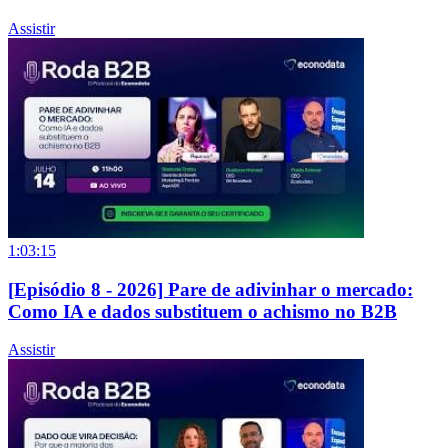
Assistir
1:03:15
[Episódio 8 - 2026] Pare de adivinhar o mercado:
Como IA e dados substituem o achismo no B2B
Assistir