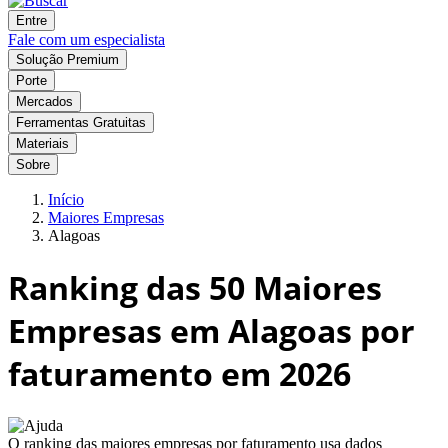
Entre
Fale com um especialista
Solução Premium
Porte
Mercados
Ferramentas Gratuitas
Materiais
Sobre
Início
Maiores Empresas
Alagoas
Ranking das
50
Maiores
Empresas em Alagoas por
faturamento em 2026
O ranking das maiores empresas por faturamento usa dados