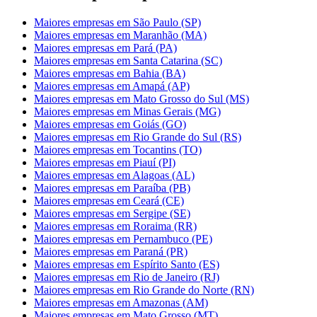
Maiores empresas em São Paulo (SP)
Maiores empresas em Maranhão (MA)
Maiores empresas em Pará (PA)
Maiores empresas em Santa Catarina (SC)
Maiores empresas em Bahia (BA)
Maiores empresas em Amapá (AP)
Maiores empresas em Mato Grosso do Sul (MS)
Maiores empresas em Minas Gerais (MG)
Maiores empresas em Goiás (GO)
Maiores empresas em Rio Grande do Sul (RS)
Maiores empresas em Tocantins (TO)
Maiores empresas em Piauí (PI)
Maiores empresas em Alagoas (AL)
Maiores empresas em Paraíba (PB)
Maiores empresas em Ceará (CE)
Maiores empresas em Sergipe (SE)
Maiores empresas em Roraima (RR)
Maiores empresas em Pernambuco (PE)
Maiores empresas em Paraná (PR)
Maiores empresas em Espírito Santo (ES)
Maiores empresas em Rio de Janeiro (RJ)
Maiores empresas em Rio Grande do Norte (RN)
Maiores empresas em Amazonas (AM)
Maiores empresas em Mato Grosso (MT)