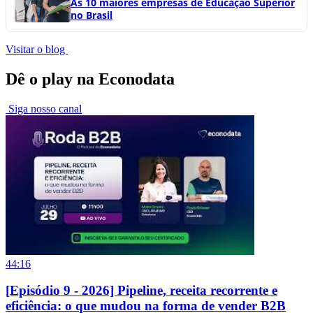
As 10 maiores empresas de Educação Superior
no Brasil
Visitar o blog
Dê o play na Econodata
Siga nosso canal
44:16
[Episódio 9 - 2026] Pipeline, receita recorrente e
eficiência: o que mudou na forma de vender B2B