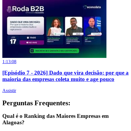
1:13:08
[Episódio 7 - 2026] Dado que vira decisão: por que a
maioria das empresas coleta muito e age pouco
Assistir
Perguntas Frequentes:
Qual é o Ranking das Maiores Empresas em
Alagoas?