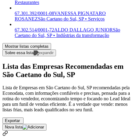
Restaurantes
67.301.392/0001-08
VANESSA PIGNATARO
ROSANEZ
São Caetano do Sul, SP • Serviços
67.302.514/0001-72
ALDO DALLAGO JUNIOR
São
Caetano do Sul, SP • Indústrias da transformação
Mostrar listas completas
Sobre essa lista
Lista das Empresas Recomendadas em
São Caetano do Sul, SP
Lista de Empresas em São Caetano do Sul, SP recomendadas pela
Econodata, com informações confiáveis e precisas, pensada para a
rotina do vendedor, economizando tempo e focando no Lead Ideal
para um funil de vendas eficiente. É a verdade que vende: menos
listas frias, mais leads qualificados no seu funil.
Exportar
Nova lista