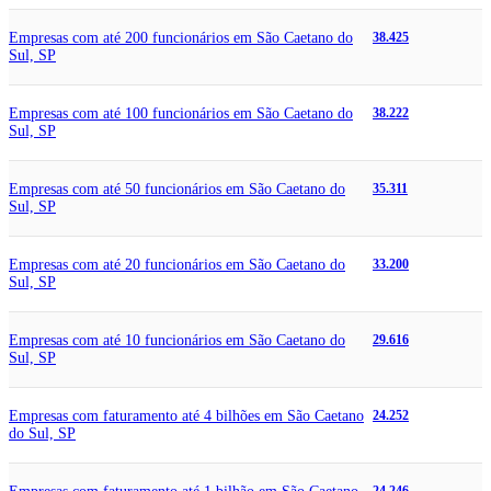
Empresas com até 200 funcionários em São Caetano do
38.425
Sul, SP
Empresas com até 100 funcionários em São Caetano do
38.222
Sul, SP
Empresas com até 50 funcionários em São Caetano do
35.311
Sul, SP
Empresas com até 20 funcionários em São Caetano do
33.200
Sul, SP
Empresas com até 10 funcionários em São Caetano do
29.616
Sul, SP
Empresas com faturamento até 4 bilhões em São Caetano
24.252
do Sul, SP