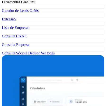
Ferramentas Gratuitas
Gerador de Leads Grátis
Extensão
Lista de Empresas
Consulta CNAE
Consulta Empresa
Consulta Sócio e Decisor
Ver todas