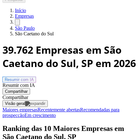
Início
Empresas
São Paulo
São Caetano do Sul
39.762
Empresas em São
Caetano do Sul, SP
em 2026
Resumir com
IA
Resumir com IA
Compartilhar
Compartilhar
Visão geral
Maiores empresas
Recentemente abertas
Recomendadas para
prospecção
Em crescimento
Ranking das 10 Maiores Empresas em
São Caetano do Sul, SP