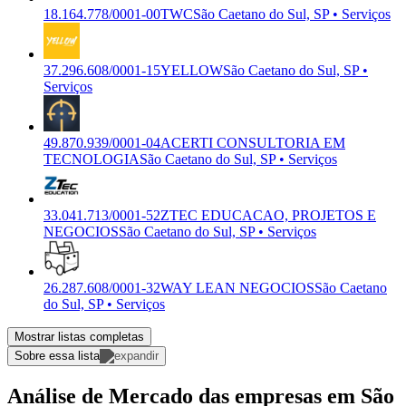
18.164.778/0001-00
TWC
São Caetano do Sul, SP • Serviços
37.296.608/0001-15
YELLOW
São Caetano do Sul, SP •
Serviços
49.870.939/0001-04
ACERTI CONSULTORIA EM
TECNOLOGIA
São Caetano do Sul, SP • Serviços
33.041.713/0001-52
ZTEC EDUCACAO, PROJETOS E
NEGOCIOS
São Caetano do Sul, SP • Serviços
26.287.608/0001-32
WAY LEAN NEGOCIOS
São Caetano
do Sul, SP • Serviços
Mostrar listas completas
Sobre essa lista
Análise de Mercado das empresas em São