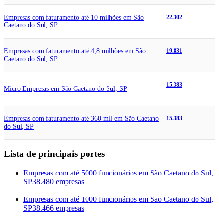
Empresas com faturamento até 10 milhões em São
22.302
Caetano do Sul, SP
Empresas com faturamento até 4,8 milhões em São
19.831
Caetano do Sul, SP
15.383
Micro Empresas em São Caetano do Sul, SP
Empresas com faturamento até 360 mil em São Caetano
15.383
do Sul, SP
Lista de principais portes
Empresas com até 5000 funcionários em São Caetano do Sul,
SP
38.480 empresas
Empresas com até 1000 funcionários em São Caetano do Sul,
SP
38.466 empresas