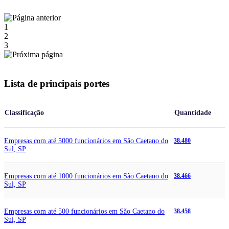
1
2
3
Lista de principais portes
Classificação
Quantidade
Empresas com até 5000 funcionários em São Caetano do
38.480
Sul, SP
Empresas com até 1000 funcionários em São Caetano do
38.466
Sul, SP
Empresas com até 500 funcionários em São Caetano do
38.458
Sul, SP