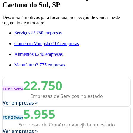
Caetano do Sul, SP
Descubra 4 motivos para focar sua prospecção de vendas neste
segmento de mercado:
Serviços
22.750 empresas
Comércio Varejista
5.955 empresas
Alimentos
3.246 empresas
Manufatura
2.775 empresas
22.750
TOP 1 Setor
Empresas de Serviços no estado
Ver empresas >
5.955
TOP 2 Setor
Empresas de Comércio Varejista no estado
Ver empresas >