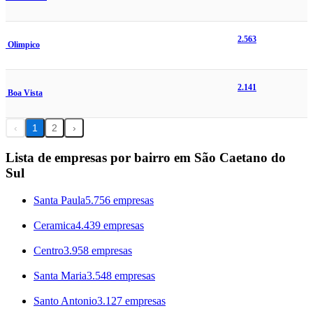
2.563
Olimpico
2.141
Boa Vista
‹
1
2
›
Lista de empresas por bairro em São Caetano do
Sul
Santa Paula
5.756 empresas
Ceramica
4.439 empresas
Centro
3.958 empresas
Santa Maria
3.548 empresas
Santo Antonio
3.127 empresas