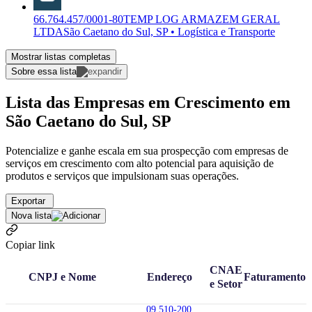
66.764.457/0001-80
TEMP LOG ARMAZEM GERAL
LTDA
São Caetano do Sul, SP • Logística e Transporte
Mostrar listas completas
Sobre essa lista
Lista das Empresas em Crescimento em
São Caetano do Sul, SP
Potencialize e ganhe escala em sua prospecção com empresas de
serviços em crescimento com alto potencial para aquisição de
produtos e serviços que impulsionam suas operações.
Exportar
Nova lista
Copiar link
CNAE
CNPJ e Nome
Endereço
Faturamento
e Setor
09.510-200