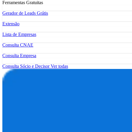
Ferramentas Gratuitas
Gerador de Leads Grátis
Extensão
Lista de Empresas
Consulta CNAE
Consulta Empresa
Consulta Sócio e Decisor
Ver todas