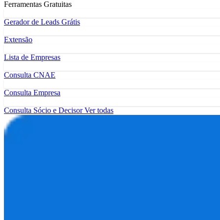
Ferramentas Gratuitas
Gerador de Leads Grátis
Extensão
Lista de Empresas
Consulta CNAE
Consulta Empresa
Consulta Sócio e Decisor
Ver todas