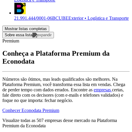
21.991.444/0001-06
BCUBE
Exterior • Logística e Transporte
Mostrar listas completas
Sobre essa lista
Premium
Conheça a Plataforma Premium da
Econodata
Números são ótimos, mas leads qualificados são melhores. Na
Plataforma Premium, você transforma essa lista em vendas. Chega
de perder tempo com dados errados. Encontre as
empresas
certas,
fale direto com os decisores (com e-mails e telefones validados) e
foque no que importa: fechar negócio.
Conhecer Econodata Premium
Visualize todas as
507
empresas
desse mercado na Plataforma
Premium da Econodata