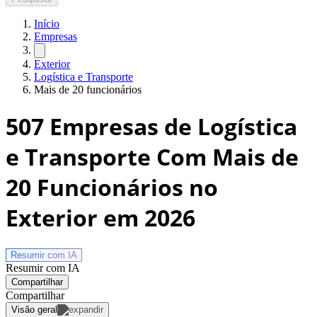
Início
Empresas
Exterior
Logística e Transporte
Mais de 20 funcionários
507
Empresas de Logística
e Transporte Com Mais de
20 Funcionários no
Exterior
em 2026
Resumir com
IA
Resumir com IA
Compartilhar
Compartilhar
Visão geral