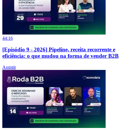
44:16
[Episódio 9 - 2026] Pipeline, receita recorrente e
eficiência: o que mudou na forma de vender B2B
Assistir