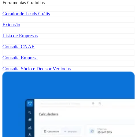
Ferramentas Gratuitas
Gerador de Leads Grátis
Extensão
Lista de Empresas
Consulta CNAE
Consulta Empresa
Consulta Sócio e Decisor
Ver todas