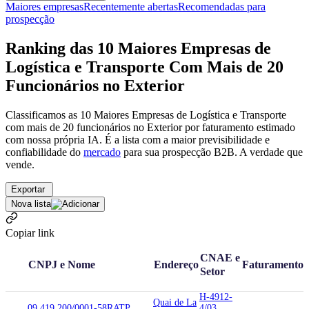
Maiores empresas
Recentemente abertas
Recomendadas para
prospecção
Ranking das 10 Maiores Empresas de
Logística e Transporte Com Mais de 20
Funcionários no Exterior
Classificamos as 10 Maiores Empresas de Logística e Transporte
com mais de 20 funcionários no Exterior por faturamento estimado
com nossa própria IA. É a lista com a maior previsibilidade e
confiabilidade
do
mercado
para sua prospecção B2B. A verdade que
vende.
Exportar
Nova lista
Copiar link
CNAE e
CNPJ e Nome
Endereço
Faturamento
Setor
H-4912-
Quai de La
09.419.200/0001-58
RATP
4/03