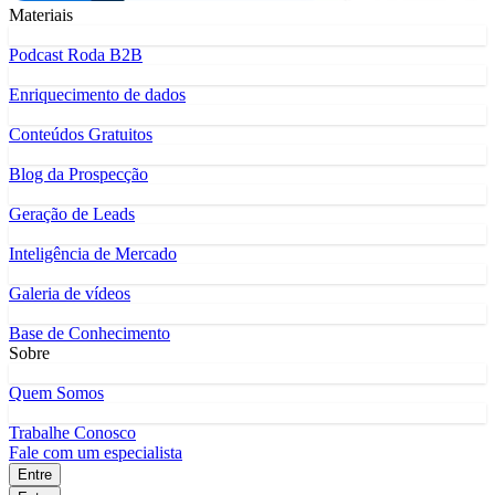
Materiais
Podcast Roda B2B
Enriquecimento de dados
Conteúdos Gratuitos
Blog da Prospecção
Geração de Leads
Inteligência de Mercado
Galeria de vídeos
Base de Conhecimento
Sobre
Quem Somos
Trabalhe Conosco
Fale com um especialista
Entre