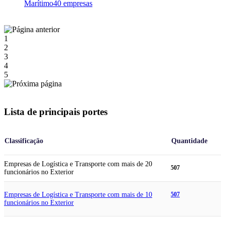
Marítimo
40 empresas
1
2
3
4
5
Lista de principais portes
Classificação
Quantidade
Empresas de Logística e Transporte com mais de 20
507
funcionários no Exterior
Empresas de Logística e Transporte com mais de 10
507
funcionários no Exterior