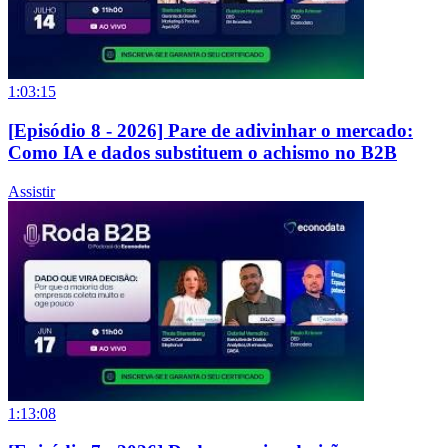
1:03:15
[Episódio 8 - 2026] Pare de adivinhar o mercado:
Como IA e dados substituem o achismo no B2B
Assistir
1:13:08