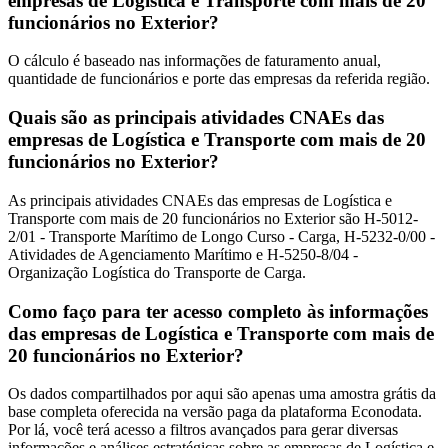
empresas de Logística e Transporte com mais de 20
funcionários no Exterior?
O cálculo é baseado nas informações de faturamento anual,
quantidade de funcionários e porte das empresas da referida região.
Quais são as principais atividades CNAEs das
empresas de Logística e Transporte com mais de 20
funcionários no Exterior?
As principais atividades CNAEs das empresas de Logística e
Transporte com mais de 20 funcionários no Exterior são H-5012-
2/01 - Transporte Marítimo de Longo Curso - Carga, H-5232-0/00 -
Atividades de Agenciamento Marítimo e H-5250-8/04 -
Organização Logística do Transporte de Carga.
Como faço para ter acesso completo às informações
das empresas de Logística e Transporte com mais de
20 funcionários no Exterior?
Os dados compartilhados por aqui são apenas uma amostra grátis da
base completa oferecida na versão paga da plataforma Econodata.
Por lá, você terá acesso a filtros avançados para gerar diversas
informações e análises estratégicas sobre as empresas de Logística e