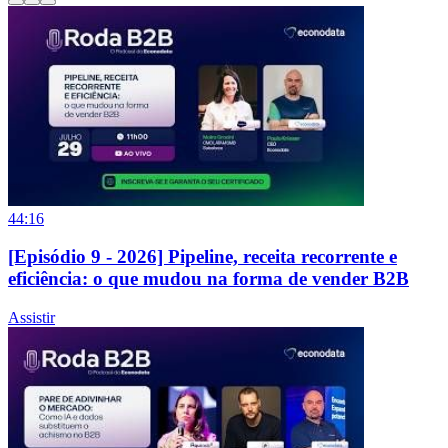
44:16
[Episódio 9 - 2026] Pipeline, receita recorrente e
eficiência: o que mudou na forma de vender B2B
Assistir