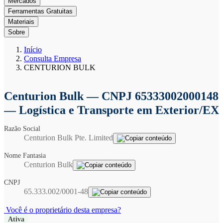
Mercados
Ferramentas Gratuitas
Materiais
Sobre
Início
Consulta Empresa
CENTURION BULK
Centurion Bulk
— CNPJ 65333002000148
— Logística e Transporte em Exterior/EX
Razão Social
Centurion Bulk Pte. Limited
Nome Fantasia
Centurion Bulk
CNPJ
65.333.002/0001-48
Você é o proprietário desta empresa?
Ativa