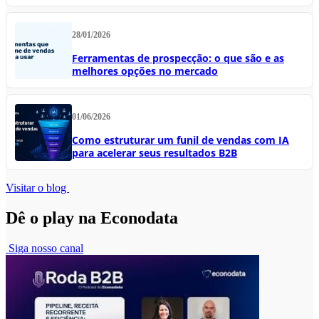
28/01/2026
Ferramentas de prospecção: o que são e as
melhores opções no mercado
01/06/2026
Como estruturar um funil de vendas com IA
para acelerar seus resultados B2B
Visitar o blog
Dê o play na Econodata
Siga nosso canal