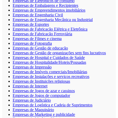
Empresas de Eletrônicos de consumo
Empresas de Embalagens e Recipientes
Empresas de Empreendimentos imobiliários
Empresas de Engenharia Civil
Empresas de Engenharia Mecânica ou Industrial
Empresas de Esportes
Empresas de Fabricação Elétrica e Eletrônica
Empresas de Fabricação Ferroviária
Empresas de Filmes e cinema
Empresas de Fotografia
Empresas de Gestão de educação
Empresas de Gestão de organizações sem fins lucrativos
Empresas de Hospital e Cuidados de Saúde
Empresas de Hospitalidade/Hoteis/Pousadas
Empresas de Impressão
Empresas de Imóveis comerciais/Imobiliárias
Empresas de Instalações e serviços recreativos
Empresas de Instituições religiosas
Empresas de Internet
Empresas de Jogos de azar e cassinos
Empresas de Jogos de computador
Empresas de Judiciário
Empresas de Logística e Cadeia de Suprimentos
Empresas de Maquinário
Empresas de Marketing e publicidade