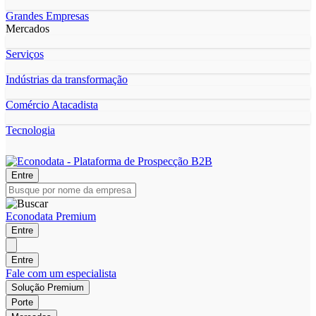
Grandes Empresas
Mercados
Serviços
Indústrias da transformação
Comércio Atacadista
Tecnologia
Entre
Econodata Premium
Entre
Entre
Fale com um especialista
Solução Premium
Porte