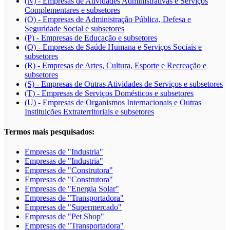
(N) - Empresas de Atividades Administrativas e Serviços
Complementares e subsetores
(O) - Empresas de Administração Pública, Defesa e
Seguridade Social e subsetores
(P) - Empresas de Educação e subsetores
(Q) - Empresas de Saúde Humana e Serviços Sociais e
subsetores
(R) - Empresas de Artes, Cultura, Esporte e Recreação e
subsetores
(S) - Empresas de Outras Atividades de Serviços e subsetores
(T) - Empresas de Serviços Domésticos e subsetores
(U) - Empresas de Organismos Internacionais e Outras
Instituições Extraterritoriais e subsetores
Termos mais pesquisados:
Empresas de "Industria"
Empresas de "Industria"
Empresas de "Construtora"
Empresas de "Construtora"
Empresas de "Energia Solar"
Empresas de "Transportadora"
Empresas de "Supermercado"
Empresas de "Pet Shop"
Empresas de "Transportadora"