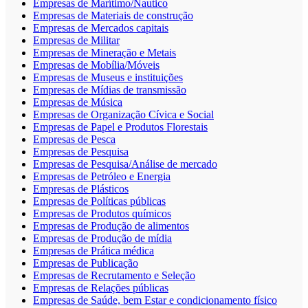
Empresas de Marítimo/Nautico
Empresas de Materiais de construção
Empresas de Mercados capitais
Empresas de Militar
Empresas de Mineração e Metais
Empresas de Mobília/Móveis
Empresas de Museus e instituições
Empresas de Mídias de transmissão
Empresas de Música
Empresas de Organização Cívica e Social
Empresas de Papel e Produtos Florestais
Empresas de Pesca
Empresas de Pesquisa
Empresas de Pesquisa/Análise de mercado
Empresas de Petróleo e Energia
Empresas de Plásticos
Empresas de Políticas públicas
Empresas de Produtos químicos
Empresas de Produção de alimentos
Empresas de Produção de mídia
Empresas de Prática médica
Empresas de Publicação
Empresas de Recrutamento e Seleção
Empresas de Relações públicas
Empresas de Saúde, bem Estar e condicionamento físico