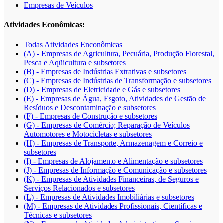
Empresas de Veículos
Atividades Econômicas:
Todas Atividades Enconômicas
(A) - Empresas de Agricultura, Pecuária, Produção Florestal,
Pesca e Aqüicultura e subsetores
(B) - Empresas de Indústrias Extrativas e subsetores
(C) - Empresas de Indústrias de Transformação e subsetores
(D) - Empresas de Eletricidade e Gás e subsetores
(E) - Empresas de Água, Esgoto, Atividades de Gestão de
Resíduos e Descontaminação e subsetores
(F) - Empresas de Construção e subsetores
(G) - Empresas de Comércio; Reparação de Veículos
Automotores e Motocicletas e subsetores
(H) - Empresas de Transporte, Armazenagem e Correio e
subsetores
(I) - Empresas de Alojamento e Alimentação e subsetores
(J) - Empresas de Informação e Comunicação e subsetores
(K) - Empresas de Atividades Financeiras, de Seguros e
Serviços Relacionados e subsetores
(L) - Empresas de Atividades Imobiliárias e subsetores
(M) - Empresas de Atividades Profissionais, Científicas e
Técnicas e subsetores