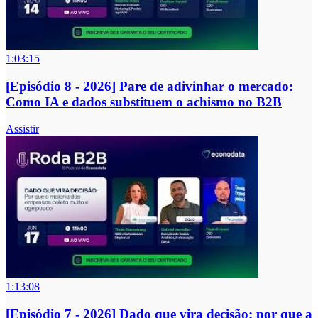
1:03:15
[Episódio 8 - 2026] Pare de adivinhar o mercado:
Como IA e dados substituem o achismo no B2B
Assistir
1:13:08
[Episódio 7 - 2026] Dado que vira decisão: por que a