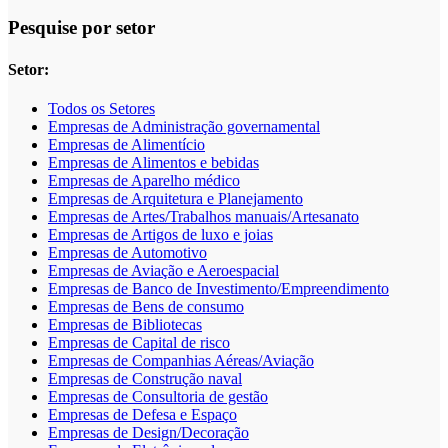
Pesquise por setor
Setor:
Todos os Setores
Empresas de Administração governamental
Empresas de Alimentício
Empresas de Alimentos e bebidas
Empresas de Aparelho médico
Empresas de Arquitetura e Planejamento
Empresas de Artes/Trabalhos manuais/Artesanato
Empresas de Artigos de luxo e joias
Empresas de Automotivo
Empresas de Aviação e Aeroespacial
Empresas de Banco de Investimento/Empreendimento
Empresas de Bens de consumo
Empresas de Bibliotecas
Empresas de Capital de risco
Empresas de Companhias Aéreas/Aviação
Empresas de Construção naval
Empresas de Consultoria de gestão
Empresas de Defesa e Espaço
Empresas de Design/Decoração