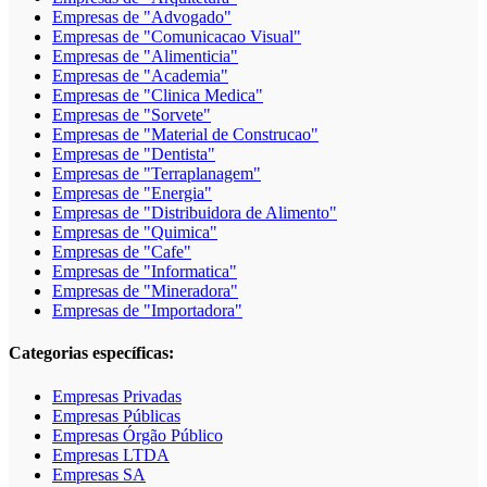
Empresas de "Advogado"
Empresas de "Comunicacao Visual"
Empresas de "Alimenticia"
Empresas de "Academia"
Empresas de "Clinica Medica"
Empresas de "Sorvete"
Empresas de "Material de Construcao"
Empresas de "Dentista"
Empresas de "Terraplanagem"
Empresas de "Energia"
Empresas de "Distribuidora de Alimento"
Empresas de "Quimica"
Empresas de "Cafe"
Empresas de "Informatica"
Empresas de "Mineradora"
Empresas de "Importadora"
Categorias específicas:
Empresas Privadas
Empresas Públicas
Empresas Órgão Público
Empresas LTDA
Empresas SA