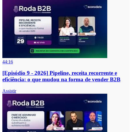
44:16
[Episódio 9 - 2026] Pipeline, receita recorrente e
eficiência: o que mudou na forma de vender B2B
Assistir