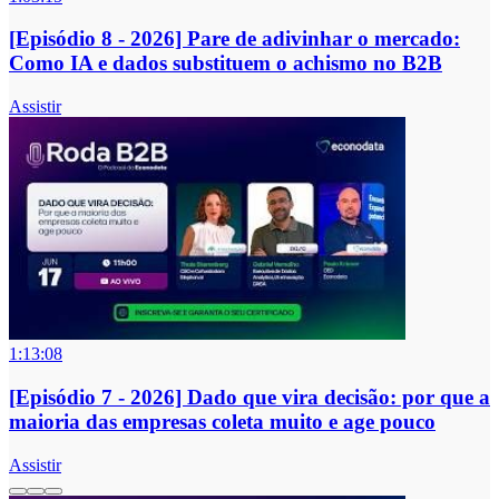
[Episódio 8 - 2026] Pare de adivinhar o mercado:
Como IA e dados substituem o achismo no B2B
Assistir
1:13:08
[Episódio 7 - 2026] Dado que vira decisão: por que a
maioria das empresas coleta muito e age pouco
Assistir