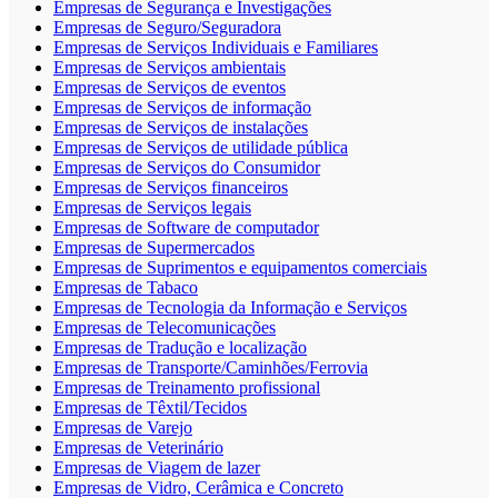
Empresas de Segurança e Investigações
Empresas de Seguro/Seguradora
Empresas de Serviços Individuais e Familiares
Empresas de Serviços ambientais
Empresas de Serviços de eventos
Empresas de Serviços de informação
Empresas de Serviços de instalações
Empresas de Serviços de utilidade pública
Empresas de Serviços do Consumidor
Empresas de Serviços financeiros
Empresas de Serviços legais
Empresas de Software de computador
Empresas de Supermercados
Empresas de Suprimentos e equipamentos comerciais
Empresas de Tabaco
Empresas de Tecnologia da Informação e Serviços
Empresas de Telecomunicações
Empresas de Tradução e localização
Empresas de Transporte/Caminhões/Ferrovia
Empresas de Treinamento profissional
Empresas de Têxtil/Tecidos
Empresas de Varejo
Empresas de Veterinário
Empresas de Viagem de lazer
Empresas de Vidro, Cerâmica e Concreto