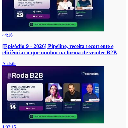
44:16
[Episódio 9 - 2026] Pipeline, receita recorrente e
eficiência: o que mudou na forma de vender B2B
Assistir
1:03:15