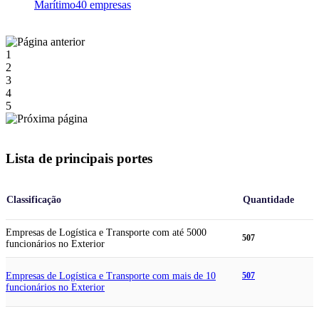
Marítimo
40 empresas
1
2
3
4
5
Lista de principais portes
Classificação
Quantidade
Empresas de Logística e Transporte com até 5000
507
funcionários no Exterior
Empresas de Logística e Transporte com mais de 10
507
funcionários no Exterior