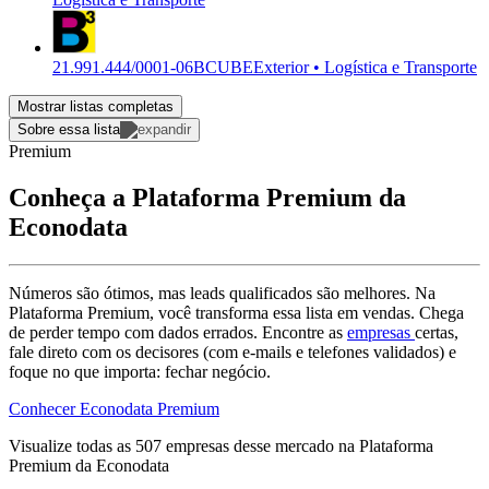
21.991.444/0001-06
BCUBE
Exterior • Logística e Transporte
Mostrar listas completas
Sobre essa lista
Premium
Conheça a Plataforma Premium da
Econodata
Números são ótimos, mas leads qualificados são melhores. Na
Plataforma Premium, você transforma essa lista em vendas. Chega
de perder tempo com dados errados. Encontre as
empresas
certas,
fale direto com os decisores (com e-mails e telefones validados) e
foque no que importa: fechar negócio.
Conhecer Econodata Premium
Visualize todas as
507
empresas
desse mercado na Plataforma
Premium da Econodata