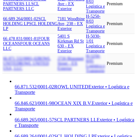
8/03
PARTNERS LL
SCL
Ave - EX
Premium
Logística e
PARTNERS LLC
Exterior
Transporte
H-5250-
66.689.264/0001-02
SCL
7181 Woodbine
8/03
HOLDING LP
SCL HOLDING
Ave, 238 - EX
Premium
Logística e
LP
Exterior
Transporte
5401 S
H-5030-
66.478.831/0001-81
FOUR
Kirkman Rd St
1/01
OCEANS
FOUR OCEANS
Premium
630 - EX
Logística e
LLC
Exterior
Transporte
H-5250-
66.871.532/0001-02
ROWL
2726 Bissonnet
8/05
UNITED
ROWL UNITED
Street - EX
Premium
Logística e
USA, LLC
Exterior
Transporte
66.871.532/0001-02
ROWL UNITED
Exterior • Logística e
Transporte
66.846.623/0001-98
OCEAN XIX B.V.
Exterior • Logística e
Transporte
66.689.265/0001-57
SCL PARTNERS LL
Exterior • Logística
e Transporte
66.689.264/0001-02
SCL HOLDING LP
Exterior • Logística