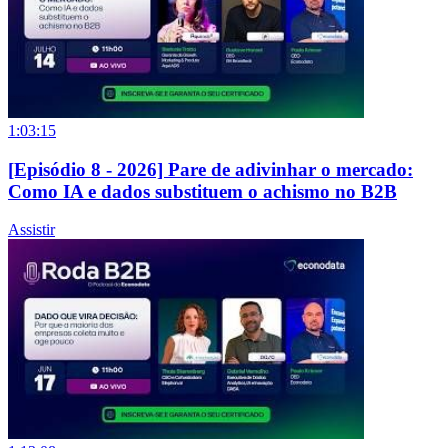
1:03:15
[Episódio 8 - 2026] Pare de adivinhar o mercado:
Como IA e dados substituem o achismo no B2B
Assistir