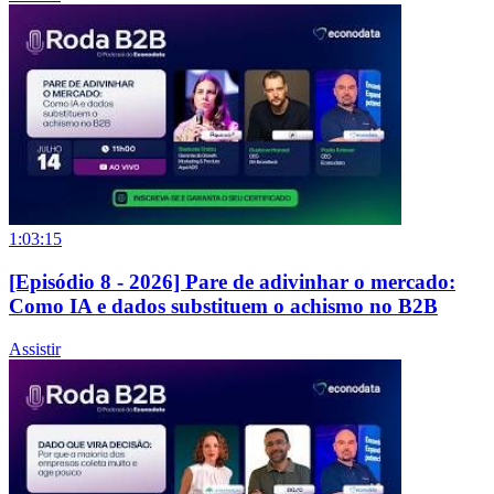
1:03:15
[Episódio 8 - 2026] Pare de adivinhar o mercado:
Como IA e dados substituem o achismo no B2B
Assistir