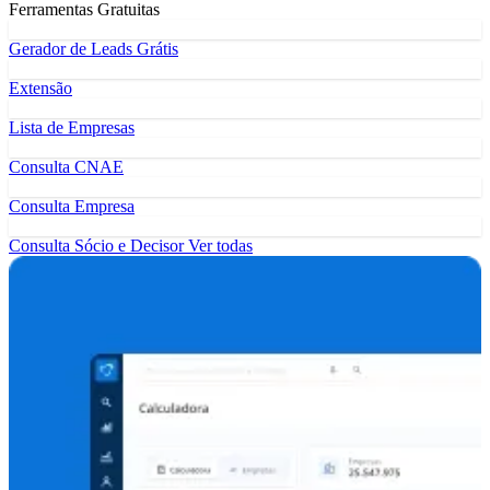
Ferramentas Gratuitas
Gerador de Leads Grátis
Extensão
Lista de Empresas
Consulta CNAE
Consulta Empresa
Consulta Sócio e Decisor
Ver todas