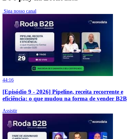
Siga nosso canal
44:16
[Episódio 9 - 2026] Pipeline, receita recorrente e
eficiência: o que mudou na forma de vender B2B
Assistir