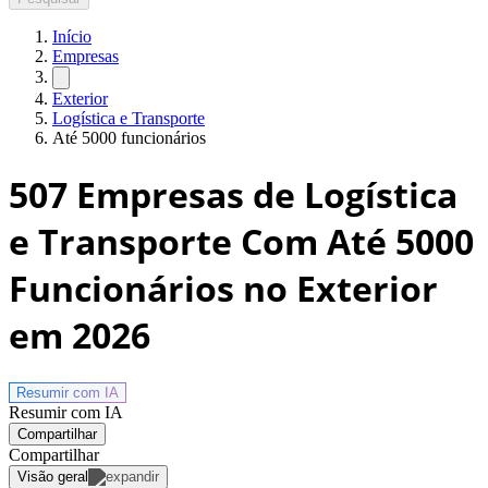
Início
Empresas
Exterior
Logística e Transporte
Até 5000 funcionários
507
Empresas de Logística
e Transporte Com Até 5000
Funcionários no Exterior
em 2026
Resumir com
IA
Resumir com IA
Compartilhar
Compartilhar
Visão geral