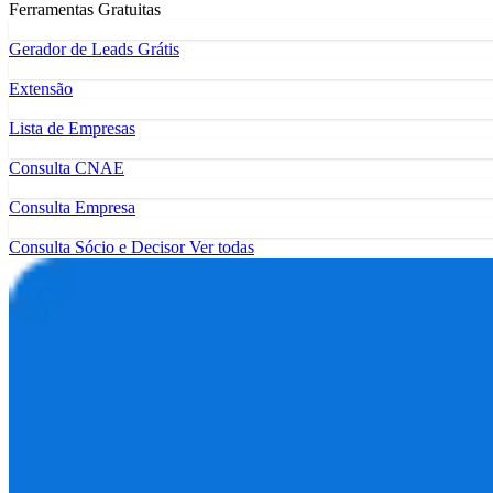
Ferramentas Gratuitas
Gerador de Leads Grátis
Extensão
Lista de Empresas
Consulta CNAE
Consulta Empresa
Consulta Sócio e Decisor
Ver todas