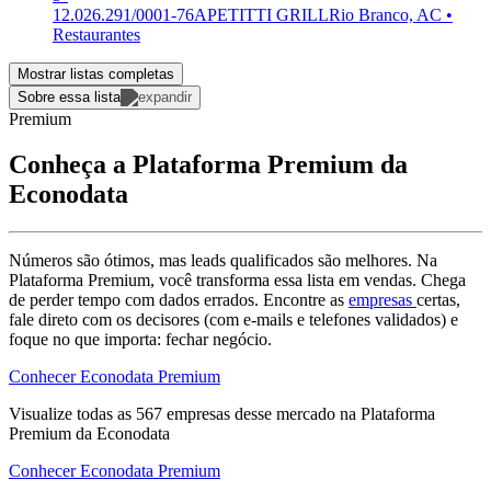
12.026.291/0001-76
APETITTI GRILL
Rio Branco, AC •
Restaurantes
Mostrar listas completas
Sobre essa lista
Premium
Conheça a Plataforma Premium da
Econodata
Números são ótimos, mas leads qualificados são melhores. Na
Plataforma Premium, você transforma essa lista em vendas. Chega
de perder tempo com dados errados. Encontre as
empresas
certas,
fale direto com os decisores (com e-mails e telefones validados) e
foque no que importa: fechar negócio.
Conhecer Econodata Premium
Visualize todas as
567
empresas
desse mercado na Plataforma
Premium da Econodata
Conhecer Econodata Premium