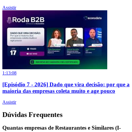
Assistir
1:13:08
[Episódio 7 - 2026] Dado que vira decisão: por que a
maioria das empresas coleta muito e age pouco
Assistir
Dúvidas Frequentes
Quantas empresas de Restaurantes e Similares (I-