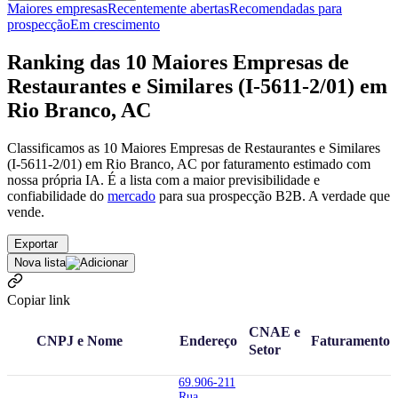
Maiores empresas
Recentemente abertas
Recomendadas para
prospecção
Em crescimento
Ranking das 10 Maiores Empresas de
Restaurantes e Similares (I-5611-2/01) em
Rio Branco, AC
Classificamos as 10 Maiores Empresas de Restaurantes e Similares
(I-5611-2/01) em Rio Branco, AC por faturamento estimado com
nossa própria IA. É a lista com a maior previsibilidade e
confiabilidade
do
mercado
para sua prospecção B2B. A verdade que
vende.
Exportar
Nova lista
Copiar link
CNAE e
CNPJ e Nome
Endereço
Faturamento
Setor
69.906-211
Rua