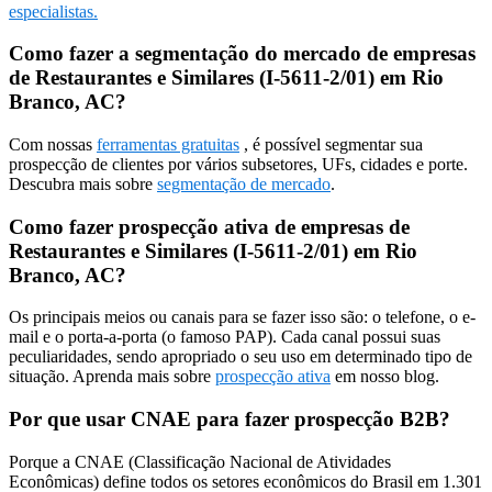
especialistas.
Como fazer a segmentação do mercado de empresas
de Restaurantes e Similares (I-5611-2/01) em Rio
Branco, AC?
Com nossas
ferramentas gratuitas
, é possível segmentar sua
prospecção de clientes por vários subsetores, UFs, cidades e porte.
Descubra mais sobre
segmentação de mercado
.
Como fazer prospecção ativa de empresas de
Restaurantes e Similares (I-5611-2/01) em Rio
Branco, AC?
Os principais meios ou canais para se fazer isso são: o telefone, o e-
mail e o porta-a-porta (o famoso PAP). Cada canal possui suas
peculiaridades, sendo apropriado o seu uso em determinado tipo de
situação. Aprenda mais sobre
prospecção ativa
em nosso blog.
Por que usar CNAE para fazer prospecção B2B?
Porque a CNAE (Classificação Nacional de Atividades
Econômicas) define todos os setores econômicos do Brasil em 1.301