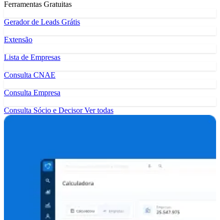
Ferramentas Gratuitas
Gerador de Leads Grátis
Extensão
Lista de Empresas
Consulta CNAE
Consulta Empresa
Consulta Sócio e Decisor
Ver todas