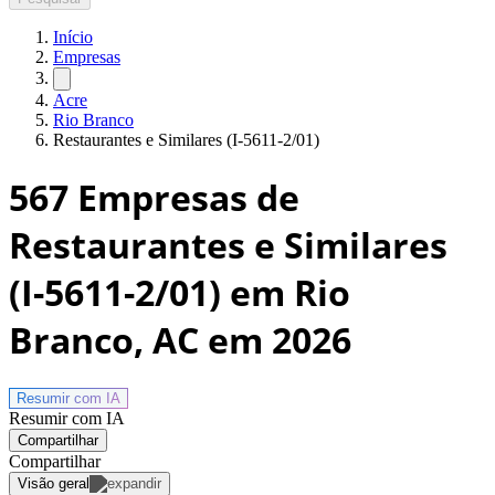
Início
Empresas
Acre
Rio Branco
Restaurantes e Similares (I-5611-2/01)
567
Empresas de
Restaurantes e Similares
(I-5611-2/01) em Rio
Branco, AC
em 2026
Resumir com
IA
Resumir com IA
Compartilhar
Compartilhar
Visão geral