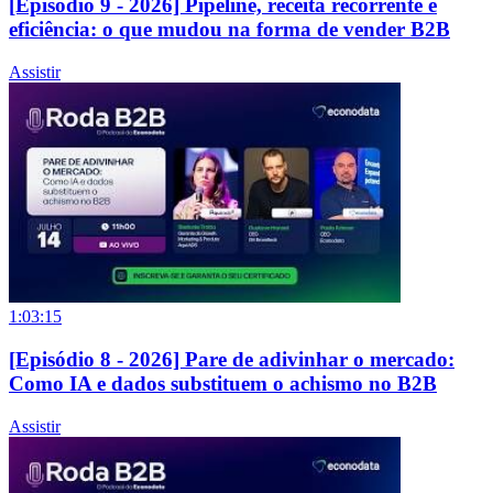
[Episódio 9 - 2026] Pipeline, receita recorrente e
eficiência: o que mudou na forma de vender B2B
Assistir
1:03:15
[Episódio 8 - 2026] Pare de adivinhar o mercado:
Como IA e dados substituem o achismo no B2B
Assistir