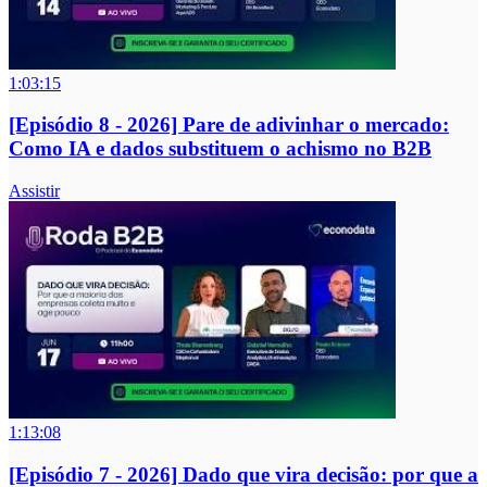
1:03:15
[Episódio 8 - 2026] Pare de adivinhar o mercado:
Como IA e dados substituem o achismo no B2B
Assistir
1:13:08
[Episódio 7 - 2026] Dado que vira decisão: por que a