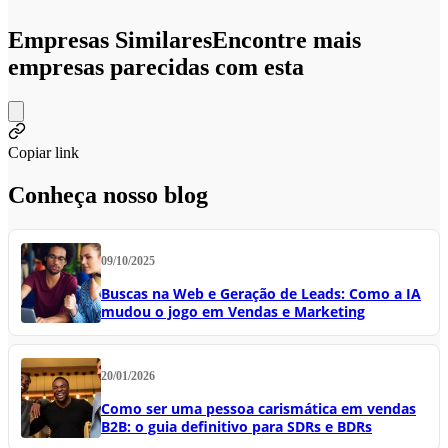
Empresas Similares
Encontre mais
empresas parecidas com esta
Copiar link
Conheça nosso blog
09/10/2025
Buscas na Web e Geração de Leads: Como a IA
mudou o jogo em Vendas e Marketing
20/01/2026
Como ser uma pessoa carismática em vendas
B2B: o guia definitivo para SDRs e BDRs