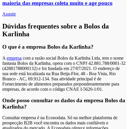
maioria das empresas coleta muito e age pouco
Assistir
Dúvidas frequentes sobre a Bolos da
Karlinha
O que é a empresa Bolos da Karlinha?
A
empresa
com a razão social Bolos da Karlinha Ltda, tem o nome
fantasia Bolos da Karlinha, opera com o CNPJ 42.881.788/0001-32
(42881788000132) e foi fundada em 27/07/2021. O endereço de
sua sede está localizada na Rua Beija-Flor, 48 - Boa Vista, Rio
Branco - AC, 69.912-134. Sua atividade principal é de
Fornecimento de alimentos preparados preponderantemente para
empresas, de acordo com o código CNAE I-5620-1/01.
Onde posso consultar os dados da empresa Bolos da
Karlinha?
Consultar empresa é na Econodata. Só na melhor plataforma de
prospecção B2B você encontra os dados mais confiáveis e
atualizados do mercado. A Econodata oferece informações