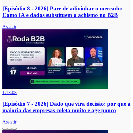
[Episódio 8 - 2026] Pare de adivinhar o mercado:
Como IA e dados substituem o achismo no B2B
Assistir
1:13:08
[Episódio 7 - 2026] Dado que vira decisão: por que a
maioria das empresas coleta muito e age pouco
Assistir