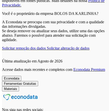
disponíveis em fontes públicas.
Mais detalhes na nossa
Política de
Privacidade.
Você é o proprietário da empresa BOLOS DA KARLINHA?
A Econodata se preocupa com sua privacidade e com a qualidade
das informações divulgadas.
Se deseja remover ou atualizar seus dados, utilize uma das opções
abaixo. Faremos o possível para atender sua solicitação com
agilidade.
Solicitar remoção dos dados
Solicitar alteração de dados
Última atualização em Agosto de 2026
Acesse dados mais recentes e completos com
Econodata Premium
Econodata
Ferramentas Gratuitas
Materiais
Nos siga nas redes sociais: