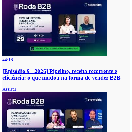
44:16
[Episódio 9 - 2026] Pipeline, receita recorrente e
eficiência: o que mudou na forma de vender B2B
Assistir