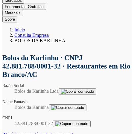
Mercados
Ferramentas Gratuitas
Materiais
Sobre
Início
Consulta Empresa
BOLOS DA KARLINHA
Bolos da Karlinha
· CNPJ
42.881.788/0001-32 · Restaurantes em Rio
Branco/AC
Razão Social
Bolos da Karlinha Ltda
Nome Fantasia
Bolos da Karlinha
CNPJ
42.881.788/0001-32