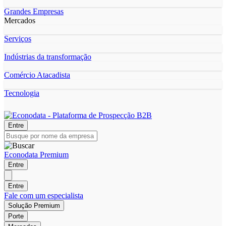
Grandes Empresas
Mercados
Serviços
Indústrias da transformação
Comércio Atacadista
Tecnologia
Entre
Econodata Premium
Entre
Entre
Fale com um especialista
Solução Premium
Porte