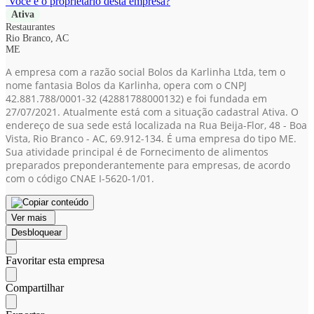
Você é o proprietário desta empresa?
Ativa
Restaurantes
Rio Branco, AC
ME
A empresa com a razão social Bolos da Karlinha Ltda, tem o
nome fantasia Bolos da Karlinha, opera com o CNPJ
42.881.788/0001-32
(42881788000132)
e foi fundada em
27/07/2021. Atualmente está com a situação cadastral Ativa. O
endereço de sua sede está localizada na Rua Beija-Flor, 48 - Boa
Vista, Rio Branco - AC, 69.912-134. É uma empresa do tipo ME.
Sua atividade principal é de Fornecimento de alimentos
preparados preponderantemente para empresas, de acordo
com o código CNAE I-5620-1/01.
Ver mais
Desbloquear
Favoritar esta empresa
Compartilhar