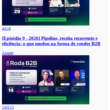
44:16
[Episódio 9 - 2026] Pipeline, receita recorrente e
eficiência: o que mudou na forma de vender B2B
Assistir
1:03:15