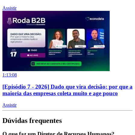
Assistir
1:13:08
[Episódio 7 - 2026] Dado que vira decisão: por que a
maioria das empresas coleta muito e age pouco
Assistir
Dúvidas frequentes
O que faz um Diretor de Recursos Humanos?