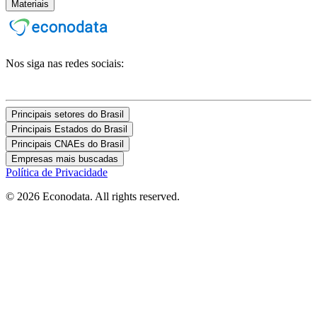
Materiais
Nos siga nas redes sociais:
Principais setores do Brasil
Principais Estados do Brasil
Principais CNAEs do Brasil
Empresas mais buscadas
Política de Privacidade
© 2026 Econodata. All rights reserved.