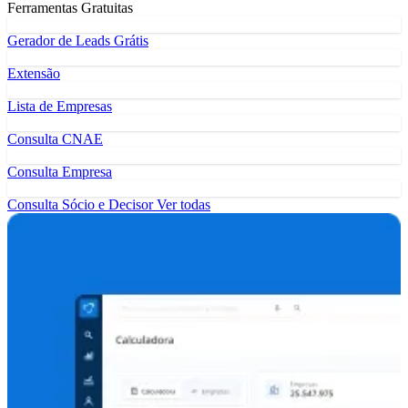
Ferramentas Gratuitas
Gerador de Leads Grátis
Extensão
Lista de Empresas
Consulta CNAE
Consulta Empresa
Consulta Sócio e Decisor
Ver todas