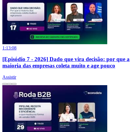
1:13:08
[Episódio 7 - 2026] Dado que vira decisão: por que a
maioria das empresas coleta muito e age pouco
Assistir