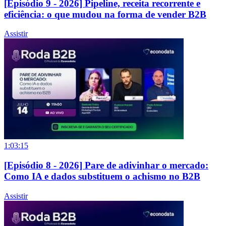
[Episódio 9 - 2026] Pipeline, receita recorrente e
eficiência: o que mudou na forma de vender B2B
Assistir
1:03:15
[Episódio 8 - 2026] Pare de adivinhar o mercado:
Como IA e dados substituem o achismo no B2B
Assistir