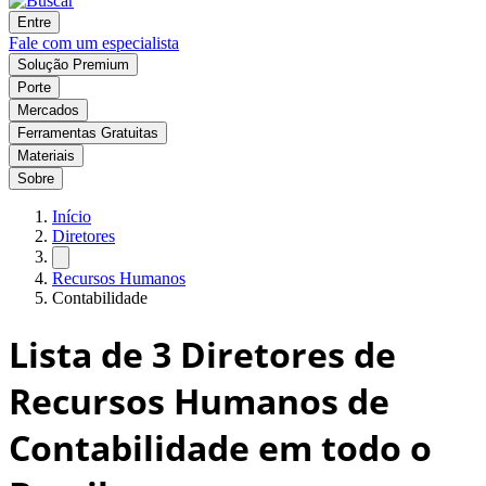
Entre
Fale com um especialista
Solução Premium
Porte
Mercados
Ferramentas Gratuitas
Materiais
Sobre
Início
Diretores
Recursos Humanos
Contabilidade
Lista de
3
Diretores de
Recursos Humanos de
Contabilidade em todo o