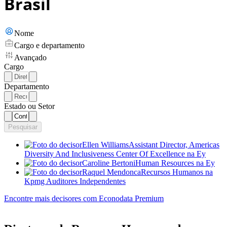
Brasil
Nome
Cargo e departamento
Avançado
Cargo
Departamento
Estado ou Setor
Pesquisar
Ellen Williams
Assistant Director, Americas
Diversity And Inclusiveness Center Of Excellence
na Ey
Caroline Bertoni
Human Resources
na Ey
Raquel Mendonca
Recursos Humanos
na
Kpmg Auditores Independentes
Encontre mais decisores com Econodata Premium