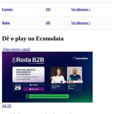
Exterior
193
Ver diretores >
Bahia
185
Ver diretores >
Dê o play na Econodata
Siga nosso canal
44:16