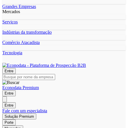
Grandes Empresas
Mercados
Serviços
Indústrias da transformação
Comércio Atacadista
Tecnologia
Entre
Econodata Premium
Entre
Entre
Fale com um especialista
Solução Premium
Porte