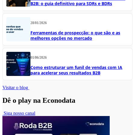
B2B: o guia definitivo para SDRs e BDRs
28/01/2026
Ferramentas de prospecção: o que são e as
melhores opções no mercado
01/06/2026
Como estruturar um funil de vendas com IA
para acelerar seus resultados B2B
Visitar o blog
Dê o play na Econodata
Siga nosso canal