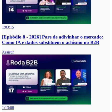
1:03:15
[Episódio 8 - 2026] Pare de adivinhar o mercado:
Como IA e dados substituem o achismo no B2B
Assistir
1:13:08