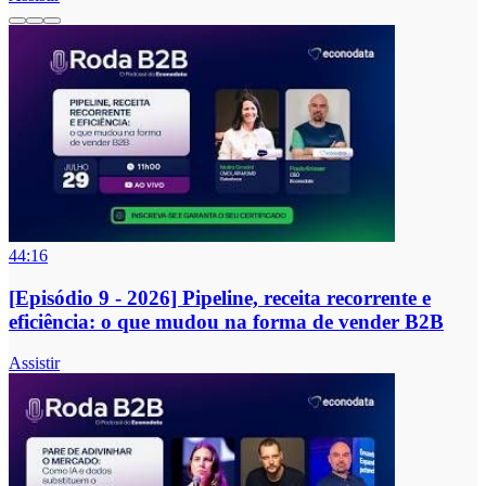
44:16
[Episódio 9 - 2026] Pipeline, receita recorrente e
eficiência: o que mudou na forma de vender B2B
Assistir