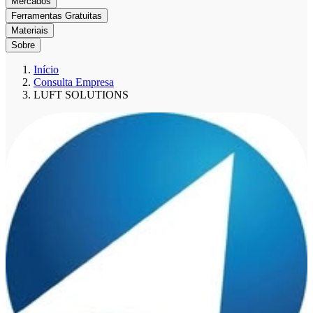
Mercados
Ferramentas Gratuitas
Materiais
Sobre
Início
Consulta Empresa
LUFT SOLUTIONS