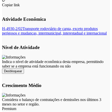
Copiar link
Atividade Econômica
H-4930-2/02
Transporte rodoviário de carga, exceto produtos
perigosos e mudanças, intermunicipal, interestadual e internacional
Nível de Atividade
Indica o nível de atividade econômica desta empresa, permitindo
saber se a empresa está funcionando ou não
Desbloquear
Crescimento Médio
Considera o balanço de contratações e demissões nos últimos 3
meses no setor e região.
Premium