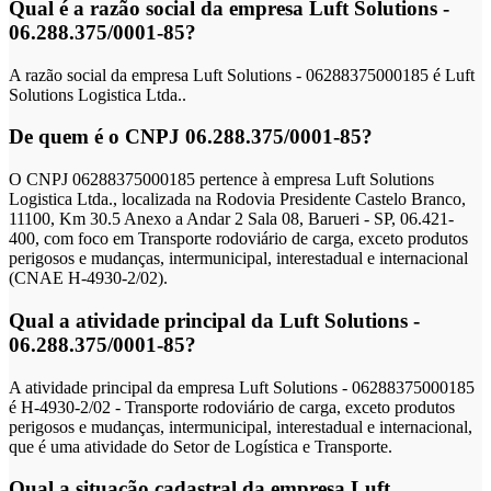
Qual é a razão social da empresa Luft Solutions -
06.288.375/0001-85?
A razão social da empresa Luft Solutions - 06288375000185 é Luft
Solutions Logistica Ltda..
De quem é o CNPJ 06.288.375/0001-85?
O CNPJ 06288375000185 pertence à empresa Luft Solutions
Logistica Ltda., localizada na Rodovia Presidente Castelo Branco,
11100, Km 30.5 Anexo a Andar 2 Sala 08, Barueri - SP, 06.421-
400, com foco em Transporte rodoviário de carga, exceto produtos
perigosos e mudanças, intermunicipal, interestadual e internacional
(CNAE H-4930-2/02).
Qual a atividade principal da Luft Solutions -
06.288.375/0001-85?
A atividade principal da empresa Luft Solutions - 06288375000185
é H-4930-2/02 - Transporte rodoviário de carga, exceto produtos
perigosos e mudanças, intermunicipal, interestadual e internacional,
que é uma atividade do Setor de Logística e Transporte.
Qual a situação cadastral da empresa Luft