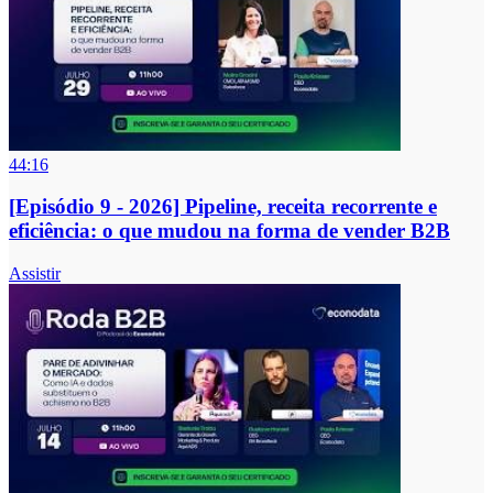
44:16
[Episódio 9 - 2026] Pipeline, receita recorrente e
eficiência: o que mudou na forma de vender B2B
Assistir