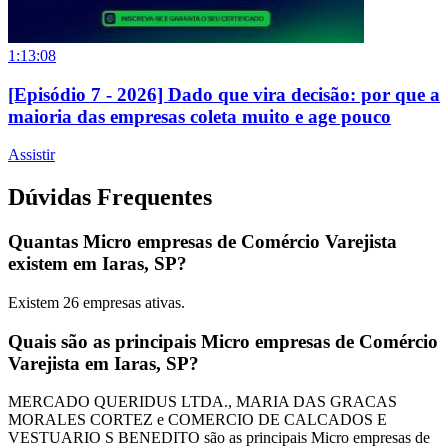
1:13:08
[Episódio 7 - 2026] Dado que vira decisão: por que a
maioria das empresas coleta muito e age pouco
Assistir
Dúvidas Frequentes
Quantas Micro empresas de Comércio Varejista
existem em Iaras, SP?
Existem
26
empresas ativas.
Quais são as principais Micro empresas de Comércio
Varejista em Iaras, SP?
MERCADO QUERIDUS LTDA., MARIA DAS GRACAS
MORALES CORTEZ e COMERCIO DE CALCADOS E
VESTUARIO S BENEDITO são as principais Micro empresas de