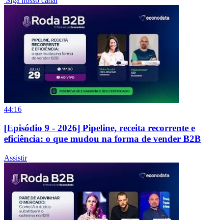
Siga nosso canal
44:16
[Episódio 9 - 2026] Pipeline, receita recorrente e
eficiência: o que mudou na forma de vender B2B
Assistir