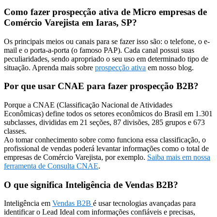
Como fazer prospecção ativa de Micro empresas de
Comércio Varejista em Iaras, SP?
Os principais meios ou canais para se fazer isso são: o telefone, o e-
mail e o porta-a-porta (o famoso PAP). Cada canal possui suas
peculiaridades, sendo apropriado o seu uso em determinado tipo de
situação. Aprenda mais sobre
prospecção ativa
em nosso blog.
Por que usar CNAE para fazer prospecção B2B?
Porque a CNAE (Classificação Nacional de Atividades
Econômicas) define todos os setores econômicos do Brasil em 1.301
subclasses, divididas em 21 seções, 87 divisões, 285 grupos e 673
classes.
Ao tomar conhecimento sobre como funciona essa classificação, o
profissional de vendas poderá levantar informações como o total de
empresas de Comércio Varejista, por exemplo.
Saiba mais em nossa
ferramenta de Consulta CNAE
.
O que significa Inteligência de Vendas B2B?
Inteligência em
Vendas B2B
é usar tecnologias avançadas para
identificar o Lead Ideal com informações confiáveis e precisas,