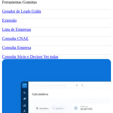
Ferramentas Gratuitas
Gerador de Leads Grátis
Extensão
Lista de Empresas
Consulta CNAE
Consulta Empresa
Consulta Sócio e Decisor
Ver todas