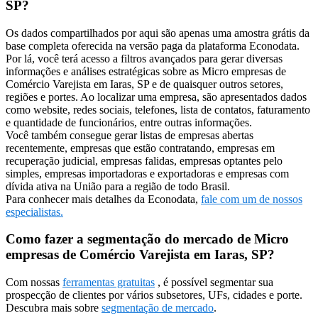
SP?
Os dados compartilhados por aqui são apenas uma amostra grátis da
base completa oferecida na versão paga da plataforma Econodata.
Por lá, você terá acesso a filtros avançados para gerar diversas
informações e análises estratégicas sobre as Micro empresas de
Comércio Varejista em Iaras, SP e de quaisquer outros setores,
regiões e portes. Ao localizar uma empresa, são apresentados dados
como website, redes sociais, telefones, lista de contatos, faturamento
e quantidade de funcionários, entre outras informações.
Você também consegue gerar listas de empresas abertas
recentemente, empresas que estão contratando, empresas em
recuperação judicial, empresas falidas, empresas optantes pelo
simples, empresas importadoras e exportadoras e empresas com
dívida ativa na União para a região de todo Brasil.
Para conhecer mais detalhes da Econodata,
fale com um de nossos
especialistas.
Como fazer a segmentação do mercado de Micro
empresas de Comércio Varejista em Iaras, SP?
Com nossas
ferramentas gratuitas
, é possível segmentar sua
prospecção de clientes por vários subsetores, UFs, cidades e porte.
Descubra mais sobre
segmentação de mercado
.