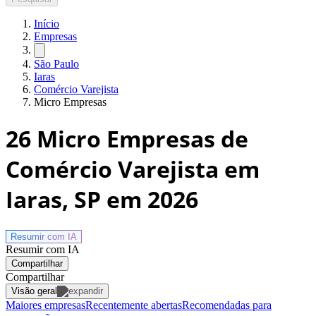
Início
Empresas
São Paulo
Iaras
Comércio Varejista
Micro Empresas
26
Micro Empresas de
Comércio Varejista em
Iaras, SP
em 2026
Resumir com
IA
Resumir com IA
Compartilhar
Compartilhar
Visão geral
Maiores empresas
Recentemente abertas
Recomendadas para