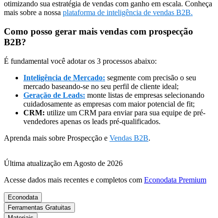
otimizando sua estratégia de vendas com ganho em escala. Conheça
mais sobre a nossa
plataforma de inteligência de vendas B2B.
Como posso gerar mais vendas com prospecção
B2B?
É fundamental você adotar os 3 processos abaixo:
Inteligência de Mercado:
segmente com precisão o seu
mercado baseando-se no seu perfil de cliente ideal;
Geração de Leads:
monte listas de empresas selecionando
cuidadosamente as empresas com maior potencial de fit;
CRM:
utilize um CRM para enviar para sua equipe de pré-
vendedores apenas os leads pré-qualificados.
Aprenda mais sobre Prospecção e
Vendas B2B
.
Última atualização em Agosto de 2026
Acesse dados mais recentes e completos com
Econodata Premium
Econodata
Ferramentas Gratuitas
Materiais