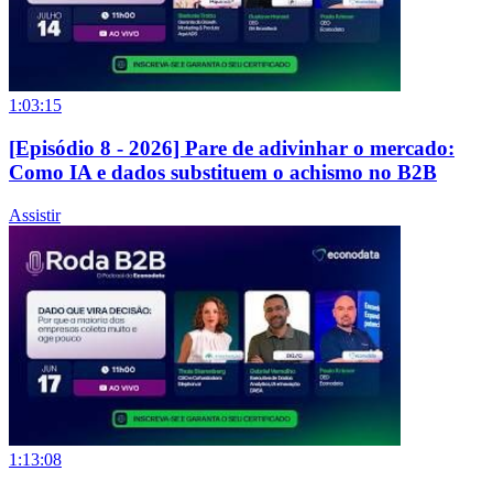
1:03:15
[Episódio 8 - 2026] Pare de adivinhar o mercado:
Como IA e dados substituem o achismo no B2B
Assistir
1:13:08