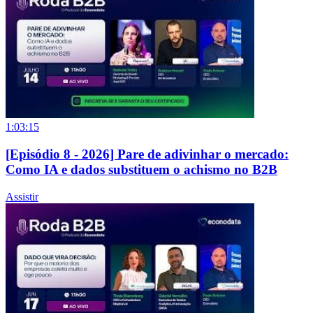
1:03:15
[Episódio 8 - 2026] Pare de adivinhar o mercado:
Como IA e dados substituem o achismo no B2B
Assistir