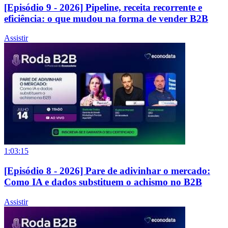
[Episódio 9 - 2026] Pipeline, receita recorrente e
eficiência: o que mudou na forma de vender B2B
Assistir
1:03:15
[Episódio 8 - 2026] Pare de adivinhar o mercado:
Como IA e dados substituem o achismo no B2B
Assistir