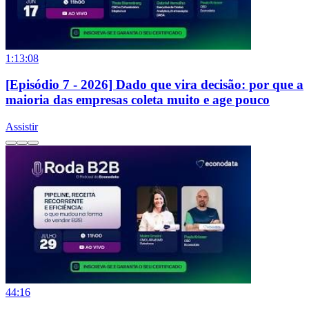
1:13:08
[Episódio 7 - 2026] Dado que vira decisão: por que a
maioria das empresas coleta muito e age pouco
Assistir
44:16