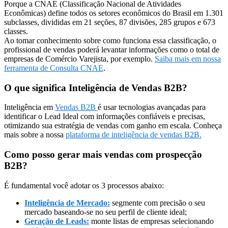
Porque a CNAE (Classificação Nacional de Atividades
Econômicas) define todos os setores econômicos do Brasil em 1.301
subclasses, divididas em 21 seções, 87 divisões, 285 grupos e 673
classes.
Ao tomar conhecimento sobre como funciona essa classificação, o
profissional de vendas poderá levantar informações como o total de
empresas de Comércio Varejista, por exemplo.
Saiba mais em nossa
ferramenta de Consulta CNAE
.
O que significa Inteligência de Vendas B2B?
Inteligência em
Vendas B2B
é usar tecnologias avançadas para
identificar o Lead Ideal com informações confiáveis e precisas,
otimizando sua estratégia de vendas com ganho em escala. Conheça
mais sobre a nossa
plataforma de inteligência de vendas B2B.
Como posso gerar mais vendas com prospecção
B2B?
É fundamental você adotar os 3 processos abaixo:
Inteligência de Mercado:
segmente com precisão o seu
mercado baseando-se no seu perfil de cliente ideal;
Geração de Leads:
monte listas de empresas selecionando