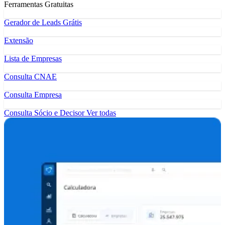
Ferramentas Gratuitas
Gerador de Leads Grátis
Extensão
Lista de Empresas
Consulta CNAE
Consulta Empresa
Consulta Sócio e Decisor
Ver todas