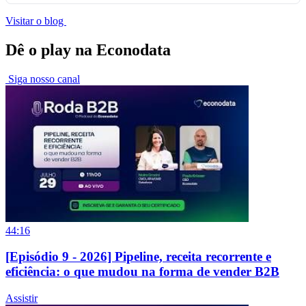
Visitar o blog
Dê o play na Econodata
Siga nosso canal
44:16
[Episódio 9 - 2026] Pipeline, receita recorrente e
eficiência: o que mudou na forma de vender B2B
Assistir