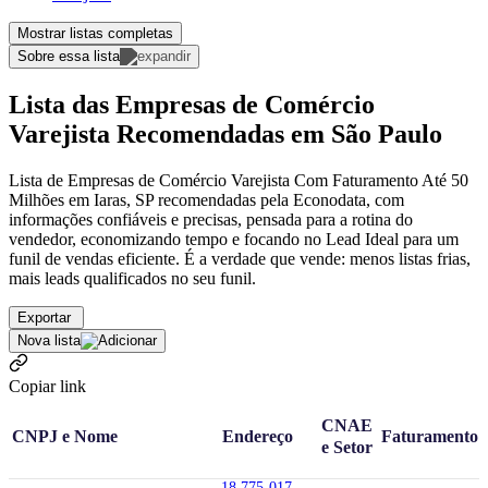
Mostrar listas completas
Sobre essa lista
Lista das Empresas de Comércio
Varejista Recomendadas em São Paulo
Lista de Empresas de Comércio Varejista Com Faturamento Até 50
Milhões em Iaras, SP recomendadas pela Econodata, com
informações confiáveis e precisas, pensada para a rotina do
vendedor, economizando tempo e focando no Lead Ideal para um
funil de vendas eficiente. É a verdade que vende: menos listas frias,
mais leads qualificados no seu funil.
Exportar
Nova lista
Copiar link
CNAE
CNPJ e Nome
Endereço
Faturamento
e Setor
18.775-017