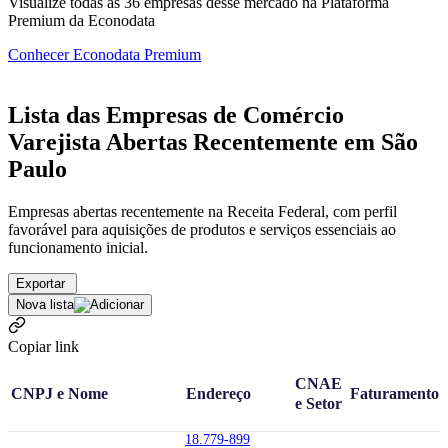
Visualize todas as
36
empresas
desse mercado na Plataforma
Premium da Econodata
Conhecer Econodata Premium
Lista das Empresas de Comércio
Varejista Abertas Recentemente em São
Paulo
Empresas abertas recentemente na Receita Federal, com perfil
favorável para aquisições de produtos e serviços essenciais ao
funcionamento inicial.
Exportar
Nova lista
Copiar link
CNAE
CNPJ e Nome
Endereço
Faturamento
e Setor
18.779-899