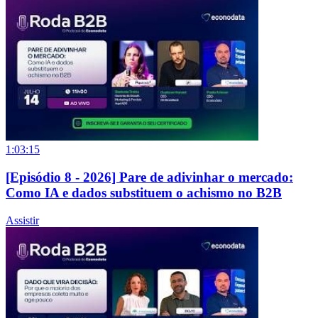
1:03:15
[Episódio 8 - 2026] Pare de adivinhar o mercado:
Como IA e dados substituem o achismo no B2B
Assistir