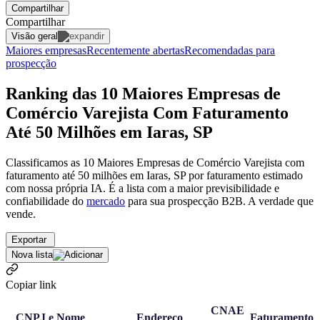
Compartilhar
Compartilhar
Visão geral
Maiores empresas
Recentemente abertas
Recomendadas para
prospecção
Ranking das 10 Maiores Empresas de
Comércio Varejista Com Faturamento
Até 50 Milhões em Iaras, SP
Classificamos as 10 Maiores Empresas de Comércio Varejista com
faturamento até 50 milhões em Iaras, SP por faturamento estimado
com nossa própria IA. É a lista com a maior previsibilidade e
confiabilidade
do
mercado
para sua prospecção B2B. A verdade que
vende.
Exportar
Nova lista
Copiar link
CNAE
CNPJ e Nome
Endereço
Faturamento