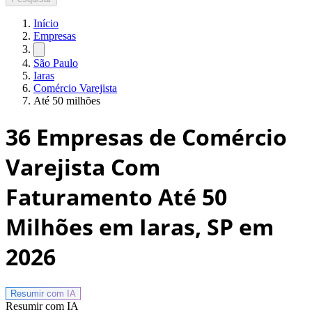
Início
Empresas
São Paulo
Iaras
Comércio Varejista
Até 50 milhões
36
Empresas de Comércio
Varejista Com
Faturamento Até 50
Milhões em Iaras, SP
em
2026
Resumir com
IA
Resumir com IA