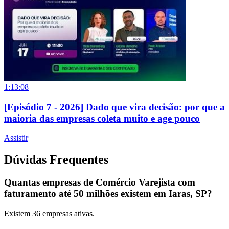
1:13:08
[Episódio 7 - 2026] Dado que vira decisão: por que a
maioria das empresas coleta muito e age pouco
Assistir
Dúvidas Frequentes
Quantas empresas de Comércio Varejista com
faturamento até 50 milhões existem em Iaras, SP?
Existem
36
empresas ativas.