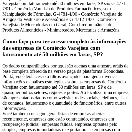
Varejista com faturamento até 50 milhões em Iaras, SP são G-4771-
7/01 - Comércio Varejista de Produtos Farmacêuticos, sem
Manipulação de Fórmulas, G-4781-4/00 - Comércio Varejista de
Artigos do Vestuário e Acessórios e G-4712-1/00 - Comércio
Varejista de Mercadorias em Geral, Com Predominância de
Produtos Alimentícios - Minimercados, Mercearias e Armazéns.
Como faço para ter acesso completo às informações
das empresas de Comércio Varejista com
faturamento até 50 milhões em Iaras, SP?
Os dados compartilhados por aqui são apenas uma amostra grátis da
base completa oferecida na versão paga da plataforma Econodata.
Por lá, você terá acesso a filtros avançados para gerar diversas
informações e análises estratégicas sobre as empresas de Comércio
Varejista com faturamento até 50 milhões em Iaras, SP e de
quaisquer outros setores, regiões e portes. Ao localizar uma empresa,
são apresentados dados como website, redes sociais, telefones, lista
de contatos, faturamento e quantidade de funcionários, entre outras
informações.
Você também consegue gerar listas de empresas abertas
recentemente, empresas que estão contratando, empresas em
recuperação judicial, empresas falidas, empresas optantes pelo
simples, empresas importadoras e exportadoras e empresas com