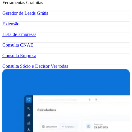
Ferramentas Gratuitas
Gerador de Leads Grátis
Extensão
Lista de Empresas
Consulta CNAE
Consulta Empresa
Consulta Sócio e Decisor
Ver todas