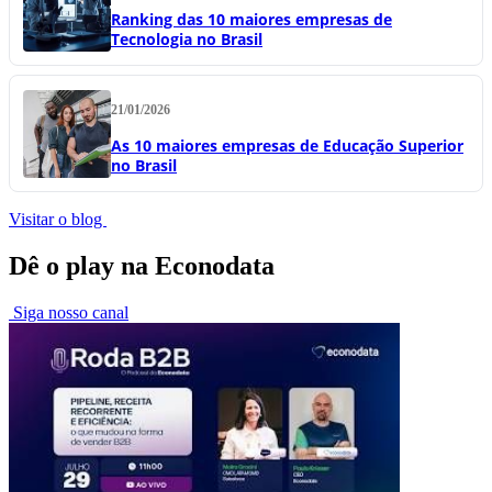
Ranking das 10 maiores empresas de
Tecnologia no Brasil
21/01/2026
As 10 maiores empresas de Educação Superior
no Brasil
Visitar o blog
Dê o play na Econodata
Siga nosso canal