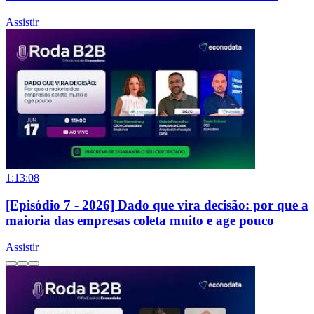
Assistir
1:13:08
[Episódio 7 - 2026] Dado que vira decisão: por que a
maioria das empresas coleta muito e age pouco
Assistir