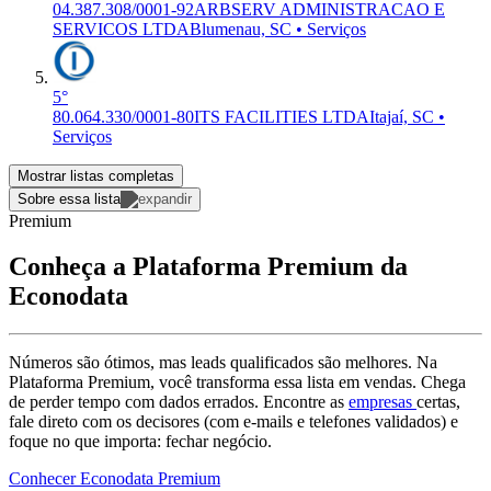
04.387.308/0001-92
ARBSERV ADMINISTRACAO E
SERVICOS LTDA
Blumenau, SC • Serviços
5°
80.064.330/0001-80
ITS FACILITIES LTDA
Itajaí, SC •
Serviços
Mostrar listas completas
Sobre essa lista
Premium
Conheça a Plataforma Premium da
Econodata
Números são ótimos, mas leads qualificados são melhores. Na
Plataforma Premium, você transforma essa lista em vendas. Chega
de perder tempo com dados errados. Encontre as
empresas
certas,
fale direto com os decisores (com e-mails e telefones validados) e
foque no que importa: fechar negócio.
Conhecer Econodata Premium