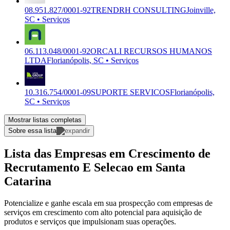
08.951.827/0001-92
TRENDRH CONSULTING
Joinville,
SC • Serviços
06.113.048/0001-92
ORCALI RECURSOS HUMANOS
LTDA
Florianópolis, SC • Serviços
10.316.754/0001-09
SUPORTE SERVICOS
Florianópolis,
SC • Serviços
Mostrar listas completas
Sobre essa lista
Lista das Empresas em Crescimento de
Recrutamento E Selecao em Santa
Catarina
Potencialize e ganhe escala em sua prospecção com empresas de
serviços em crescimento com alto potencial para aquisição de
produtos e serviços que impulsionam suas operações.