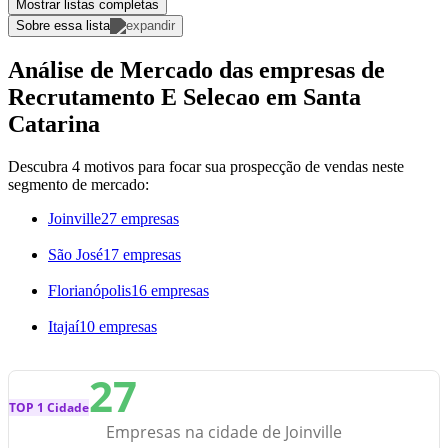
Mostrar listas completas
Sobre essa lista
Análise de Mercado das empresas de
Recrutamento E Selecao em Santa
Catarina
Descubra 4 motivos para focar sua prospecção de vendas neste
segmento de mercado:
Joinville
27 empresas
São José
17 empresas
Florianópolis
16 empresas
Itajaí
10 empresas
27
TOP 1 Cidade
Empresas na cidade de Joinville