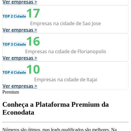
Ver empresas >
17
TOP 2 Cidade
Empresas na cidade de Sao Jose
Ver empresas >
16
TOP 3 Cidade
Empresas na cidade de Florianopolis
Ver empresas >
10
TOP 4 Cidade
Empresas na cidade de Itajai
Ver empresas >
Premium
Conheça a Plataforma Premium da
Econodata
Números são ótimos, mas leads qualificados são melhores. Na