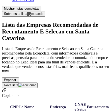
Mostrar listas completas
Sobre essa lista
Lista das Empresas Recomendadas de
Recrutamento E Selecao em Santa
Catarina
Lista de Empresas de Recrutamento e Selecao em Santa Catarina
recomendadas pela Econodata, com informações confiáveis e
precisas, pensada para a rotina do vendedor, economizando tempo e
focando no Lead Ideal para um funil de vendas eficiente. É a
verdade que vende: menos listas frias, mais leads qualificados no seu
funil.
Exportar
Nova lista
Copiar link
CNAE
CNPJ e Nome
Endereço
Faturamento
e Setor