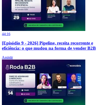
44:16
[Episódio 9 - 2026] Pipeline, receita recorrente e
eficiência: o que mudou na forma de vender B2B
Assistir