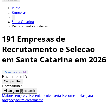
Início
Empresas
Santa Catarina
Recrutamento e Selecao
191
Empresas de
Recrutamento e Selecao
em Santa Catarina
em 2026
Resumir com
IA
Resumir com IA
Compartilhar
Compartilhar
Visão geral
Maiores empresas
Recentemente abertas
Recomendadas para
prospecção
Em crescimento