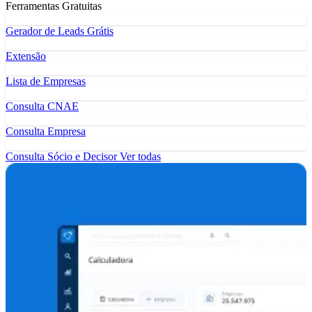
Ferramentas Gratuitas
Gerador de Leads Grátis
Extensão
Lista de Empresas
Consulta CNAE
Consulta Empresa
Consulta Sócio e Decisor
Ver todas