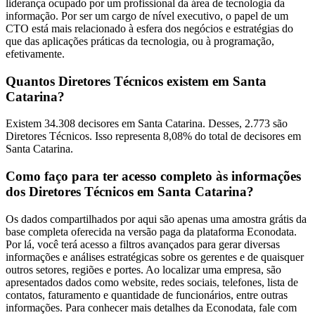
liderança ocupado por um profissional da área de tecnologia da
informação. Por ser um cargo de nível executivo, o papel de um
CTO está mais relacionado à esfera dos negócios e estratégias do
que das aplicações práticas da tecnologia, ou à programação,
efetivamente.
Quantos Diretores Técnicos existem em Santa
Catarina?
Existem 34.308 decisores em Santa Catarina. Desses, 2.773 são
Diretores Técnicos. Isso representa 8,08% do total de decisores em
Santa Catarina.
Como faço para ter acesso completo às informações
dos Diretores Técnicos em Santa Catarina?
Os dados compartilhados por aqui são apenas uma amostra grátis da
base completa oferecida na versão paga da plataforma Econodata.
Por lá, você terá acesso a filtros avançados para gerar diversas
informações e análises estratégicas sobre os gerentes e de quaisquer
outros setores, regiões e portes. Ao localizar uma empresa, são
apresentados dados como website, redes sociais, telefones, lista de
contatos, faturamento e quantidade de funcionários, entre outras
informações. Para conhecer mais detalhes da Econodata, fale com