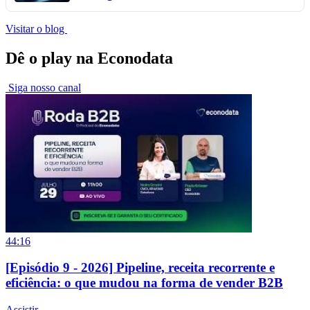
Visitar o blog
Dê o play na Econodata
Siga nosso canal
44:16
[Episódio 9 - 2026] Pipeline, receita recorrente e
eficiência: o que mudou na forma de vender B2B
Assistir