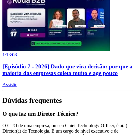
1:13:08
[Episódio 7 - 2026] Dado que vira decisão: por que a
maioria das empresas coleta muito e age pouco
Assistir
Dúvidas frequentes
O que faz um Diretor Técnico?
O CTO de uma empresa, ou seu Chief Technology Officer, é o(a)
Diretor(a) de Tecnologia. É um cargo de nível executivo e de