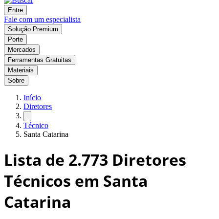
Entre
Fale com um especialista
Solução Premium
Porte
Mercados
Ferramentas Gratuitas
Materiais
Sobre
Início
Diretores
Técnico
Santa Catarina
Lista de
2.773
Diretores
Técnicos em Santa
Catarina