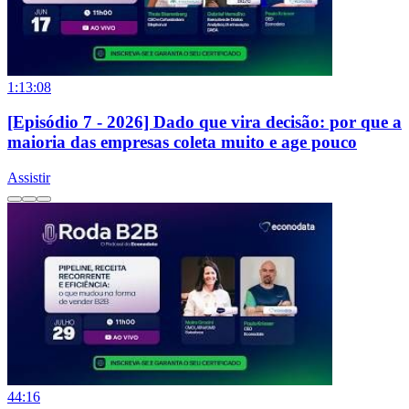
1:13:08
[Episódio 7 - 2026] Dado que vira decisão: por que a
maioria das empresas coleta muito e age pouco
Assistir
44:16