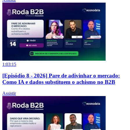
1:03:15
[Episódio 8 - 2026] Pare de adivinhar o mercado:
Como IA e dados substituem o achismo no B2B
Assistir