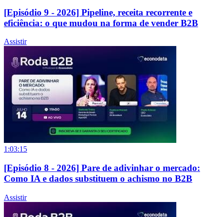
[Episódio 9 - 2026] Pipeline, receita recorrente e
eficiência: o que mudou na forma de vender B2B
Assistir
1:03:15
[Episódio 8 - 2026] Pare de adivinhar o mercado:
Como IA e dados substituem o achismo no B2B
Assistir