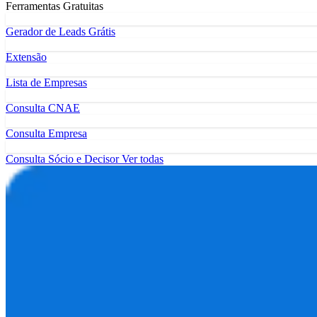
Ferramentas Gratuitas
Gerador de Leads Grátis
Extensão
Lista de Empresas
Consulta CNAE
Consulta Empresa
Consulta Sócio e Decisor
Ver todas