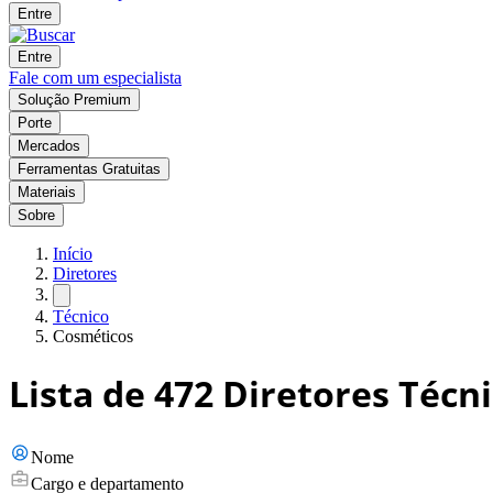
Entre
Entre
Fale com um especialista
Solução Premium
Porte
Mercados
Ferramentas Gratuitas
Materiais
Sobre
Início
Diretores
Técnico
Cosméticos
Lista de
472
Diretores Técni
Nome
Cargo e departamento