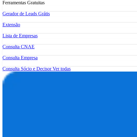
Ferramentas Gratuitas
Gerador de Leads Grátis
Extensão
Lista de Empresas
Consulta CNAE
Consulta Empresa
Consulta Sócio e Decisor
Ver todas