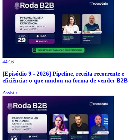
44:16
[Episódio 9 - 2026] Pipeline, receita recorrente e
eficiência: o que mudou na forma de vender B2B
Assistir