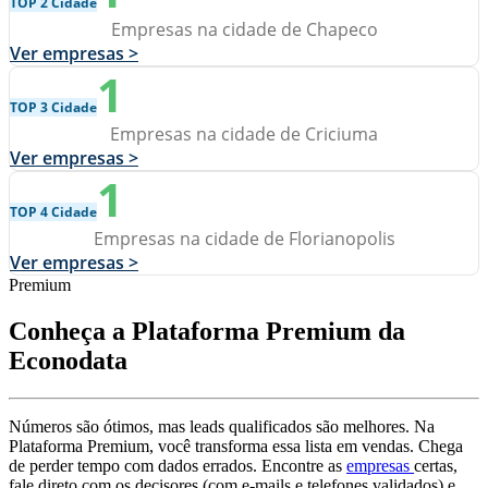
TOP 2 Cidade
Empresas na cidade de Chapeco
Ver empresas >
1
TOP 3 Cidade
Empresas na cidade de Criciuma
Ver empresas >
1
TOP 4 Cidade
Empresas na cidade de Florianopolis
Ver empresas >
Premium
Conheça a Plataforma Premium da
Econodata
Números são ótimos, mas leads qualificados são melhores. Na
Plataforma Premium, você transforma essa lista em vendas. Chega
de perder tempo com dados errados. Encontre as
empresas
certas,
fale direto com os decisores (com e-mails e telefones validados) e