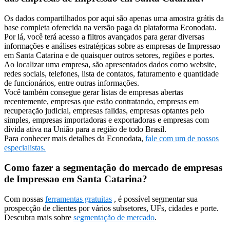
Os dados compartilhados por aqui são apenas uma amostra grátis da
base completa oferecida na versão paga da plataforma Econodata.
Por lá, você terá acesso a filtros avançados para gerar diversas
informações e análises estratégicas sobre as empresas de Impressao
em Santa Catarina e de quaisquer outros setores, regiões e portes.
Ao localizar uma empresa, são apresentados dados como website,
redes sociais, telefones, lista de contatos, faturamento e quantidade
de funcionários, entre outras informações.
Você também consegue gerar listas de empresas abertas
recentemente, empresas que estão contratando, empresas em
recuperação judicial, empresas falidas, empresas optantes pelo
simples, empresas importadoras e exportadoras e empresas com
dívida ativa na União para a região de todo Brasil.
Para conhecer mais detalhes da Econodata,
fale com um de nossos
especialistas.
Como fazer a segmentação do mercado de empresas
de Impressao em Santa Catarina?
Com nossas
ferramentas gratuitas
, é possível segmentar sua
prospecção de clientes por vários subsetores, UFs, cidades e porte.
Descubra mais sobre
segmentação de mercado
.