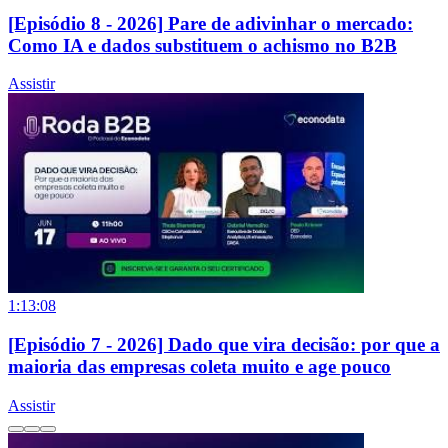
[Episódio 8 - 2026] Pare de adivinhar o mercado:
Como IA e dados substituem o achismo no B2B
Assistir
1:13:08
[Episódio 7 - 2026] Dado que vira decisão: por que a
maioria das empresas coleta muito e age pouco
Assistir