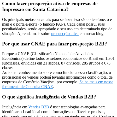
Como fazer prospecção ativa de empresas de
Impressao em Santa Catarina?
Os principais meios ou canais para se fazer isso são: o telefone, o e-
mail e o porta-a-porta (o famoso PAP). Cada canal possui suas
peculiaridades, sendo apropriado o seu uso em determinado tipo de
situação. Aprenda mais sobre
prospecção ativa
em nosso blog.
Por que usar CNAE para fazer prospecção B2B?
Porque a CNAE (Classificação Nacional de Atividades
Econômicas) define todos os setores econômicos do Brasil em 1.301
subclasses, divididas em 21 seções, 87 divisões, 285 grupos e 673
classes.
Ao tomar conhecimento sobre como funciona essa classificação, o
profissional de vendas poderá levantar informações como o total de
empresas de Comércio Varejista, por exemplo.
Saiba mais em nossa
ferramenta de Consulta CNAE
.
O que significa Inteligência de Vendas B2B?
Inteligência em
Vendas B2B
é usar tecnologias avançadas para
identificar o Lead Ideal com informações confiáveis e precisas,
otimizando sua estratégia de vendas com ganho em escala. Conheça