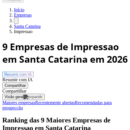
Início
Empresas
Santa Catarina
Impressao
9
Empresas de Impressao
em Santa Catarina
em 2026
Resumir com
IA
Resumir com IA
Compartilhar
Compartilhar
Visão geral
Maiores empresas
Recentemente abertas
Recomendadas para
prospecção
Ranking das 9 Maiores Empresas de
Impressao em Santa Catarina