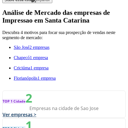
Análise de Mercado das empresas de
Impressao em Santa Catarina
Descubra 4 motivos para focar sua prospecção de vendas neste
segmento de mercado:
São José
2 empresas
Chapecó
1 empresa
Criciúma
1 empresa
Florianópolis
1 empresa
2
TOP 1 Cidade
Empresas na cidade de Sao Jose
Ver empresas >
1