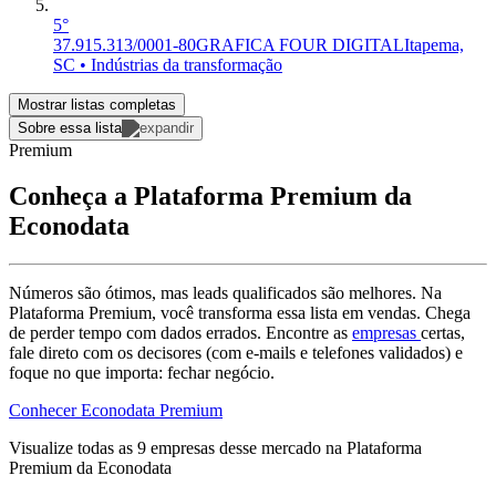
5°
37.915.313/0001-80
GRAFICA FOUR DIGITAL
Itapema,
SC • Indústrias da transformação
Mostrar listas completas
Sobre essa lista
Premium
Conheça a Plataforma Premium da
Econodata
Números são ótimos, mas leads qualificados são melhores. Na
Plataforma Premium, você transforma essa lista em vendas. Chega
de perder tempo com dados errados. Encontre as
empresas
certas,
fale direto com os decisores (com e-mails e telefones validados) e
foque no que importa: fechar negócio.
Conhecer Econodata Premium
Visualize todas as
9
empresas
desse mercado na Plataforma
Premium da Econodata