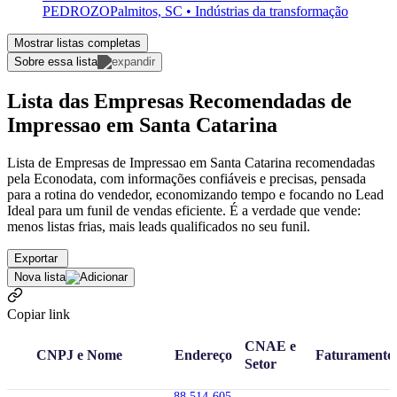
PEDROZO
Palmitos, SC • Indústrias da transformação
Mostrar listas completas
Sobre essa lista
Lista das Empresas Recomendadas de
Impressao em Santa Catarina
Lista de Empresas de Impressao em Santa Catarina recomendadas
pela Econodata, com informações confiáveis e precisas, pensada
para a rotina do vendedor, economizando tempo e focando no Lead
Ideal para um funil de vendas eficiente. É a verdade que vende:
menos listas frias, mais leads qualificados no seu funil.
Exportar
Nova lista
Copiar link
CNAE e
CNPJ e Nome
Endereço
Faturamento
Setor
88.514-605