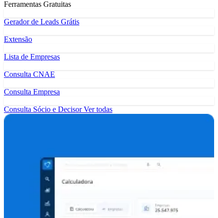
Ferramentas Gratuitas
Gerador de Leads Grátis
Extensão
Lista de Empresas
Consulta CNAE
Consulta Empresa
Consulta Sócio e Decisor
Ver todas