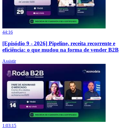
44:16
[Episódio 9 - 2026] Pipeline, receita recorrente e
eficiência: o que mudou na forma de vender B2B
Assistir
1:03:15