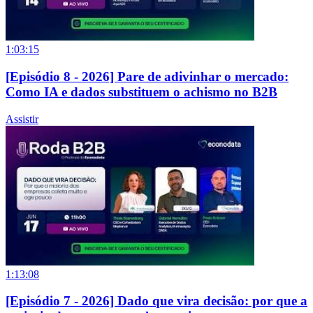
1:03:15
[Episódio 8 - 2026] Pare de adivinhar o mercado:
Como IA e dados substituem o achismo no B2B
Assistir
1:13:08
[Episódio 7 - 2026] Dado que vira decisão: por que a