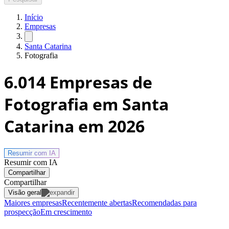
Início
Empresas
Santa Catarina
Fotografia
6.014
Empresas de
Fotografia em Santa
Catarina
em 2026
Resumir com
IA
Resumir com IA
Compartilhar
Compartilhar
Visão geral
Maiores empresas
Recentemente abertas
Recomendadas para
prospecção
Em crescimento