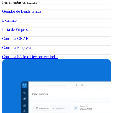
Ferramentas Gratuitas
Gerador de Leads Grátis
Extensão
Lista de Empresas
Consulta CNAE
Consulta Empresa
Consulta Sócio e Decisor
Ver todas