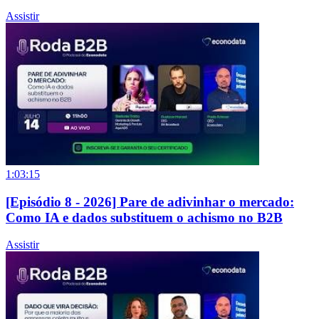
Assistir
1:03:15
[Episódio 8 - 2026] Pare de adivinhar o mercado:
Como IA e dados substituem o achismo no B2B
Assistir