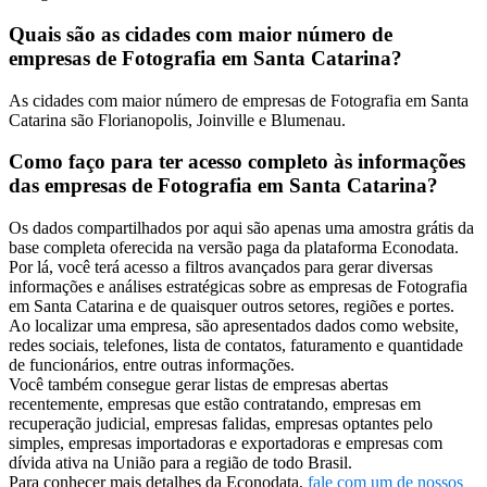
Quais são as cidades com maior número de
empresas de Fotografia em Santa Catarina?
As cidades com maior número de empresas de Fotografia em Santa
Catarina são Florianopolis, Joinville e Blumenau.
Como faço para ter acesso completo às informações
das empresas de Fotografia em Santa Catarina?
Os dados compartilhados por aqui são apenas uma amostra grátis da
base completa oferecida na versão paga da plataforma Econodata.
Por lá, você terá acesso a filtros avançados para gerar diversas
informações e análises estratégicas sobre as empresas de Fotografia
em Santa Catarina e de quaisquer outros setores, regiões e portes.
Ao localizar uma empresa, são apresentados dados como website,
redes sociais, telefones, lista de contatos, faturamento e quantidade
de funcionários, entre outras informações.
Você também consegue gerar listas de empresas abertas
recentemente, empresas que estão contratando, empresas em
recuperação judicial, empresas falidas, empresas optantes pelo
simples, empresas importadoras e exportadoras e empresas com
dívida ativa na União para a região de todo Brasil.
Para conhecer mais detalhes da Econodata,
fale com um de nossos