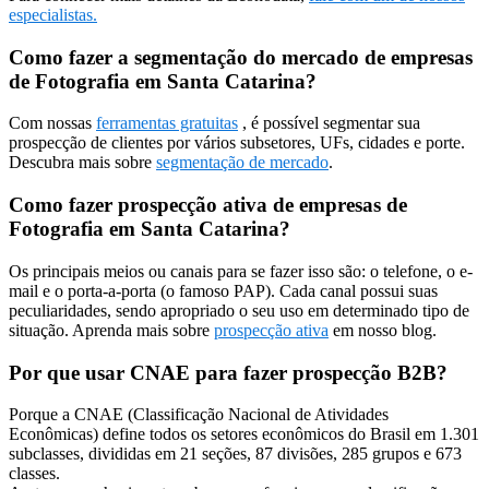
especialistas.
Como fazer a segmentação do mercado de empresas
de Fotografia em Santa Catarina?
Com nossas
ferramentas gratuitas
, é possível segmentar sua
prospecção de clientes por vários subsetores, UFs, cidades e porte.
Descubra mais sobre
segmentação de mercado
.
Como fazer prospecção ativa de empresas de
Fotografia em Santa Catarina?
Os principais meios ou canais para se fazer isso são: o telefone, o e-
mail e o porta-a-porta (o famoso PAP). Cada canal possui suas
peculiaridades, sendo apropriado o seu uso em determinado tipo de
situação. Aprenda mais sobre
prospecção ativa
em nosso blog.
Por que usar CNAE para fazer prospecção B2B?
Porque a CNAE (Classificação Nacional de Atividades
Econômicas) define todos os setores econômicos do Brasil em 1.301
subclasses, divididas em 21 seções, 87 divisões, 285 grupos e 673
classes.