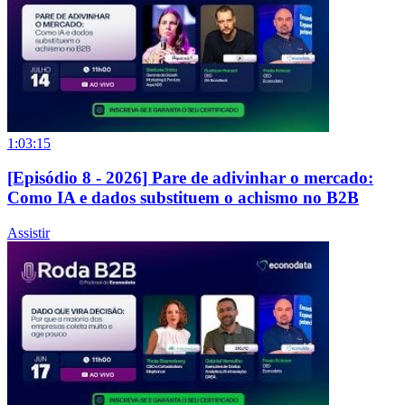
1:03:15
[Episódio 8 - 2026] Pare de adivinhar o mercado:
Como IA e dados substituem o achismo no B2B
Assistir