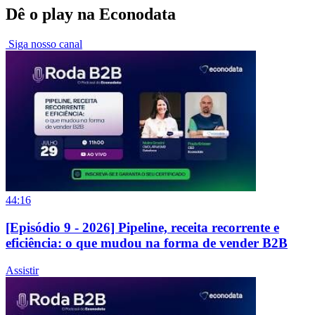
Dê o play na Econodata
Siga nosso canal
44:16
[Episódio 9 - 2026] Pipeline, receita recorrente e
eficiência: o que mudou na forma de vender B2B
Assistir