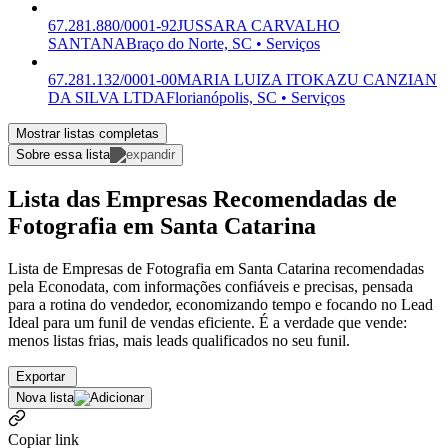
67.281.880/0001-92
JUSSARA CARVALHO
SANTANA
Braço do Norte, SC • Serviços
67.281.132/0001-00
MARIA LUIZA ITOKAZU CANZIAN
DA SILVA LTDA
Florianópolis, SC • Serviços
Mostrar listas completas
Sobre essa lista
Lista das Empresas Recomendadas de
Fotografia em Santa Catarina
Lista de Empresas de Fotografia em Santa Catarina recomendadas
pela Econodata, com informações confiáveis e precisas, pensada
para a rotina do vendedor, economizando tempo e focando no Lead
Ideal para um funil de vendas eficiente. É a verdade que vende:
menos listas frias, mais leads qualificados no seu funil.
Exportar
Nova lista
Copiar link