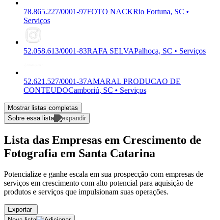
78.865.227/0001-97
FOTO NACK
Rio Fortuna, SC •
Serviços
52.058.613/0001-83
RAFA SELVA
Palhoça, SC • Serviços
52.621.527/0001-37
AMARAL PRODUCAO DE
CONTEUDO
Camboriú, SC • Serviços
Mostrar listas completas
Sobre essa lista
Lista das Empresas em Crescimento de
Fotografia em Santa Catarina
Potencialize e ganhe escala em sua prospecção com empresas de
serviços em crescimento com alto potencial para aquisição de
produtos e serviços que impulsionam suas operações.
Exportar
Nova lista