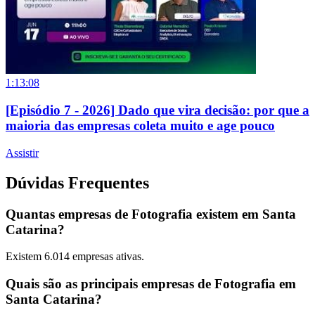
1:13:08
[Episódio 7 - 2026] Dado que vira decisão: por que a
maioria das empresas coleta muito e age pouco
Assistir
Dúvidas Frequentes
Quantas empresas de Fotografia existem em Santa
Catarina?
Existem
6.014
empresas ativas.
Quais são as principais empresas de Fotografia em
Santa Catarina?