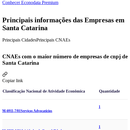
Conhecer Econodata Premium
Principais informações das Empresas em
Santa Catarina
Principais Cidades
Principais CNAEs
CNAEs com o maior número de empresas de cnpj de
Santa Catarina
Copiar link
Classificação Nacional de Atividade Econômica
Quantidade
1
M-6911-7/01
Serviços Advocatícios
1