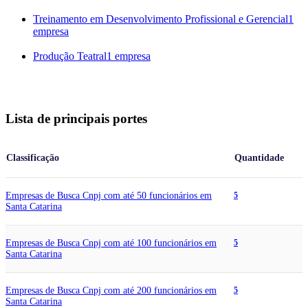
Treinamento em Desenvolvimento Profissional e Gerencial
1
empresa
Produção Teatral
1 empresa
Lista de principais portes
Classificação
Quantidade
Empresas de Busca Cnpj com até 50 funcionários em
5
Santa Catarina
Empresas de Busca Cnpj com até 100 funcionários em
5
Santa Catarina
Empresas de Busca Cnpj com até 200 funcionários em
5
Santa Catarina