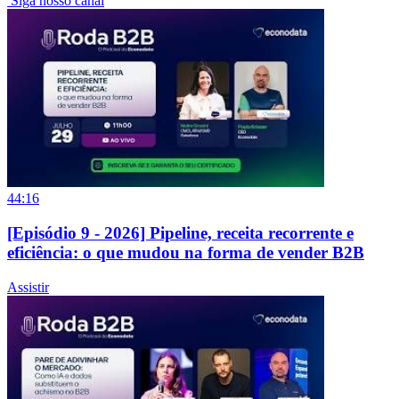
Siga nosso canal
44:16
[Episódio 9 - 2026] Pipeline, receita recorrente e
eficiência: o que mudou na forma de vender B2B
Assistir