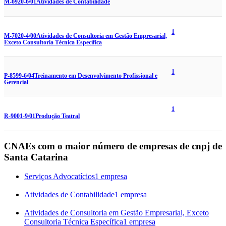
M-6920-6/01
Atividades de Contabilidade
1
M-7020-4/00
Atividades de Consultoria em Gestão Empresarial,
Exceto Consultoria Técnica Específica
1
P-8599-6/04
Treinamento em Desenvolvimento Profissional e
Gerencial
1
R-9001-9/01
Produção Teatral
CNAEs com o maior número de empresas de cnpj de
Santa Catarina
Serviços Advocatícios
1 empresa
Atividades de Contabilidade
1 empresa
Atividades de Consultoria em Gestão Empresarial, Exceto
Consultoria Técnica Específica
1 empresa