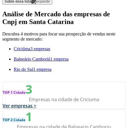
Sobre essa lista
Análise de Mercado das empresas de
Cnpj em Santa Catarina
Descubra 4 motivos para focar sua prospecção de vendas neste
segmento de mercado:
Criciúma
3 empresas
Balneário Camboriú
1 empresa
Rio do Sul
1 empresa
3
TOP 1 Cidade
Empresas na cidade de Criciuma
Ver empresas >
1
TOP 2 Cidade
Empresas na cidade de Balneario Camboriu