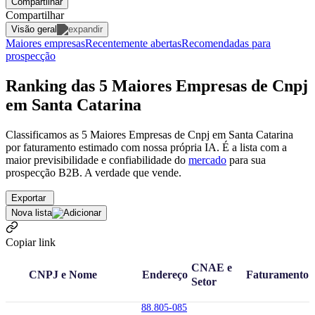
Compartilhar
Compartilhar
Visão geral
Maiores empresas
Recentemente abertas
Recomendadas para
prospecção
Ranking das 5 Maiores Empresas de Cnpj
em Santa Catarina
Classificamos as 5 Maiores Empresas de Cnpj em Santa Catarina
por faturamento estimado com nossa própria IA. É a lista com a
maior previsibilidade e confiabilidade
do
mercado
para sua
prospecção B2B. A verdade que vende.
Exportar
Nova lista
Copiar link
CNAE e
CNPJ e Nome
Endereço
Faturamento
Setor
88.805-085