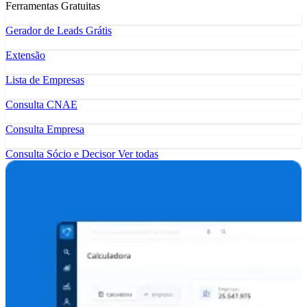
Ferramentas Gratuitas
Gerador de Leads Grátis
Extensão
Lista de Empresas
Consulta CNAE
Consulta Empresa
Consulta Sócio e Decisor
Ver todas