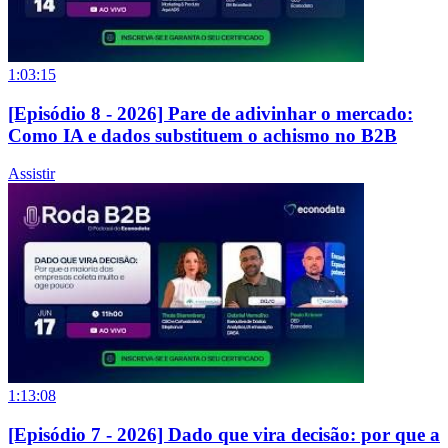
1:03:15
[Episódio 8 - 2026] Pare de adivinhar o mercado:
Como IA e dados substituem o achismo no B2B
Assistir
1:13:08
[Episódio 7 - 2026] Dado que vira decisão: por que a