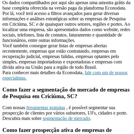
Os dados compartilhados por aqui são apenas uma amostra grátis da
base completa oferecida na versão paga da plataforma Econodata.
Por lá, você terá acesso a filtros avançados para gerar diversas
informações e análises estratégicas sobre as empresas de Pesquisa
em Criciúma, SC e de quaisquer outros setores, regiões e portes. Ao
localizar uma empresa, são apresentados dados como website, redes
sociais, telefones, lista de contatos, faturamento e quantidade de
funcionários, entre outras informações.
Você também consegue gerar listas de empresas abertas
recentemente, empresas que estão contratando, empresas em
recuperação judicial, empresas falidas, empresas optantes pelo
simples, empresas importadoras e exportadoras e empresas com
dívida ativa na União para a região de todo Brasil.
Para conhecer mais detalhes da Econodata,
fale com um de nossos
especialistas.
Como fazer a segmentação do mercado de empresas
de Pesquisa em Criciúma, SC?
Com nossas
ferramentas gratuitas
, é possível segmentar sua
prospecção de clientes por vários subsetores, UFs, cidades e porte.
Descubra mais sobre
segmentação de mercado
.
Como fazer prospecção ativa de empresas de