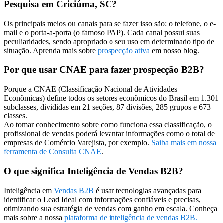
Pesquisa em Criciúma, SC?
Os principais meios ou canais para se fazer isso são: o telefone, o e-
mail e o porta-a-porta (o famoso PAP). Cada canal possui suas
peculiaridades, sendo apropriado o seu uso em determinado tipo de
situação. Aprenda mais sobre
prospecção ativa
em nosso blog.
Por que usar CNAE para fazer prospecção B2B?
Porque a CNAE (Classificação Nacional de Atividades
Econômicas) define todos os setores econômicos do Brasil em 1.301
subclasses, divididas em 21 seções, 87 divisões, 285 grupos e 673
classes.
Ao tomar conhecimento sobre como funciona essa classificação, o
profissional de vendas poderá levantar informações como o total de
empresas de Comércio Varejista, por exemplo.
Saiba mais em nossa
ferramenta de Consulta CNAE
.
O que significa Inteligência de Vendas B2B?
Inteligência em
Vendas B2B
é usar tecnologias avançadas para
identificar o Lead Ideal com informações confiáveis e precisas,
otimizando sua estratégia de vendas com ganho em escala. Conheça
mais sobre a nossa
plataforma de inteligência de vendas B2B.