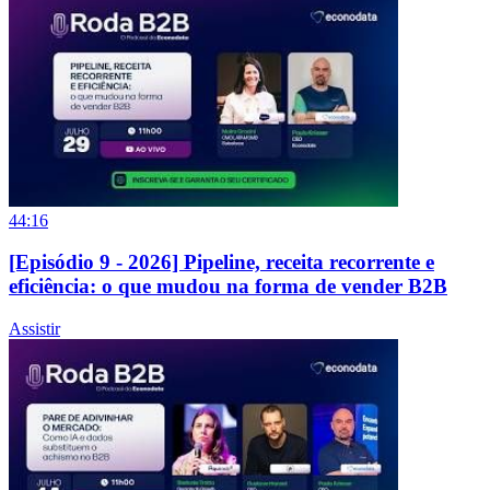
44:16
[Episódio 9 - 2026] Pipeline, receita recorrente e
eficiência: o que mudou na forma de vender B2B
Assistir