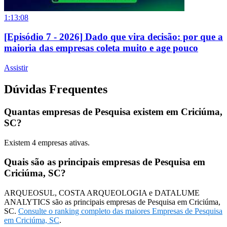
1:13:08
[Episódio 7 - 2026] Dado que vira decisão: por que a
maioria das empresas coleta muito e age pouco
Assistir
Dúvidas Frequentes
Quantas empresas de Pesquisa existem em Criciúma,
SC?
Existem
4
empresas ativas.
Quais são as principais empresas de Pesquisa em
Criciúma, SC?
ARQUEOSUL, COSTA ARQUEOLOGIA e DATALUME
ANALYTICS são as principais empresas de Pesquisa em Criciúma,
SC.
Consulte o ranking completo das maiores Empresas de Pesquisa
em Criciúma, SC
.