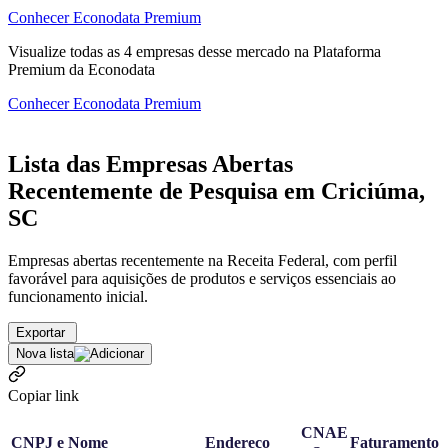
Conhecer Econodata Premium
Visualize todas as
4
empresas
desse mercado na Plataforma
Premium da Econodata
Conhecer Econodata Premium
Lista das Empresas Abertas
Recentemente de Pesquisa em Criciúma,
SC
Empresas abertas recentemente na Receita Federal, com perfil
favorável para aquisições de produtos e serviços essenciais ao
funcionamento inicial.
Exportar
Nova lista
Copiar link
CNAE
CNPJ e Nome
Endereço
Faturamento