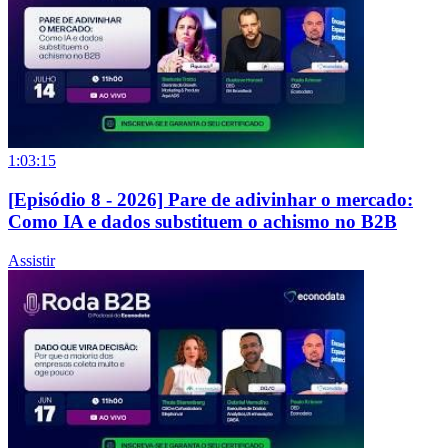
1:03:15
[Episódio 8 - 2026] Pare de adivinhar o mercado:
Como IA e dados substituem o achismo no B2B
Assistir