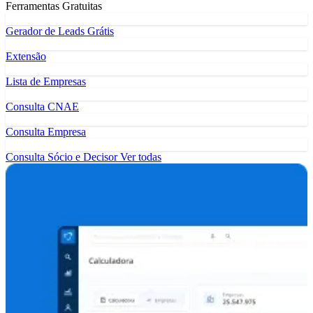
Ferramentas Gratuitas
Gerador de Leads Grátis
Extensão
Lista de Empresas
Consulta CNAE
Consulta Empresa
Consulta Sócio e Decisor
Ver todas