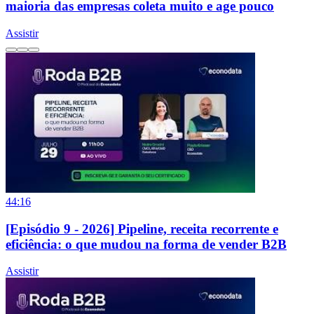
maioria das empresas coleta muito e age pouco
Assistir
44:16
[Episódio 9 - 2026] Pipeline, receita recorrente e
eficiência: o que mudou na forma de vender B2B
Assistir