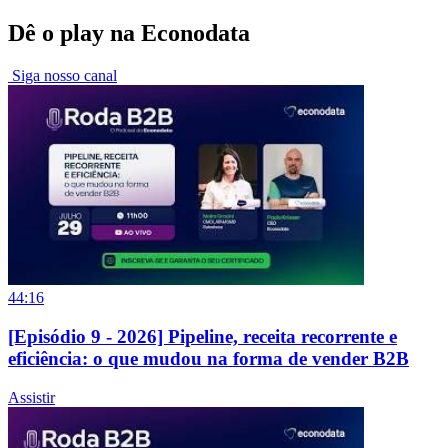
Dê o play na Econodata
Siga nosso canal
44:16
[Episódio 9 - 2026] Pipeline, receita recorrente e
eficiência: o que mudou na forma de vender B2B
Assistir