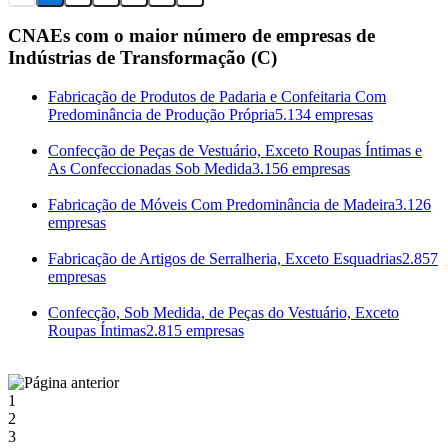
CNAEs com o maior número de empresas de
Indústrias de Transformação (C)
Fabricação de Produtos de Padaria e Confeitaria Com
Predominância de Produção Própria
5.134 empresas
Confecção de Peças de Vestuário, Exceto Roupas Íntimas e
As Confeccionadas Sob Medida
3.156 empresas
Fabricação de Móveis Com Predominância de Madeira
3.126
empresas
Fabricação de Artigos de Serralheria, Exceto Esquadrias
2.857
empresas
Confecção, Sob Medida, de Peças do Vestuário, Exceto
Roupas Íntimas
2.815 empresas
1
2
3