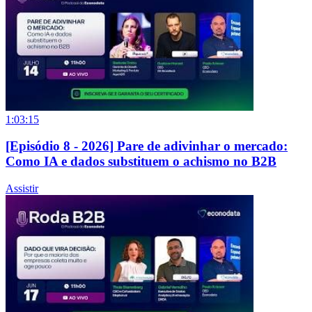
1:03:15
[Episódio 8 - 2026] Pare de adivinhar o mercado:
Como IA e dados substituem o achismo no B2B
Assistir