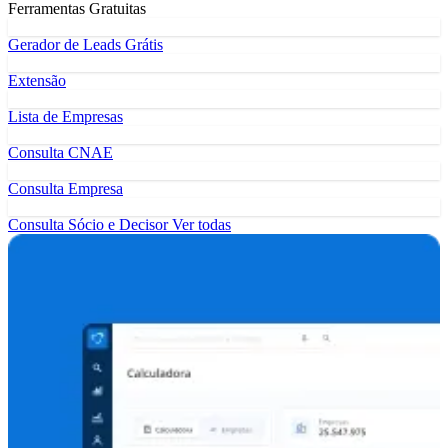
Ferramentas Gratuitas
Gerador de Leads Grátis
Extensão
Lista de Empresas
Consulta CNAE
Consulta Empresa
Consulta Sócio e Decisor
Ver todas