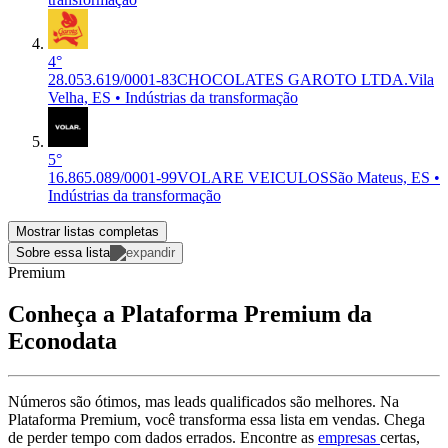
4°
28.053.619/0001-83
CHOCOLATES GAROTO LTDA.
Vila
Velha, ES • Indústrias da transformação
5°
16.865.089/0001-99
VOLARE VEICULOS
São Mateus, ES •
Indústrias da transformação
Mostrar listas completas
Sobre essa lista
Premium
Conheça a Plataforma Premium da
Econodata
Números são ótimos, mas leads qualificados são melhores. Na
Plataforma Premium, você transforma essa lista em vendas. Chega
de perder tempo com dados errados. Encontre as
empresas
certas,