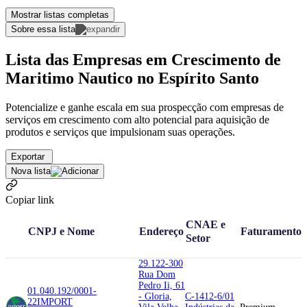
Mostrar listas completas
Sobre essa lista
Lista das Empresas em Crescimento de
Maritimo Nautico no Espírito Santo
Potencialize e ganhe escala em sua prospecção com empresas de
serviços em crescimento com alto potencial para aquisição de
produtos e serviços que impulsionam suas operações.
Exportar
Nova lista
Copiar link
CNAE e
CNPJ e Nome
Endereço
Faturamento
Setor
29.122-300
Rua Dom
Pedro Ii, 61
01.040.192/0001-
- Gloria,
C-1412-6/01
22
IMPORT