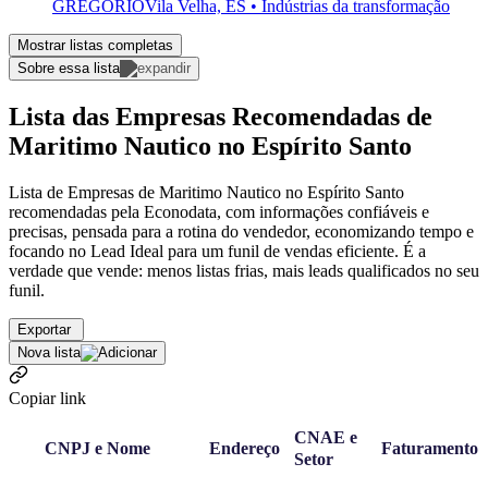
GREGORIO
Vila Velha, ES • Indústrias da transformação
Mostrar listas completas
Sobre essa lista
Lista das Empresas Recomendadas de
Maritimo Nautico no Espírito Santo
Lista de Empresas de Maritimo Nautico no Espírito Santo
recomendadas pela Econodata, com informações confiáveis e
precisas, pensada para a rotina do vendedor, economizando tempo e
focando no Lead Ideal para um funil de vendas eficiente. É a
verdade que vende: menos listas frias, mais leads qualificados no seu
funil.
Exportar
Nova lista
Copiar link
CNAE e
CNPJ e Nome
Endereço
Faturamento
Setor