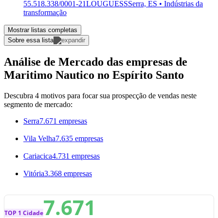
55.518.338/0001-21
LOUGUESS
Serra, ES • Indústrias da
transformação
Mostrar listas completas
Sobre essa lista
Análise de Mercado das empresas de
Maritimo Nautico no Espírito Santo
Descubra 4 motivos para focar sua prospecção de vendas neste
segmento de mercado:
Serra
7.671 empresas
Vila Velha
7.635 empresas
Cariacica
4.731 empresas
Vitória
3.368 empresas
7.671
TOP 1 Cidade