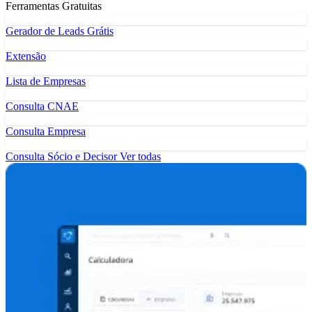
Ferramentas Gratuitas
Gerador de Leads Grátis
Extensão
Lista de Empresas
Consulta CNAE
Consulta Empresa
Consulta Sócio e Decisor
Ver todas