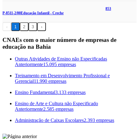
853
P-8511-2/00
Educação Infantil - Creche
‹
1
2
3
›
CNAEs com o maior número de empresas de
educação na Bahia
Outras Atividades de Ensino não Especificadas
Anteriormente
15.095 empresas
Treinamento em Desenvolvimento Profissional e
Gerencial
11.990 empresas
Ensino Fundamental
3.133 empresas
Ensino de Arte e Cultura não Especificado
Anteriormente
2.585 empresas
Administração de Caixas Escolares
2.393 empresas