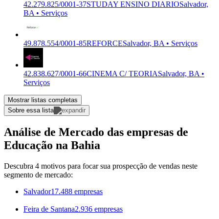
42.279.825/0001-37
STUDAY ENSINO DIARIO
Salvador,
BA • Serviços
49.878.554/0001-85
REFORCE
Salvador, BA • Serviços
42.838.627/0001-66
CINEMA C/ TEORIA
Salvador, BA •
Serviços
Mostrar listas completas
Sobre essa lista
Análise de Mercado das empresas de
Educação na Bahia
Descubra 4 motivos para focar sua prospecção de vendas neste
segmento de mercado:
Salvador
17.488 empresas
Feira de Santana
2.936 empresas