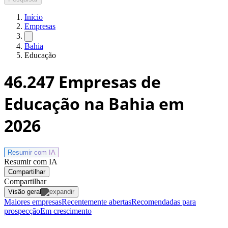
Início
Empresas
Bahia
Educação
46.247
Empresas de
Educação na Bahia
em
2026
Resumir com
IA
Resumir com IA
Compartilhar
Compartilhar
Visão geral
Maiores empresas
Recentemente abertas
Recomendadas para
prospecção
Em crescimento