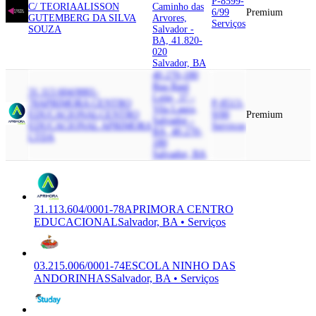
P-8599-
C/ TEORIA
ALISSON
Caminho das
6/99
Premium
GUTEMBERG DA SILVA
Arvores,
Serviços
SOUZA
Salvador -
BA, 41.820-
020
Salvador, BA
40.270-180
Rua Raul
31.113.604/0001-
Leite, 37 -
78
APRIMORA CENTRO
P-8513-
Vila Laura,
EDUCACIONAL
CENTRO
9/00
Premium
Salvador -
EDUCACIONAL APRIMORA
Serviços
BA, 40.270-
LTDA
180
Salvador, BA
31.113.604/0001-78
APRIMORA CENTRO
EDUCACIONAL
Salvador, BA • Serviços
03.215.006/0001-74
ESCOLA NINHO DAS
ANDORINHAS
Salvador, BA • Serviços