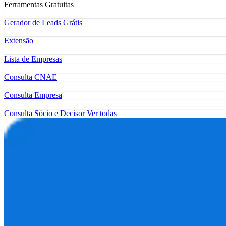
Ferramentas Gratuitas
Gerador de Leads Grátis
Extensão
Lista de Empresas
Consulta CNAE
Consulta Empresa
Consulta Sócio e Decisor
Ver todas