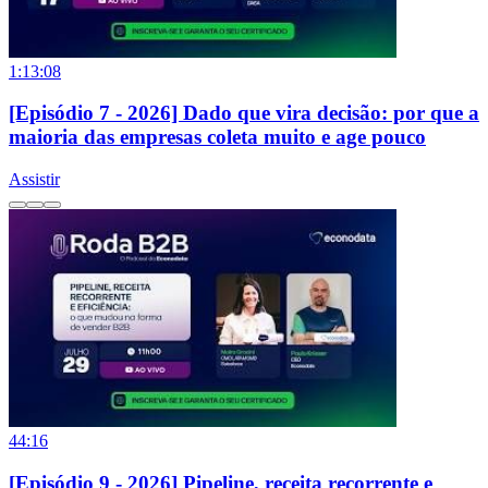
1:13:08
[Episódio 7 - 2026] Dado que vira decisão: por que a
maioria das empresas coleta muito e age pouco
Assistir
44:16
[Episódio 9 - 2026] Pipeline, receita recorrente e