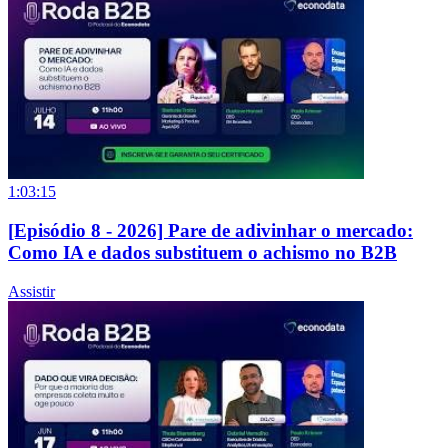
1:03:15
[Episódio 8 - 2026] Pare de adivinhar o mercado:
Como IA e dados substituem o achismo no B2B
Assistir