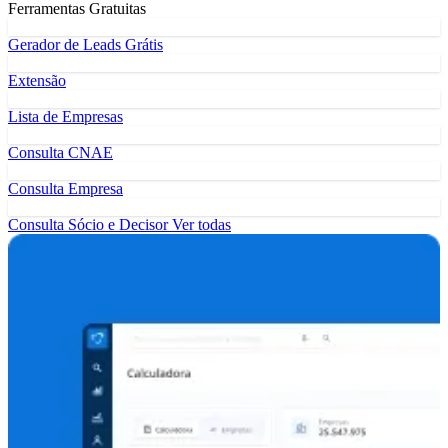
Ferramentas Gratuitas
Gerador de Leads Grátis
Extensão
Lista de Empresas
Consulta CNAE
Consulta Empresa
Consulta Sócio e Decisor
Ver todas