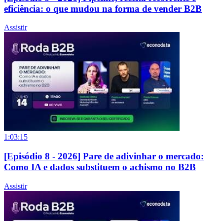
eficiência: o que mudou na forma de vender B2B
Assistir
1:03:15
[Episódio 8 - 2026] Pare de adivinhar o mercado:
Como IA e dados substituem o achismo no B2B
Assistir