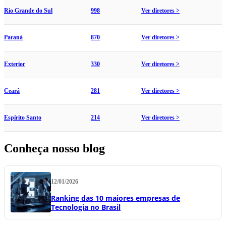
Rio Grande do Sul
998
Ver diretores >
Paraná
870
Ver diretores >
Exterior
330
Ver diretores >
Ceará
281
Ver diretores >
Espírito Santo
214
Ver diretores >
Conheça nosso blog
12/01/2026
Ranking das 10 maiores empresas de
Tecnologia no Brasil