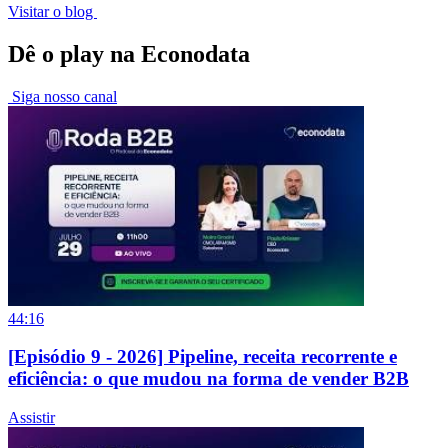
Visitar o blog
Dê o play na Econodata
Siga nosso canal
44:16
[Episódio 9 - 2026] Pipeline, receita recorrente e
eficiência: o que mudou na forma de vender B2B
Assistir