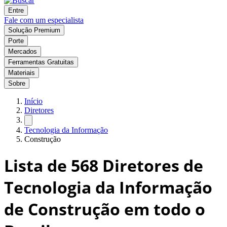
Entre
Fale com um especialista
Solução Premium
Porte
Mercados
Ferramentas Gratuitas
Materiais
Sobre
Início
Diretores
Tecnologia da Informação
Construção
Lista de
568
Diretores de
Tecnologia da Informação
de Construção em todo o