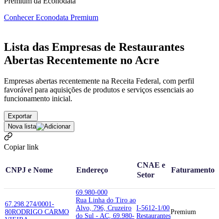
Premium da Econodata
Conhecer Econodata Premium
Lista das Empresas de Restaurantes
Abertas Recentemente no Acre
Empresas abertas recentemente na Receita Federal, com perfil
favorável para aquisições de produtos e serviços essenciais ao
funcionamento inicial.
Exportar
Nova lista
Copiar link
CNAE e
CNPJ e Nome
Endereço
Faturamento
Setor
69.980-000
Rua Linha do Tiro ao
67.298.274/0001-
Alvo, 796, Cruzeiro
I-5612-1/00
80
RODRIGO CARMO
Premium
do Sul - AC, 69.980-
Restaurantes