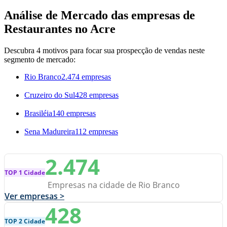
Análise de Mercado das empresas de
Restaurantes no Acre
Descubra 4 motivos para focar sua prospecção de vendas neste
segmento de mercado:
Rio Branco
2.474 empresas
Cruzeiro do Sul
428 empresas
Brasiléia
140 empresas
Sena Madureira
112 empresas
2.474
TOP 1 Cidade
Empresas na cidade de Rio Branco
Ver empresas >
428
TOP 2 Cidade