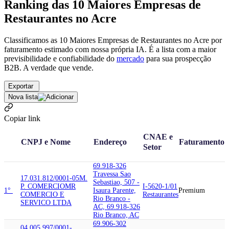
Ranking das 10 Maiores Empresas de
Restaurantes no Acre
Classificamos as 10 Maiores Empresas de Restaurantes no Acre por
faturamento estimado com nossa própria IA. É a lista com a maior
previsibilidade e confiabilidade
do
mercado
para sua prospecção
B2B. A verdade que vende.
Exportar
Nova lista
Copiar link
CNAE e
CNPJ e Nome
Endereço
Faturamento
Setor
69.918-326
Travessa Sao
17.031.812/0001-05
M.
Sebastiao, 507 -
P. COMERCIO
MR
I-5620-1/01
1°
Isaura Parente,
Premium
COMERCIO E
Restaurantes
Rio Branco -
SERVICO LTDA
AC, 69.918-326
Rio Branco, AC
69.906-302
04.005.997/0001-