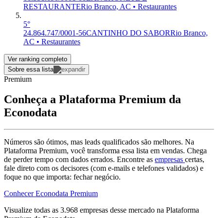
RESTAURANTE
Rio Branco, AC • Restaurantes
5°
24.864.747/0001-56
CANTINHO DO SABOR
Rio Branco,
AC • Restaurantes
Ver ranking completo
Sobre essa lista
Premium
Conheça a Plataforma Premium da
Econodata
Números são ótimos, mas leads qualificados são melhores. Na
Plataforma Premium, você transforma essa lista em vendas. Chega
de perder tempo com dados errados. Encontre as
empresas
certas,
fale direto com os decisores (com e-mails e telefones validados) e
foque no que importa: fechar negócio.
Conhecer Econodata Premium
Visualize todas as
3.968
empresas
desse mercado na Plataforma