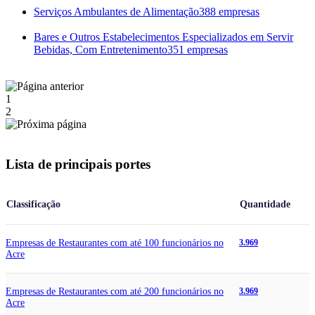
Serviços Ambulantes de Alimentação
388 empresas
Bares e Outros Estabelecimentos Especializados em Servir
Bebidas, Com Entretenimento
351 empresas
1
2
Lista de principais portes
Classificação
Quantidade
Empresas de Restaurantes com até 100 funcionários no
3.969
Acre
Empresas de Restaurantes com até 200 funcionários no
3.969
Acre