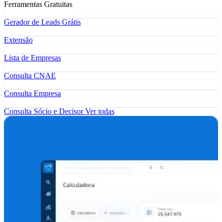
Ferramentas Gratuitas
Gerador de Leads Grátis
Extensão
Lista de Empresas
Consulta CNAE
Consulta Empresa
Consulta Sócio e Decisor
Ver todas