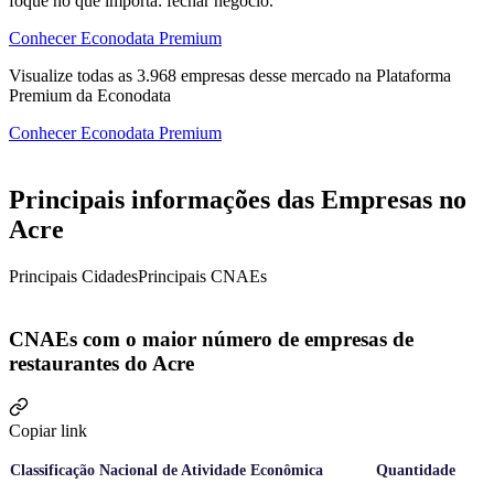
foque no que importa: fechar negócio.
Conhecer Econodata Premium
Visualize todas as
3.968
empresas
desse mercado na Plataforma
Premium da Econodata
Conhecer Econodata Premium
Principais informações das Empresas no
Acre
Principais Cidades
Principais CNAEs
CNAEs com o maior número de empresas de
restaurantes do Acre
Copiar link
Classificação Nacional de Atividade Econômica
Quantidade