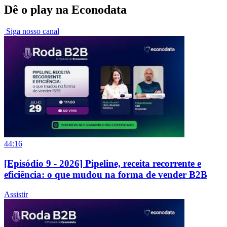
Dê o play na Econodata
Siga nosso canal
44:16
[Episódio 9 - 2026] Pipeline, receita recorrente e
eficiência: o que mudou na forma de vender B2B
Assistir