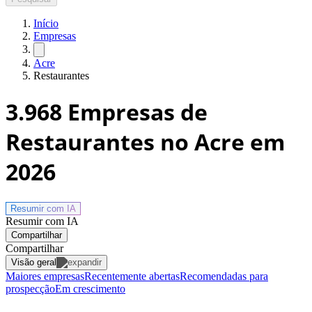
Início
Empresas
Acre
Restaurantes
3.968
Empresas de
Restaurantes no Acre
em
2026
Resumir com
IA
Resumir com IA
Compartilhar
Compartilhar
Visão geral
Maiores empresas
Recentemente abertas
Recomendadas para
prospecção
Em crescimento