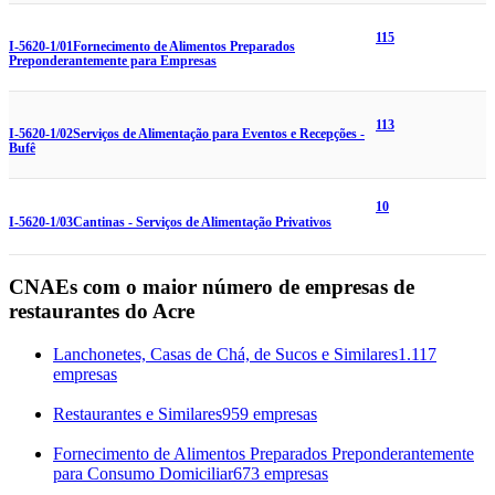
115
I-5620-1/01
Fornecimento de Alimentos Preparados
Preponderantemente para Empresas
113
I-5620-1/02
Serviços de Alimentação para Eventos e Recepções -
Bufê
10
I-5620-1/03
Cantinas - Serviços de Alimentação Privativos
CNAEs com o maior número de empresas de
restaurantes do Acre
Lanchonetes, Casas de Chá, de Sucos e Similares
1.117
empresas
Restaurantes e Similares
959 empresas
Fornecimento de Alimentos Preparados Preponderantemente
para Consumo Domiciliar
673 empresas