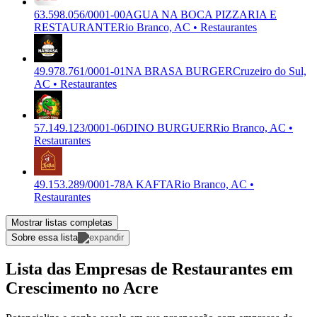
63.598.056/0001-00
AGUA NA BOCA PIZZARIA E
RESTAURANTE
Rio Branco, AC • Restaurantes
49.978.761/0001-01
NA BRASA BURGER
Cruzeiro do Sul,
AC • Restaurantes
57.149.123/0001-06
DINO BURGUER
Rio Branco, AC •
Restaurantes
49.153.289/0001-78
A KAFTA
Rio Branco, AC •
Restaurantes
Mostrar listas completas
Sobre essa lista
Lista das Empresas de Restaurantes em
Crescimento no Acre