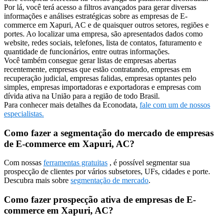
Por lá, você terá acesso a filtros avançados para gerar diversas
informações e análises estratégicas sobre as empresas de E-
commerce em Xapuri, AC e de quaisquer outros setores, regiões e
portes. Ao localizar uma empresa, são apresentados dados como
website, redes sociais, telefones, lista de contatos, faturamento e
quantidade de funcionários, entre outras informações.
Você também consegue gerar listas de empresas abertas
recentemente, empresas que estão contratando, empresas em
recuperação judicial, empresas falidas, empresas optantes pelo
simples, empresas importadoras e exportadoras e empresas com
dívida ativa na União para a região de todo Brasil.
Para conhecer mais detalhes da Econodata,
fale com um de nossos
especialistas.
Como fazer a segmentação do mercado de empresas
de E-commerce em Xapuri, AC?
Com nossas
ferramentas gratuitas
, é possível segmentar sua
prospecção de clientes por vários subsetores, UFs, cidades e porte.
Descubra mais sobre
segmentação de mercado
.
Como fazer prospecção ativa de empresas de E-
commerce em Xapuri, AC?