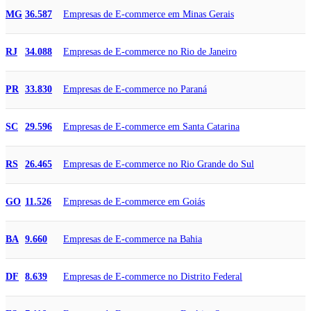
Empresas de E-commerce em Minas Gerais
MG
36.587
Empresas de E-commerce no Rio de Janeiro
RJ
34.088
Empresas de E-commerce no Paraná
PR
33.830
Empresas de E-commerce em Santa Catarina
SC
29.596
Empresas de E-commerce no Rio Grande do Sul
RS
26.465
Empresas de E-commerce em Goiás
GO
11.526
Empresas de E-commerce na Bahia
BA
9.660
Empresas de E-commerce no Distrito Federal
DF
8.639