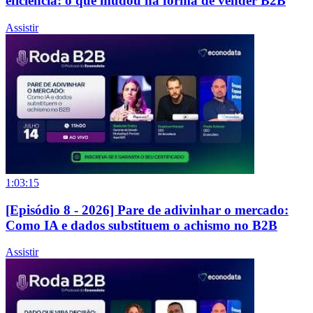
eficiência: o que mudou na forma de vender B2B
Assistir
1:03:15
[Episódio 8 - 2026] Pare de adivinhar o mercado:
Como IA e dados substituem o achismo no B2B
Assistir