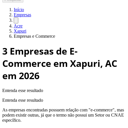
Início
Empresas
Acre
Xapuri
Empresas e Commerce
3
Empresas de E-
Commerce em Xapuri, AC
em 2026
Entenda esse resultado
Entenda esse resultado
As empresas encontradas possuem relação com "
e-commerce
", mas
podem existir outras, já que o termo não possui um Setor ou CNAE
específico.