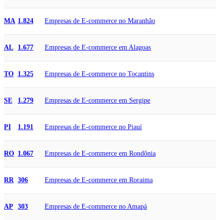
Empresas de E-commerce no Maranhão
MA
1.824
Empresas de E-commerce em Alagoas
AL
1.677
Empresas de E-commerce no Tocantins
TO
1.325
Empresas de E-commerce em Sergipe
SE
1.279
Empresas de E-commerce no Piauí
PI
1.191
Empresas de E-commerce em Rondônia
RO
1.067
Empresas de E-commerce em Roraima
RR
306
Empresas de E-commerce no Amapá
AP
303