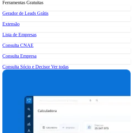
Ferramentas Gratuitas
Gerador de Leads Grátis
Extensão
Lista de Empresas
Consulta CNAE
Consulta Empresa
Consulta Sócio e Decisor
Ver todas