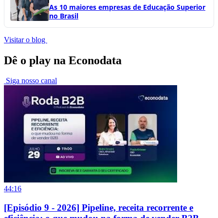
As 10 maiores empresas de Educação Superior
no Brasil
Visitar o blog
Dê o play na Econodata
Siga nosso canal
44:16
[Episódio 9 - 2026] Pipeline, receita recorrente e