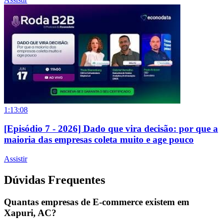
1:13:08
[Episódio 7 - 2026] Dado que vira decisão: por que a
maioria das empresas coleta muito e age pouco
Assistir
Dúvidas Frequentes
Quantas empresas de E-commerce existem em
Xapuri, AC?