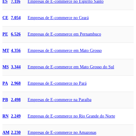
Empresas de E-commerce no Espírito Santo
ES
7.116
Empresas de E-commerce no Ceará
CE
7.054
Empresas de E-commerce em Pernambuco
PE
6.526
Empresas de E-commerce em Mato Grosso
MT
4.356
Empresas de E-commerce em Mato Grosso do Sul
MS
3.344
Empresas de E-commerce no Pará
PA
2.968
Empresas de E-commerce na Paraíba
PB
2.498
Empresas de E-commerce no Rio Grande do Norte
RN
2.249
Empresas de E-commerce no Amazonas
AM
2.230