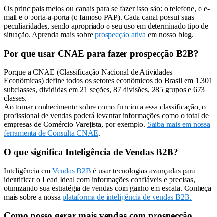
Os principais meios ou canais para se fazer isso são: o telefone, o e-
mail e o porta-a-porta (o famoso PAP). Cada canal possui suas
peculiaridades, sendo apropriado o seu uso em determinado tipo de
situação. Aprenda mais sobre
prospecção ativa
em nosso blog.
Por que usar CNAE para fazer prospecção B2B?
Porque a CNAE (Classificação Nacional de Atividades
Econômicas) define todos os setores econômicos do Brasil em 1.301
subclasses, divididas em 21 seções, 87 divisões, 285 grupos e 673
classes.
Ao tomar conhecimento sobre como funciona essa classificação, o
profissional de vendas poderá levantar informações como o total de
empresas de Comércio Varejista, por exemplo.
Saiba mais em nossa
ferramenta de Consulta CNAE
.
O que significa Inteligência de Vendas B2B?
Inteligência em
Vendas B2B
é usar tecnologias avançadas para
identificar o Lead Ideal com informações confiáveis e precisas,
otimizando sua estratégia de vendas com ganho em escala. Conheça
mais sobre a nossa
plataforma de inteligência de vendas B2B.
Como posso gerar mais vendas com prospecção