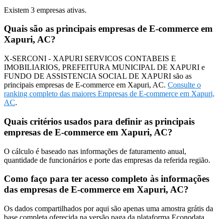
Existem
3
empresas ativas.
Quais são as principais empresas de E-commerce em
Xapuri, AC?
X-SERCONI - XAPURI SERVICOS CONTABEIS E
IMOBILIARIOS, PREFEITURA MUNICIPAL DE XAPURI e
FUNDO DE ASSISTENCIA SOCIAL DE XAPURI são as
principais empresas de E-commerce em Xapuri, AC.
Consulte o
ranking completo das maiores Empresas de E-commerce em Xapuri,
AC
.
Quais critérios usados para definir as principais
empresas de E-commerce em Xapuri, AC?
O cálculo é baseado nas informações de faturamento anual,
quantidade de funcionários e porte das empresas da referida região.
Como faço para ter acesso completo às informações
das empresas de E-commerce em Xapuri, AC?
Os dados compartilhados por aqui são apenas uma amostra grátis da
base completa oferecida na versão paga da plataforma Econodata.