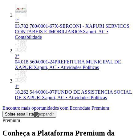
1°
03.782.780/0001-67
X-SERCONI - XAPURI SERVICOS
CONTABEIS E IMOBILIARIOS
Xapuri, AC •
Contabilidade
2°
04.018.560/0001-24
PREFEITURA MUNICIPAL DE
XAPURI
Xapuri, AC • Atividades Políticas
3°
18.262.544/0001-97
FUNDO DE ASSISTENCIA SOCIAL
DE XAPURI
Xapuri, AC • Atividades Políticas
Encontre mais oportunidades com Econodata Premium
Sobre essa lista
Premium
Conheça a Plataforma Premium da