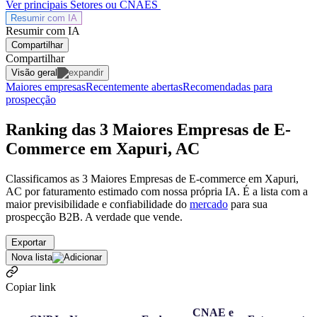
Ver principais Setores ou CNAES
Resumir com
IA
Resumir com IA
Compartilhar
Compartilhar
Visão geral
Maiores empresas
Recentemente abertas
Recomendadas para
prospecção
Ranking das 3 Maiores Empresas de E-
Commerce em Xapuri, AC
Classificamos as 3 Maiores Empresas de E-commerce em Xapuri,
AC por faturamento estimado com nossa própria IA. É a lista com a
maior previsibilidade e confiabilidade
do
mercado
para sua
prospecção B2B. A verdade que vende.
Exportar
Nova lista
Copiar link
CNAE e